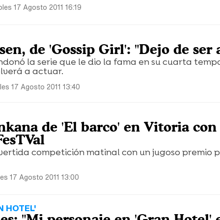
oles 17 Agosto 2011 16:19
n, de 'Gossip Girl': "Dejo de ser a
ndonó la serie que le dio la fama en su cuarta temp
lverá a actuar.
les 17 Agosto 2011 13:40
kana de 'El barco' en Vitoria con
FesTVal
vertida competición matinal con un jugoso premio p
les 17 Agosto 2011 13:00
N HOTEL'
s: "Mi personaje en 'Gran Hotel' e