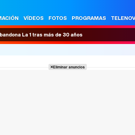
MACIÓN
VÍDEOS
FOTOS
PROGRAMAS
TELENO
 abandona La 1 tras más de 30 años
Eliminar anuncios