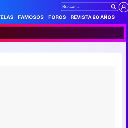
VELAS
FAMOSOS
FOROS
REVISTA 20 AÑOS