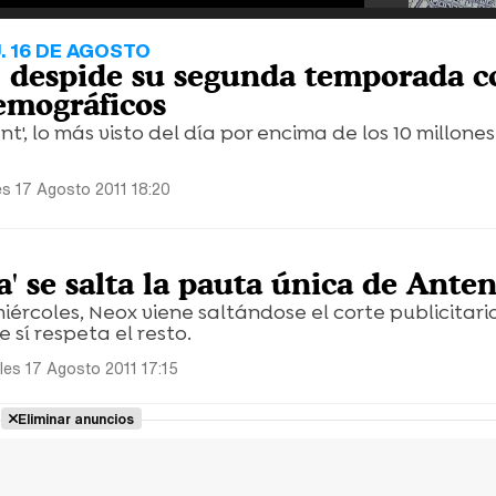
. 16 DE AGOSTO
' despide su segunda temporada c
emográficos
nt', lo más visto del día por encima de los 10 millone
es 17 Agosto 2011 18:20
' se salta la pauta única de Ante
ércoles, Neox viene saltándose el corte publicitario
 sí respeta el resto.
les 17 Agosto 2011 17:15
Eliminar anuncios