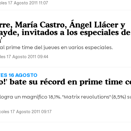
oles 17 Agosto 2011 11:07
rre, María Castro, Ángel Llácer y
yde, invitados a los especiales de
'
l prime time del jueves en varios especiales.
les 17 Agosto 2011 09:44
ES 16 AGOSTO
o!' bate su récord en prime time 
logra un magnífico 18,1%. "Matrix revolutions" (8,5%) 
coles 17 Agosto 2011 09:17