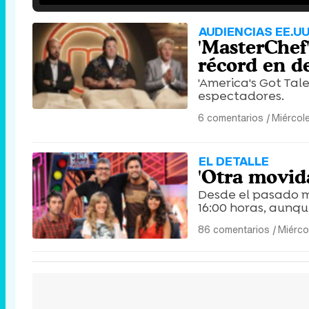
AUDIENCIAS EE.UU
'MasterChef
récord en d
'America's Got Tale
espectadores.
6 comentarios
|
Miércol
EL DETALLE
'Otra movida
Desde el pasado mi
16:00 horas, aunque
86 comentarios
|
Miérco