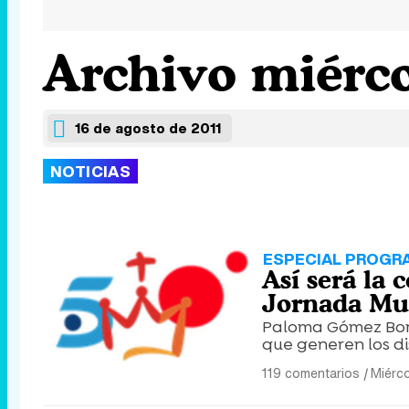
Archivo miérco
16 de agosto de 2011
NOTICIAS
ESPECIAL PROGR
Así será la 
Jornada Mun
Paloma Gómez Borr
que generen los di
119 comentarios
|
Miérco