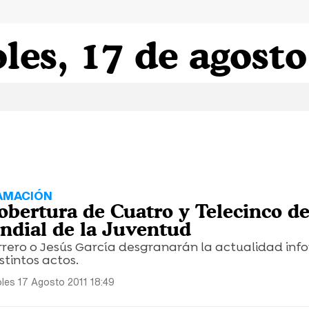
les, 17 de agost
AMACIÓN
cobertura de Cuatro y Telecinco de
dial de la Juventud
ero o Jesús García desgranarán la actualidad inf
stintos actos.
les 17 Agosto 2011 18:49