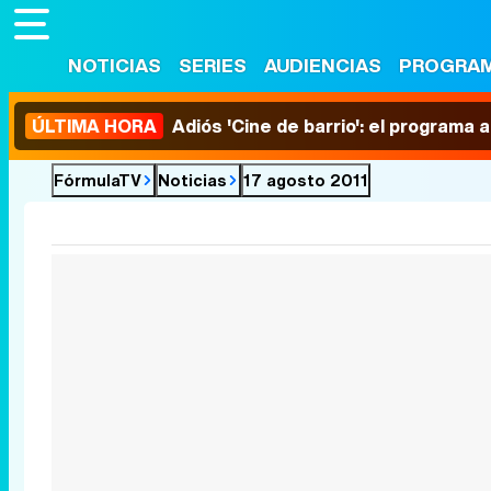
NOTICIAS
SERIES
AUDIENCIAS
PROGRA
ÚLTIMA HORA
Adiós 'Cine de barrio': el programa
FórmulaTV
Noticias
17 agosto 2011