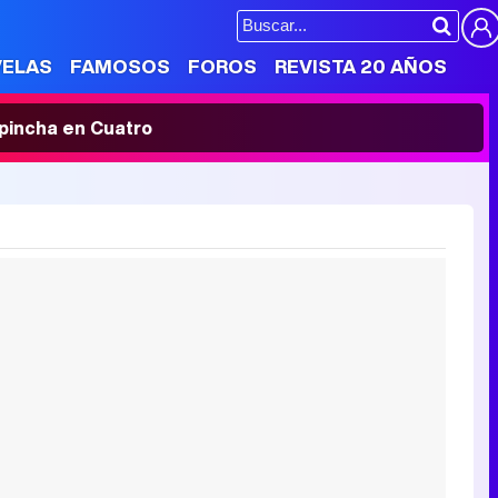
VELAS
FAMOSOS
FOROS
REVISTA 20 AÑOS
' pincha en Cuatro