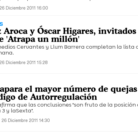
26 Diciembre 2011 16:00
S
 Aroca y Óscar Higares, invitados
e 'Atrapa un millón'
edios Cervantes y Llum Barrera completan la lista 
emana.
26 Diciembre 2011 15:28
capara el mayor número de quejas
ódigo de Autorregulación
irma que las conclusiones "son fruto de la posición
3 y laSexta".
 26 Diciembre 2011 14:30