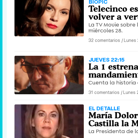
BIOPIC
Telecinco es
volver a ver
La TV Movie sobre 
miércoles 28.
32 comentarios
|
Lunes 
JUEVES 22:15
La 1 estrena
mandamient
Cuenta la historia
31 comentarios
|
Lunes 
EL DETALLE
María Dolor
Castilla la
La Presidenta de l