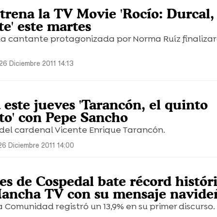
trena la TV Movie 'Rocío: Durcal,
te' este martes
la cantante protagonizada por Norma Ruíz finalizar
26 Diciembre 2011 14:13
 este jueves 'Tarancón, el quinto
o' con Pepe Sancho
 del cardenal Vicente Enrique Tarancón.
26 Diciembre 2011 14:00
es de Cospedal bate récord histór
 Mancha TV con su mensaje navide
a Comunidad registró un 13,9% en su primer discurso.