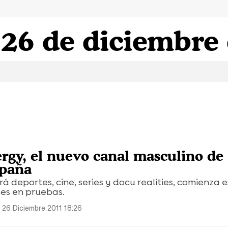
 26 de diciembre
rgy, el nuevo canal masculino de
spaña
irá deportes, cine, series y docu realities, comienza 
nes en pruebas.
 26 Diciembre 2011 18:26