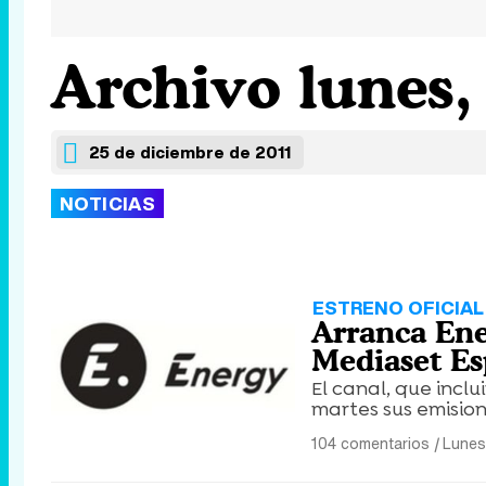
Archivo lunes,
25 de diciembre de 2011
NOTICIAS
ESTRENO OFICIAL
Arranca Ene
Mediaset E
El canal, que inclu
martes sus emisio
104 comentarios
|
Lunes