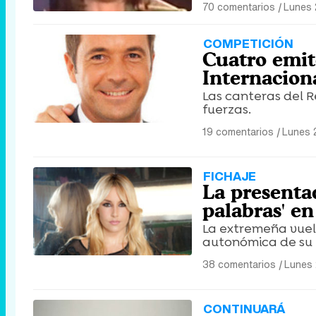
70 comentarios
|
Lunes 
COMPETICIÓN
Cuatro emit
Internacion
Las canteras del R
fuerzas.
19 comentarios
|
Lunes 
FICHAJE
La presenta
palabras' e
La extremeña vuelv
autonómica de su t
38 comentarios
|
Lunes 
CONTINUARÁ