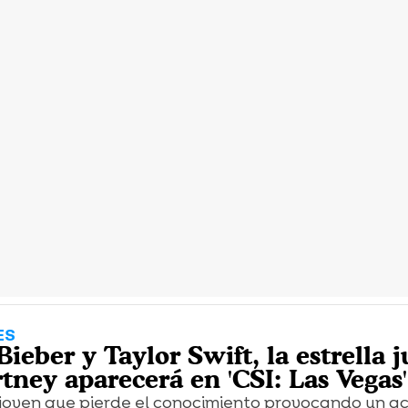
ES
Bieber y Taylor Swift, la estrella 
tney aparecerá en 'CSI: Las Vegas'
 joven que pierde el conocimiento provocando un ac