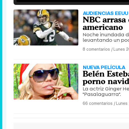
AUDIENCIAS EEUU 
NBC arrasa 
americano
Noche inundada de
levantando un poc
8 comentarios
|
Lunes 2
NUEVA PELÍCULA
Belén Esteb
porno navi
La actriz Ginger 
"Pasalaguarra".
66 comentarios
|
Lunes 