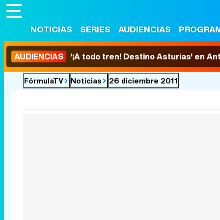
NOTICIAS
SERIES
AUDIENCIAS
PROGRA
AUDIENCIAS
'¡A todo tren! Destino Asturias' en An
FórmulaTV
Noticias
26 diciembre 2011