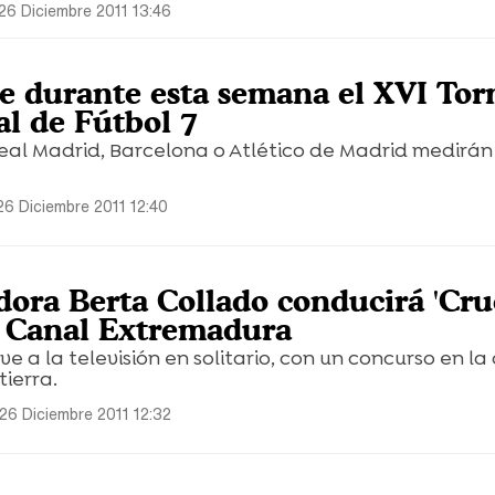
26 Diciembre 2011 13:46
e durante esta semana el XVI Tor
al de Fútbol 7
eal Madrid, Barcelona o Atlético de Madrid medirán
26 Diciembre 2011 12:40
dora Berta Collado conducirá 'Cru
n Canal Extremadura
e a la televisión en solitario, con un concurso en l
ierra.
26 Diciembre 2011 12:32