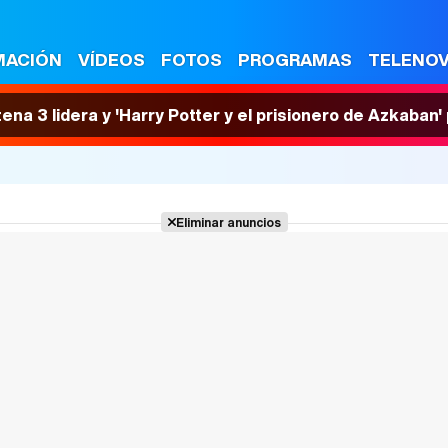
MACIÓN
VÍDEOS
FOTOS
PROGRAMAS
TELENO
tena 3 lidera y 'Harry Potter y el prisionero de Azkaban
Eliminar anuncios