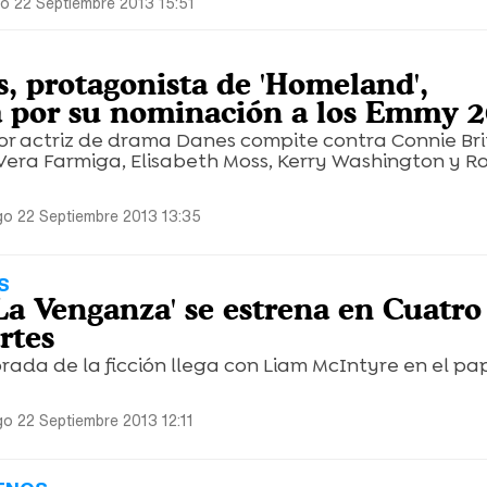
o 22 Septiembre 2013 15:51
s, protagonista de 'Homeland',
a por su nominación a los Emmy 
r actriz de drama Danes compite contra Connie Bri
Vera Farmiga, Elisabeth Moss, Kerry Washington y R
o 22 Septiembre 2013 13:35
S
La Venganza' se estrena en Cuatro
rtes
ada de la ficción llega con Liam McIntyre en el pa
o 22 Septiembre 2013 12:11