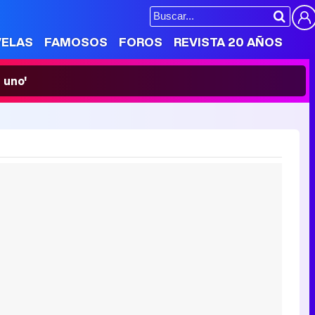
VELAS
FAMOSOS
FOROS
REVISTA 20 AÑOS
 uno'