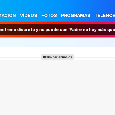
MACIÓN
VÍDEOS
FOTOS
PROGRAMAS
TELENO
 estrena discreto y no puede con 'Padre no hay más que
Eliminar anuncios