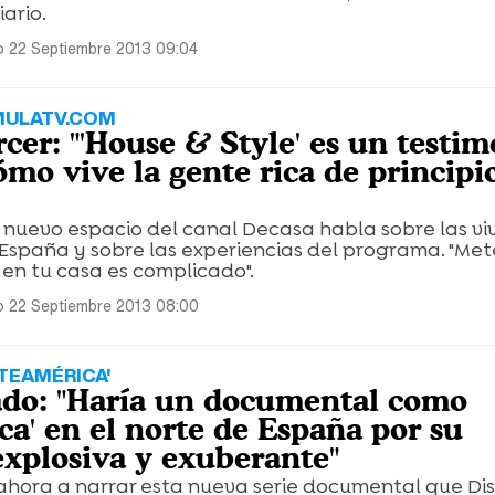
iario.
 22 Septiembre 2013 09:04
MULATV.COM
cer: "'House & Style' es un testim
ómo vive la gente rica de principi
 nuevo espacio del canal Decasa habla sobre las vi
España y sobre las experiencias del programa. "Met
en tu casa es complicado".
 22 Septiembre 2013 08:00
TEAMÉRICA'
do: "Haría un documental como
ca' en el norte de España por su
explosiva y exuberante"
 ahora a narrar esta nueva serie documental que Di