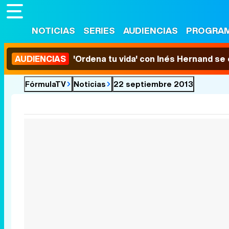
NOTICIAS
SERIES
AUDIENCIAS
PROGRA
AUDIENCIAS
'Ordena tu vida' con Inés Hernand se
FórmulaTV
Noticias
22 septiembre 2013