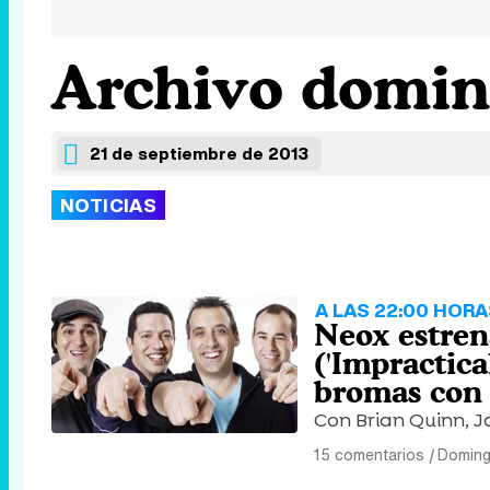
Archivo doming
21 de septiembre de 2013
NOTICIAS
A LAS 22:00 HORA
Neox estren
('Impractic
bromas con 
Con Brian Quinn, 
15 comentarios
|
Doming