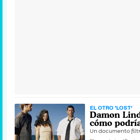
EL OTRO 'LOST'
Damon Linde
cómo podría
Un documento filtr