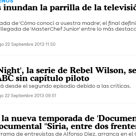
ENOS
 inundan la parrilla de la televisi
a de 'Cómo conocí a vuestra madre', el final defini
a llegada de 'MasterChef Junior' entre lo más destac
o 22 Septiembre 2013 11:50
ight', la serie de Rebel Wilson, s
BC sin capítulo piloto
rá desde el segundo episodio debido a las críticas.
o 22 Septiembre 2013 09:51
2 la nueva temporada de 'Docume
ocumental "Siria, entre dos frente
rograma de entrevistas de Alfonso Diez, arranca en el