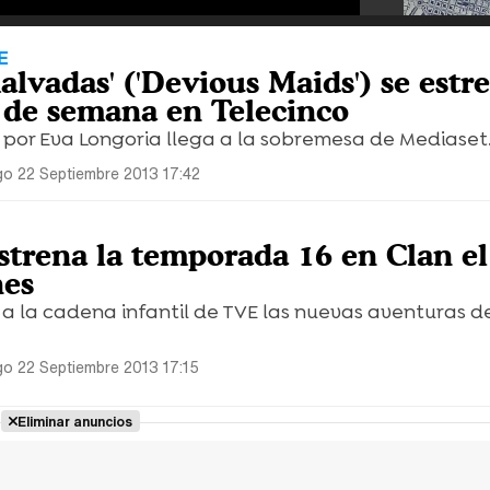
E
alvadas' ('Devious Maids') se estr
 de semana en Telecinco
 por Eva Longoria llega a la sobremesa de Mediaset
o 22 Septiembre 2013 17:42
strena la temporada 16 en Clan el
nes
 la cadena infantil de TVE las nuevas aventuras de
o 22 Septiembre 2013 17:15
Eliminar anuncios