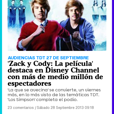
AUDIENCIAS TDT 27 DE SEPTIEMBRE
'Zack y Cody: La película'
destaca en Disney Channel
con más de medio millón de
espectadores
'La que se avecina' se convierte, un viernes
más, en lo más visto de las temáticas TDT.
'Los Simpson' completa el podio.
23 comentarios
|
Sábado 28 Septiembre 2013 09:18