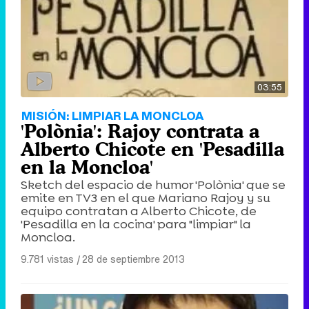
03:55
MISIÓN: LIMPIAR LA MONCLOA
'Polònia': Rajoy contrata a
Alberto Chicote en 'Pesadilla
en la Moncloa'
Sketch del espacio de humor 'Polònia' que se
emite en TV3 en el que Mariano Rajoy y su
equipo contratan a Alberto Chicote, de
'Pesadilla en la cocina' para "limpiar" la
Moncloa.
9.781 vistas
|
28 de septiembre 2013