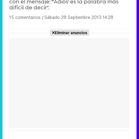
con el mensaje: "'Adiós' es la palabra más
difícil de decir".
15 comentarios
|
Sábado 28 Septiembre 2013 14:28
Eliminar anuncios