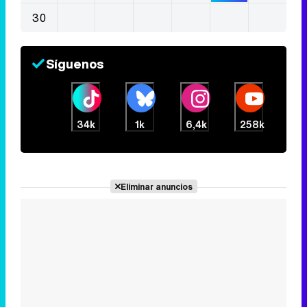
30
Síguenos
34k
1k
6,4k
258k
Eliminar anuncios