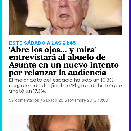
ESTE SÁBADO A LAS 21:45
'Abre los ojos... y mira'
entrevistará al abuelo de
Asunta en un nuevo intento
por relanzar la audiencia
El mejor dato del espacio ha sido un 10,3%
muy alejado del final de 'El gran debate' que
anotó un 17,3%.
57 comentarios
|
Sábado 28 Septiembre 2013 13:08