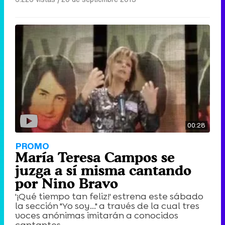
00:28
PROMO
María Teresa Campos se
juzga a sí misma cantando
por Nino Bravo
'¡Qué tiempo tan feliz!' estrena este sábado
la sección "Yo soy..." a través de la cual tres
voces anónimas imitarán a conocidos
cantantes.