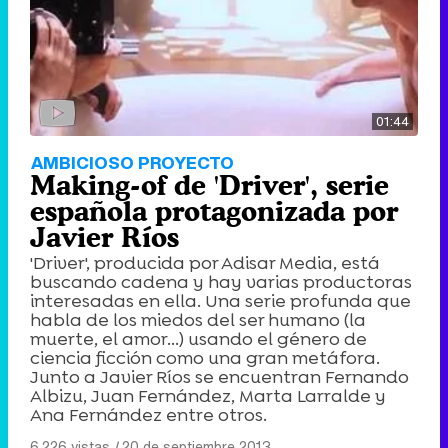
01:44
AMBICIOSO PROYECTO
Making-of de 'Driver', serie
española protagonizada por
Javier Ríos
'Driver', producida por Adisar Media, está
buscando cadena y hay varias productoras
interesadas en ella. Una serie profunda que
habla de los miedos del ser humano (la
muerte, el amor...) usando el género de
ciencia ficción como una gran metáfora.
Junto a Javier Ríos se encuentran Fernando
Albizu, Juan Fernández, Marta Larralde y
Ana Fernández entre otros.
6.226 vistas
|
20 de septiembre 2013