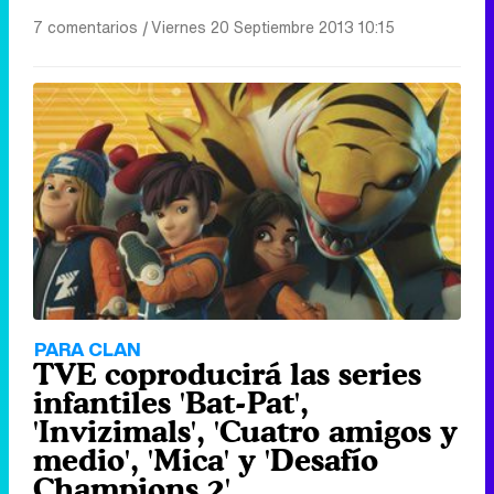
7 comentarios
|
Viernes 20 Septiembre 2013 10:15
PARA CLAN
TVE coproducirá las series
infantiles 'Bat-Pat',
'Invizimals', 'Cuatro amigos y
medio', 'Mica' y 'Desafío
Champions 2'