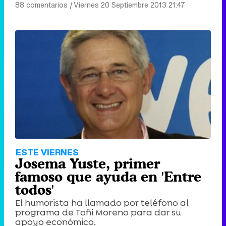
88 comentarios
|
Viernes 20 Septiembre 2013 21:47
Canción ganadora de Eurovisión 2026: DARA con "Bangaranga" por Bulgaria
ESTE VIERNES
Josema Yuste, primer
famoso que ayuda en 'Entre
todos'
El humorista ha llamado por teléfono al
programa de Toñi Moreno para dar su
apoyo económico.