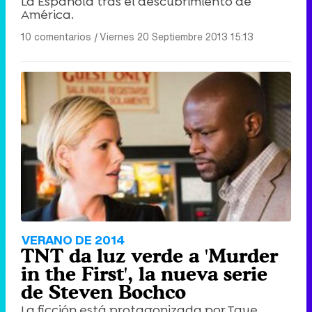
La Española tras el descubrimiento de
América.
10 comentarios
|
Viernes 20 Septiembre 2013 15:13
VERANO DE 2014
TNT da luz verde a 'Murder
in the First', la nueva serie
de Steven Bochco
La ficción está protagonizada por Taye