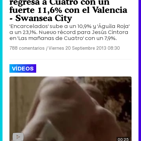
regresa a Cuatro con un
fuerte 11,6% con el Valencia
- Swansea City
'Encarcelados' sube a un 10,9% y 'Águila Roja'
a un 23,1%. Nuevo récord para Jesús Cintora
en 'Las mañanas de Cuatro' con un 7,9%.
788 comentarios
|
Viernes 20 Septiembre 2013 08:30
VÍDEOS
00:25