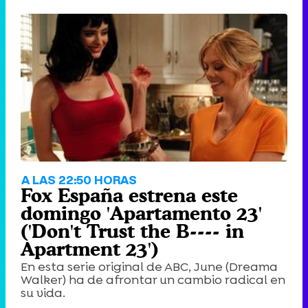
A LAS 22:50 HORAS
Fox España estrena este
domingo 'Apartamento 23'
('Don't Trust the B---- in
Apartment 23')
En esta serie original de ABC, June (Dreama
Walker) ha de afrontar un cambio radical en
su vida.