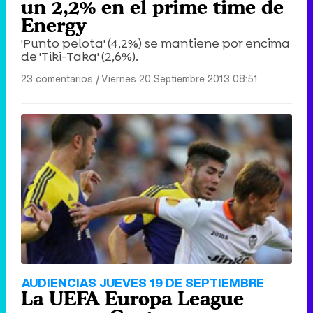
un 2,2% en el prime time de
Energy
'Punto pelota' (4,2%) se mantiene por encima
de 'Tiki-Taka' (2,6%).
23 comentarios
|
Viernes 20 Septiembre 2013 08:51
AUDIENCIAS JUEVES 19 DE SEPTIEMBRE
La UEFA Europa League