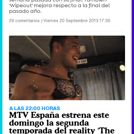
'Wipeout' mejora respecto a la final del
pasado año.
29 comentarios
|
Viernes 20 Septiembre 2013 17:36
A LAS 22:00 HORAS
MTV España estrena este
domingo la segunda
temporada del reality 'The