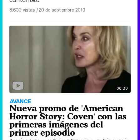
8.633 vistas
|
20 de septiembre 2013
00:30
AVANCE
Nueva promo de 'American
Horror Story: Coven' con las
primeras imágenes del
primer episodio