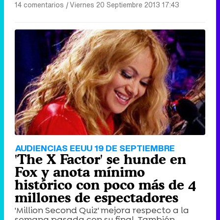
14 comentarios
|
Viernes 20 Septiembre 2013 17:43
AUDIENCIAS EEUU 19 DE SEPTIEMBRE
'The X Factor' se hunde en
Fox y anota mínimo
histórico con poco más de 4
millones de espectadores
'Million Second Quiz' mejora respecto a la
semana pasada con su final. También