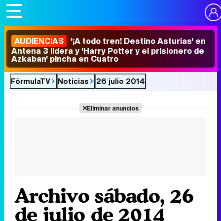
AUDIENCIAS
'¡A todo tren! Destino Asturias' en
Antena 3 lidera y 'Harry Potter y el prisionero de
Azkaban' pincha en Cuatro
FórmulaTV
Noticias
26 julio 2014
Eliminar anuncios
Archivo sábado, 26
de julio de 2014