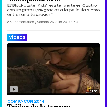
El 'Blockbuster Kids' resiste fuerte en Cuatro
con un gran 11,5% gracias a la película "Como
entrenar a tu dragón"
853 comentarios
|
Sábado 26 Julio 2014 08:42
VÍDEOS
01:56
COMIC-CON 2014
Tráiler de la tercera