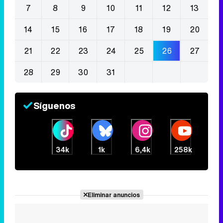
7
8
9
10
11
12
13
14
15
16
17
18
19
20
21
22
23
24
25
26
27
28
29
30
31
Síguenos
34k
1k
6,4k
258k
Eliminar anuncios