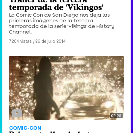
temporada de 'Vikingos'
La Comic Con de San Diego nos deja las
primeras imágenes de la tercera
temporada de la serie 'Vikings' de History
Channel.
7.264 vistas
|
26 de julio 2014
02:29
COMIC-CON