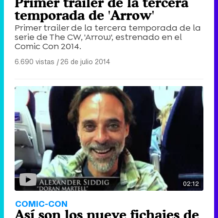
Primer trailer de la tercera
temporada de 'Arrow'
Primer trailer de la tercera temporada de la
serie de The CW, 'Arrow', estrenado en el
Comic Con 2014.
6.690 vistas
|
26 de julio 2014
02:12
COMIC-CON
Así son los nueve fichajes de