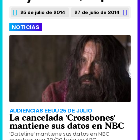
25 de julio de 2014
27 de julio de 2014
NOTICIAS
AUDIENCIAS EEUU 25 DE JULIO
La cancelada 'Crossbones'
mantiene sus datos en NBC
'Dateline' mantiene sus datos en NBC
mientras que 20/20 baja en ABC.