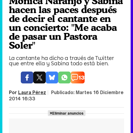
Mónica Naranjo y Sabina
hacen las paces después
de decir el cantante en
un concierto: "Me acaba
de pasar un Pastora
Soler"
La cantante ha dicho a través de Twitter
que entre ella y Sabina todo está bien.
13
Por
Laura Pérez
|
Publicado:
Martes 16 Diciembre
2014 16:33
Eliminar anuncios