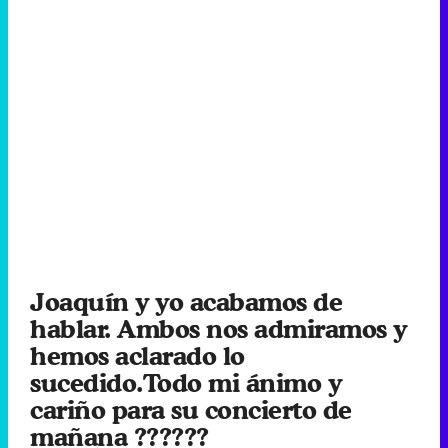
Joaquín y yo acabamos de
hablar. Ambos nos admiramos y
hemos aclarado lo
sucedido.Todo mi ánimo y
cariño para su concierto de
mañana ??????
? Mónica Naranjo
(@monicanaranjo)
diciembre
15, 2014
Eliminar anuncios