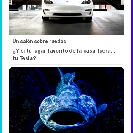
Un salón sobre ruedas
¿Y si tu lugar favorito de la casa fuera…
tu Tesla?
Parece ciencia ficción
Prepárate para alucinar con estas
criaturas