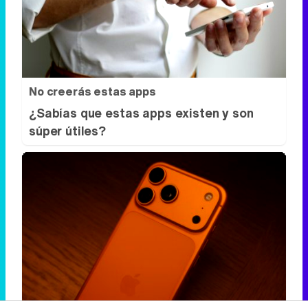
¿Sabías que estas apps existen y son
súper útiles?
Más que un iPhone
¿El móvil también habla de ti?
DISCOVER WITH