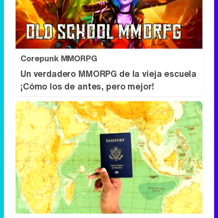
Un verdadero MMORPG de la vieja escuela
¡Cómo los de antes, pero mejor!
Viaja sin visado
Los pasaportes que más puertas abren
¿está el tuyo?