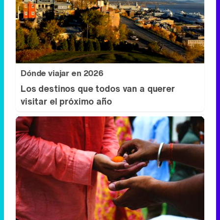
Dónde viajar en 2026
Los destinos que todos van a querer
visitar el próximo año
Esto no pasa en tu país
¿Qué pensarías si esto fuera normal en tu
país?