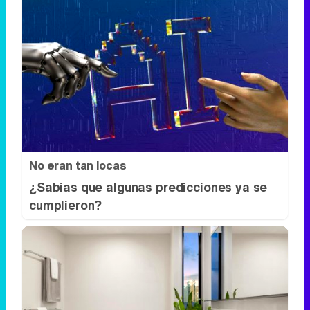
No eran tan locas
¿Sabías que algunas predicciones ya se
cumplieron?
El truco contra la cal