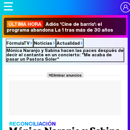
ÚLTIMA HORA
Adiós 'Cine de barrio': el
programa abandona La 1 tras más de 30 años
FórmulaTV
Noticias
Actualidad
Mónica Naranjo y Sabina hacen las paces después de
decir el cantante en un concierto: "Me acaba de
pasar un Pastora Soler"
Eliminar anuncios
RECONCILIACIÓN