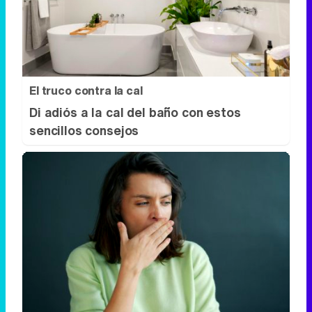
Di adiós a la cal del baño con estos
sencillos consejos
Esto explica el bostezo
Así reacciona tu cerebro al ver bostezar a
otros