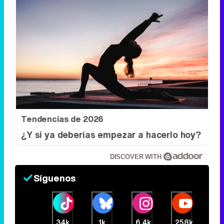
Tendencias de 2026
¿Y si ya deberías empezar a hacerlo hoy?
DISCOVER WITH
Síguenos
34k
1k
6,4k
258k
Eliminar anuncios