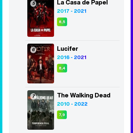
Lucifer
6
2016 - 2021
8,4
The Walking Dead
7
2010 - 2022
7,9
The Good Doctor
8
2017 - 2024
8,4