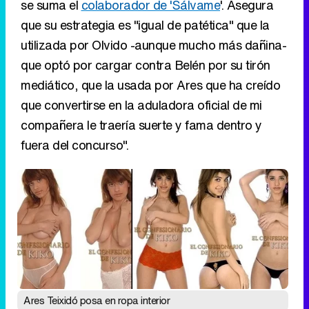
que convertirse en la aduladora oficial de mi
compañera le traería suerte y fama dentro y
fuera del concurso".
Tráiler de la tercera temporada de 'The Walking Dead: Dead City' de AMC+
Canción ganadora de Eurovisión 2026: DARA con "Bangaranga" por Bulgaria
Ares Teixidó posa en ropa interior
Eliminar anuncios