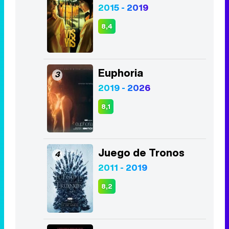
Euphoria
3
2019 - 2026
8,1
Juego de Tronos
4
2011 - 2019
8,2
La Casa de Papel
5
2017 - 2021
8,5