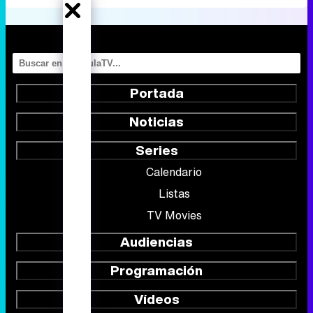
Noticias
Series
Calendario
Listas
TV Movies
Audiencias
Programación
Vídeos
Fotos
Programas
Eurovisión 2026
Telenovelas