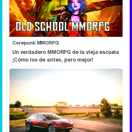
Corepunk MMORPG
Un verdadero MMORPG de la vieja escuela
¡Cómo los de antes, pero mejor!
No es un coche cualquiera
Este coche te hará olvidar el sofá de tu
casa