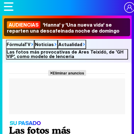
AUDIENCIAS
'Hanna' y 'Una nueva vida' se
reparten una descafeinada noche de domingo
FórmulaTV
Noticias
Actualidad
Las fotos más provocativas de Ares Teixidó, de 'GH
VIP', como modelo de lencería
Eliminar anuncios
SU PASADO
Las fotos más