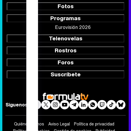
Rostros
Foros
Suscríbete
Síguenos
Quiénes somos
Aviso Legal
Política de privacidad
Política de cookies
Gestión de cookies
Publicidad
Contactar
RSS
FormulaTV.com
© 2004 - 2026