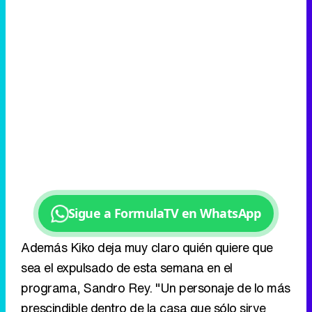
Sigue a FormulaTV en WhatsApp
Además Kiko deja muy claro quién quiere que
sea el expulsado de esta semana en el
programa, Sandro Rey. "Un personaje de lo más
prescindible dentro de la casa que sólo sirve
para hablar de ritos satánicos y darse
autobombo sobre sus supuestos dones
sobrenaturales, y que ha tenido la cara dura de
ir contando a cualquiera que le quisiera