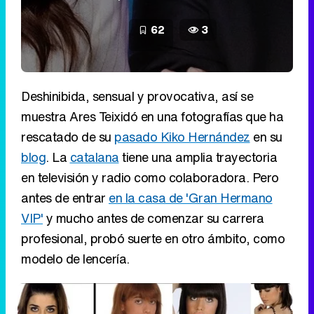
62
3
Deshinibida, sensual y provocativa, así se
muestra Ares Teixidó en una fotografías que ha
rescatado de su
pasado Kiko Hernández
en su
blog
. La
catalana
tiene una amplia trayectoria
en televisión y radio como colaboradora. Pero
antes de entrar
en la casa de 'Gran Hermano
VIP'
y mucho antes de comenzar su carrera
profesional, probó suerte en otro ámbito, como
modelo de lencería.