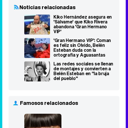
'Gran Hermano VIP': Coman
es feliz sin Olvido, Belén
Esteban duda con la
ortografía y Aguasantas
suspira por su exnovio
Las redes sociales se llenan
de montajes y convierten a
Belén Esteban en "la bruja
del pueblo"
Famosos relacionados