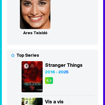
Ares Teixidó
Top Series
Stranger Things
1
2016 - 2025
8,3
Vis a vis
2
2015 - 2019
8,4