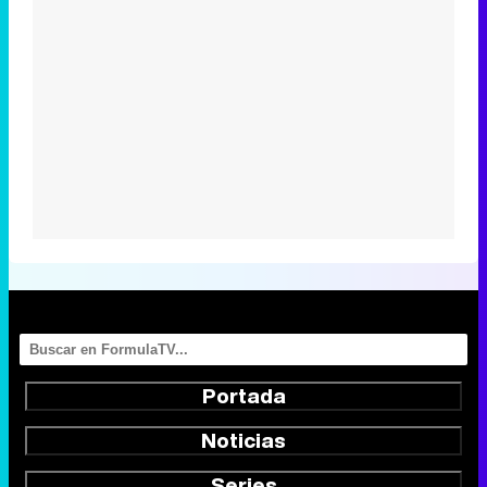
Portada
Noticias
Series