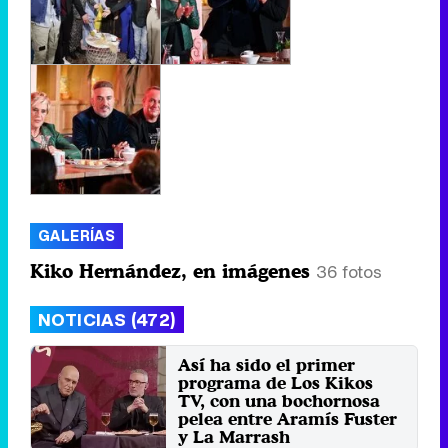
GALERÍAS
Kiko Hernández, en imágenes
36 fotos
NOTICIAS (472)
Así ha sido el primer
programa de Los Kikos
TV, con una bochornosa
pelea entre Aramís Fuster
y La Marrash