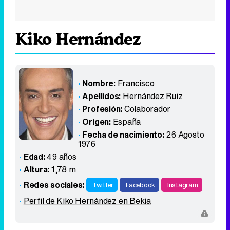
Kiko Hernández
Nombre:
Francisco
Apellidos:
Hernández Ruiz
Profesión:
Colaborador
Origen:
España
Fecha de nacimiento:
26 Agosto
1976
Edad:
49 años
Altura:
1,78 m
Redes sociales:
Twitter
Facebook
Instagram
Perfil de Kiko Hernández en Bekia