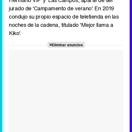
Hermano VIP' y 'Las Campos', aparte de ser
jurado de 'Campamento de verano'. En 2019
condujo su propio espacio de teletienda en las
noches de la cadena, titulado 'Mejor llama a
Kiko'.
Eliminar anuncios