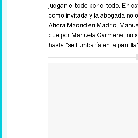
juegan el todo por el todo. En e
como invitada y la abogada no o
Ahora Madrid en Madrid, Manuel
que por Manuela Carmena, no só
hasta "se tumbaría en la parrill