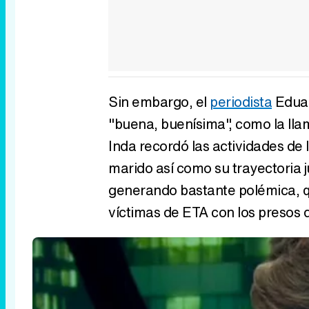
Sin embargo, el
periodista
Eduar
"buena, buenísima", como la ll
Inda recordó las actividades de 
marido así como su trayectoria ju
generando bastante polémica, q
víctimas de ETA con los presos 