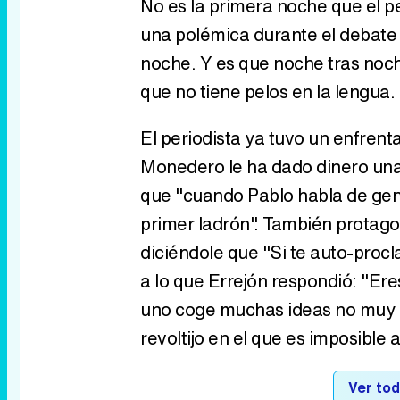
No es la primera noche que el pe
una polémica durante el debate 
noche. Y es que noche tras noc
que no tiene pelos en la lengua.
El periodista ya tuvo un enfre
Monedero le ha dado dinero una 
que "cuando Pablo habla de gent
primer ladrón". También protago
diciéndole que "Si te auto-procl
a lo que Errejón respondió: "Ere
uno coge muchas ideas no muy cie
revoltijo en el que es imposible 
Ver tod