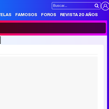
VELAS
FAMOSOS
FOROS
REVISTA 20 AÑOS
"