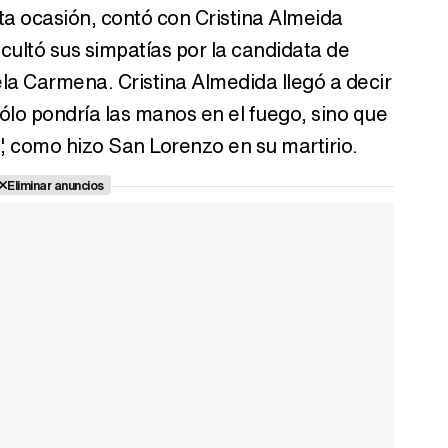
sta ocasión, contó con Cristina Almeida
cultó sus simpatías por la candidata de
a Carmena. Cristina Almedida llegó a decir
lo pondría las manos en el fuego, sino que
a", como hizo San Lorenzo en su martirio.
Eliminar anuncios