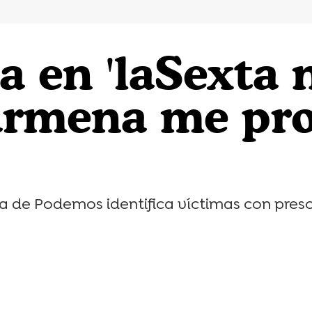
 en 'laSexta 
rmena me pro
ta de Podemos identifica víctimas con preso