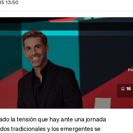
15 13:50
Po
16
ado la tensión que hay ante una jornada
tidos tradicionales y los emergentes se