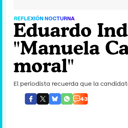
REFLEXIÓN NOCTURNA
Eduardo Inda
"Manuela Ca
moral"
El periodista recuerda que la candida
43