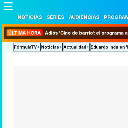
NOTICIAS
SERIES
AUDIENCIAS
PROGRA
ÚLTIMA HORA
Adiós 'Cine de barrio': el programa
FórmulaTV
Noticias
Actualidad
Eduardo Inda en 