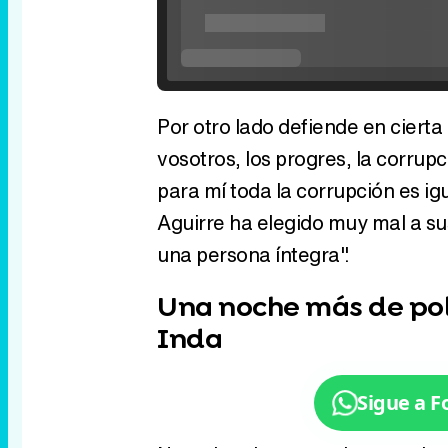
Por otro lado defiende en ciert
vosotros, los progres, la corrupc
para mí toda la corrupción es i
Aguirre ha elegido muy mal a s
una persona íntegra".
Una noche más de po
Inda
Sigue a 