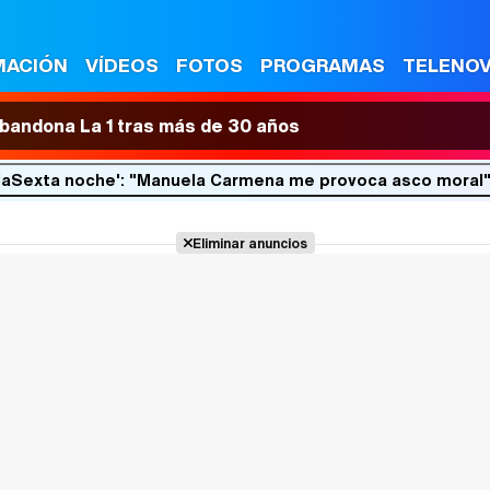
MACIÓN
VÍDEOS
FOTOS
PROGRAMAS
TELENO
 abandona La 1 tras más de 30 años
'laSexta noche': "Manuela Carmena me provoca asco moral
Eliminar anuncios