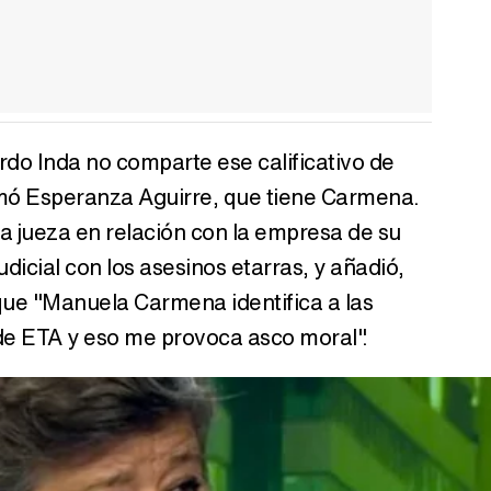
do Inda no comparte ese calificativo de
amó Esperanza Aguirre, que tiene Carmena.
la jueza en relación con la empresa de su
dicial con los asesinos etarras, y añadió,
ue "Manuela Carmena identifica a las
de ETA y eso me provoca asco moral".