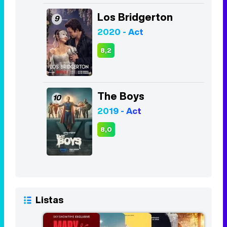
The Boys
10
2019 - Act
8,0
Listas