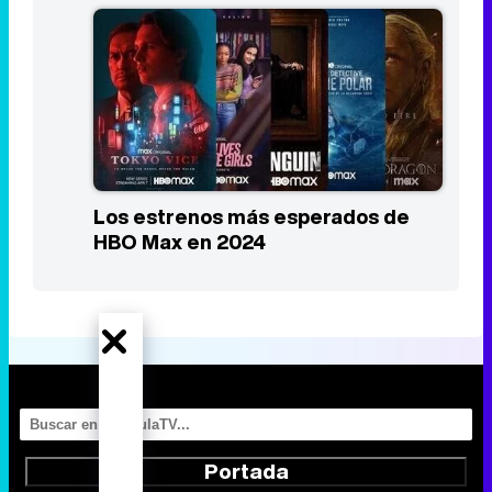
Los estrenos más esperados de
HBO Max en 2024
Portada
Noticias
Series
Calendario
Listas