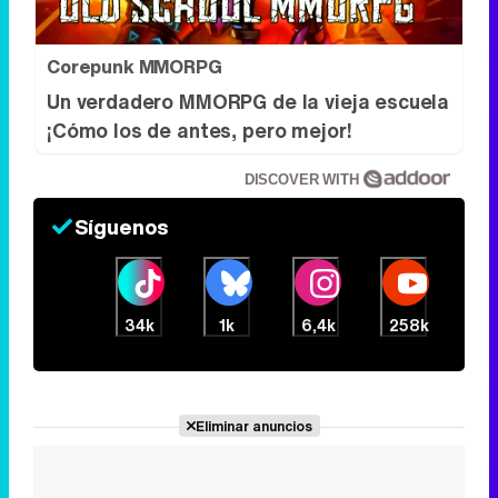
DISCOVER WITH
Síguenos
34k
1k
6,4k
258k
Eliminar anuncios