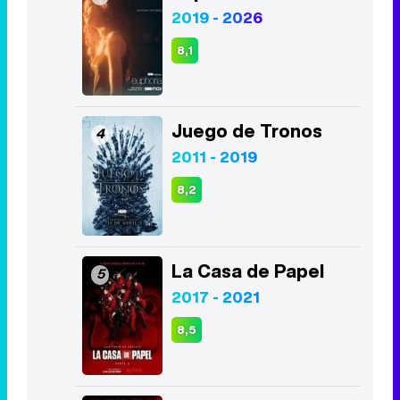
Juego de Tronos
4
2011 - 2019
8,2
La Casa de Papel
5
2017 - 2021
8,5
Lucifer
6
2016 - 2021
8,4