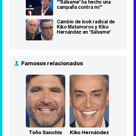
Famosos relacionados
Toño Sanchís
Kiko Hernández
Top Series
Stranger Things
1