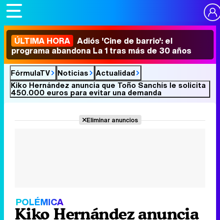
ÚLTIMA HORA
Adiós 'Cine de barrio': el
programa abandona La 1 tras más de 30 años
FórmulaTV
Noticias
Actualidad
Kiko Hernández anuncia que Toño Sanchís le solicita
450.000 euros para evitar una demanda
Eliminar anuncios
POLÉMICA
Kiko Hernández anuncia