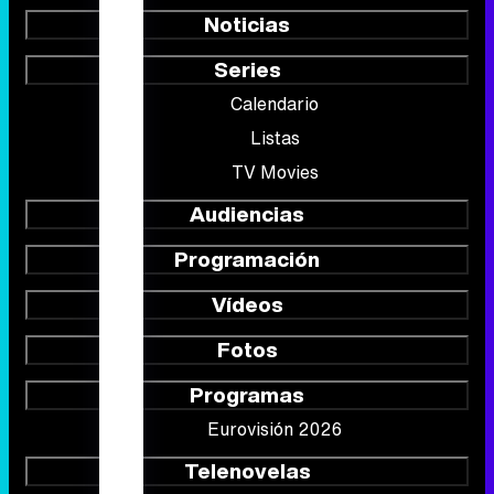
TV Movies
Audiencias
Programación
Vídeos
Fotos
Programas
Eurovisión 2026
Telenovelas
Rostros
Foros
Suscríbete