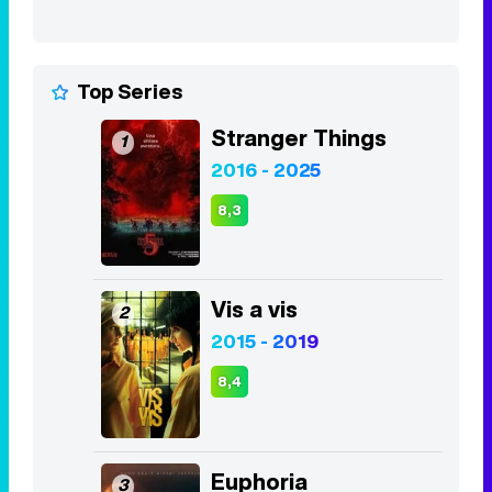
2016 - 2025
8,3
Vis a vis
2
2015 - 2019
8,4
Euphoria
3
2019 - 2026
8,1