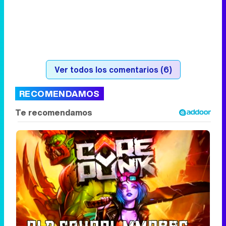
Ver todos los comentarios (6)
RECOMENDAMOS
Corepunk MMORPG
Un verdadero MMORPG de la vieja escuela
¡Cómo los de antes, pero mejor!