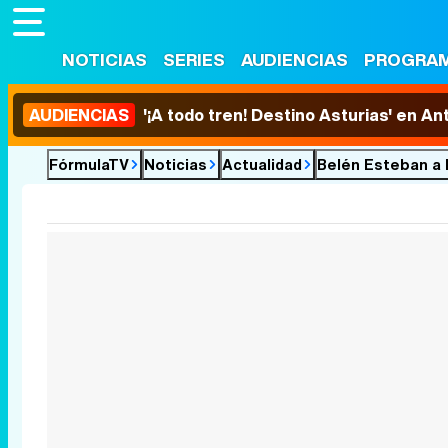
NOTICIAS
SERIES
AUDIENCIAS
PROGRA
AUDIENCIAS
'¡A todo tren! Destino Asturias' en An
FórmulaTV
Noticias
Actualidad
Belén Esteban a 