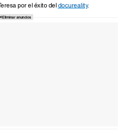
Teresa por el éxito del
docureality
.
Eliminar anuncios