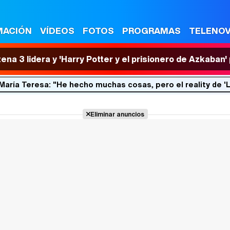
MACIÓN
VÍDEOS
FOTOS
PROGRAMAS
TELENO
tena 3 lidera y 'Harry Potter y el prisionero de Azkaban
María Teresa: "He hecho muchas cosas, pero el reality de 
Eliminar anuncios