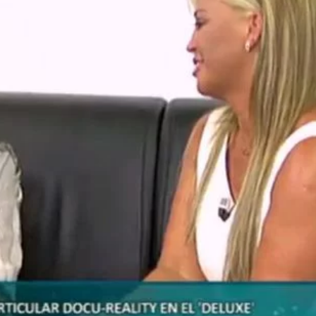
Canción ganadora de Eurovisión 2026: DARA con "Bangaranga" por Bulgaria