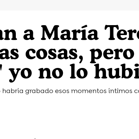
n a María Ter
 cosas, pero e
 yo no lo hub
o habría grabado esos momentos íntimos co