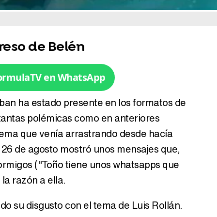
reso de Belén
FormulaTV en WhatsApp
ban ha estado presente en los formatos de
 tantas polémicas como en anteriores
tema que venía arrastrando desde hacía
 26 de agosto mostró unos mensajes que,
Hormigos ("Toño tiene unos whatsapps que
la razón a ella.
do su disgusto con el tema de Luis Rollán.