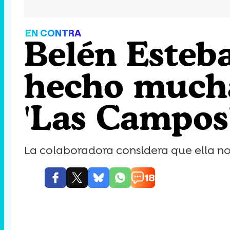
EN CONTRA
Belén Esteba
hecho muchas
'Las Campos'
La colaboradora considera que ella n
18