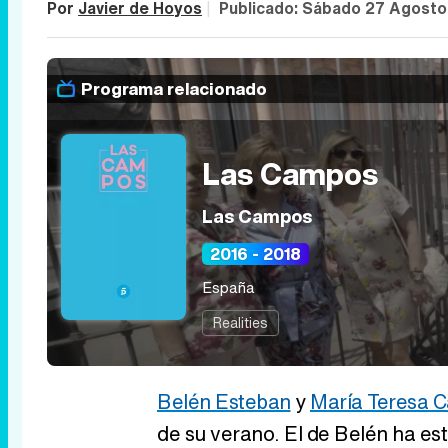
Por
Javier de Hoyos
|
Publicado:
Sábado 27 Agosto
Programa relacionado
Las Campos
Las Campos
2016 - 2018
España
Realities
Belén Esteban
y
María Teresa 
de su verano. El de Belén ha es