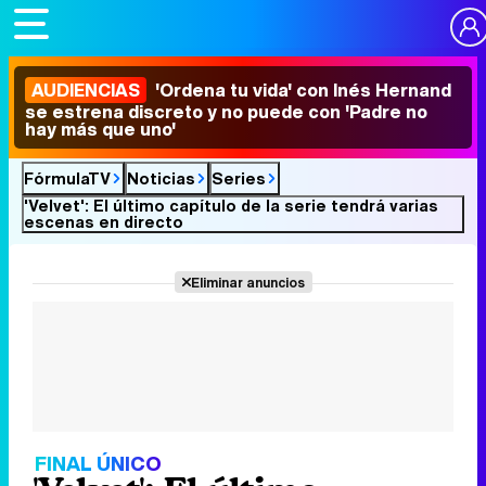
AUDIENCIAS
'Ordena tu vida' con Inés Hernand
se estrena discreto y no puede con 'Padre no
hay más que uno'
FórmulaTV
Noticias
Series
'Velvet': El último capítulo de la serie tendrá varias
escenas en directo
Eliminar anuncios
FINAL ÚNICO