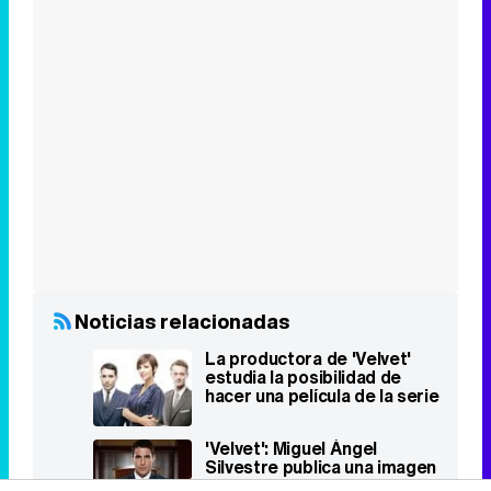
Noticias relacionadas
La productora de 'Velvet'
estudia la posibilidad de
hacer una película de la serie
'Velvet': Miguel Ángel
Silvestre publica una imagen
hablando de su regreso a la