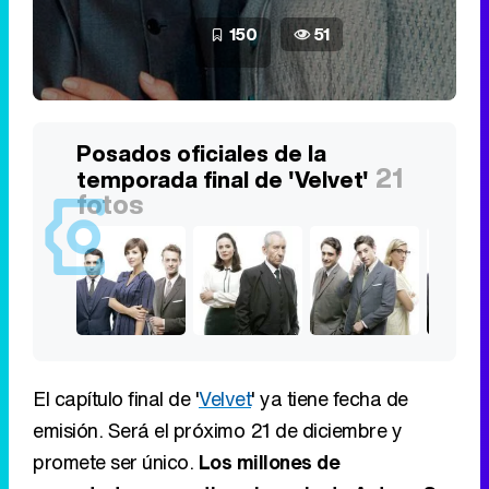
150
51
Posados oficiales de la
21
temporada final de 'Velvet'
fotos
El capítulo final de '
Velvet
' ya tiene fecha de
emisión. Será el próximo 21 de diciembre y
promete ser único.
Los millones de