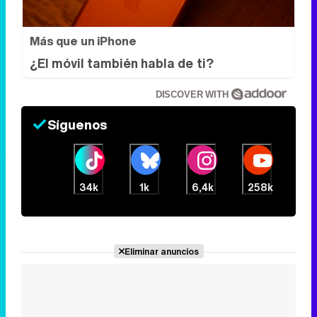
Más que un iPhone
¿El móvil también habla de ti?
DISCOVER WITH
Síguenos
34k
1k
6,4k
258k
Eliminar anuncios