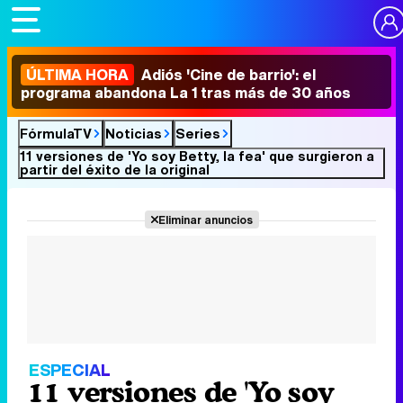
ÚLTIMA HORA
Adiós 'Cine de barrio': el
programa abandona La 1 tras más de 30 años
FórmulaTV
Noticias
Series
11 versiones de 'Yo soy Betty, la fea' que surgieron a
partir del éxito de la original
Eliminar anuncios
ESPECIAL
11 versiones de 'Yo soy