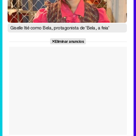
Giselle Itié como Bela, protagonista de 'Bela, a feia'
Eliminar anuncios