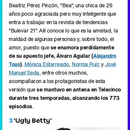
Beatriz Pérez Pinzón, "Bea", una chica de 26
años poco agraciada pero muy inteligente que
entra a trabajar en la revista de tendencias
"Bulevar 21". Allí conoce lo que es la amistad, la
maldad de algunas personas y, sobre todo, el
amor, puesto que
se enamora perdidamente
de su apuesto jefe, Álvaro Aguilar (
Alejandro
Tous
)
.
Mónica Estarreado
,
Norma Ruiz
y
José
Manuel Seda
, entre otros muchos,
acompañaron a los protagonistas de esta
versión que
se mantuvo en antena en Telecinco
durante tres temporadas, alcanzando los 773
episodios
.
3
'Ugly Betty'