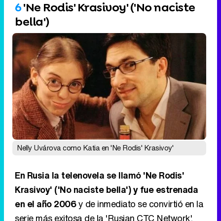
6
'Ne Rodis' Krasivoy' ('No naciste
bella')
Nelly Uvárova como Katia en 'Ne Rodis' Krasivoy'
En Rusia la telenovela se llamó 'Ne Rodis'
Krasivoy' ('No naciste bella') y fue estrenada
en el año 2006
y de inmediato se convirtió en la
serie más exitosa de la 'Rusian CTC Network'.