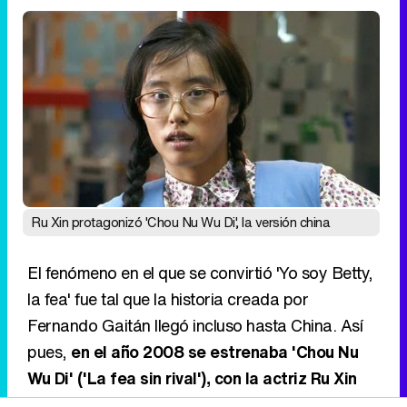
Ru Xin protagonizó 'Chou Nu Wu Di', la versión china
El fenómeno en el que se convirtió 'Yo soy Betty,
la fea' fue tal que la historia creada por
Fernando Gaitán llegó incluso hasta China. Así
pues,
en el año 2008 se estrenaba 'Chou Nu
Wu Di' ('La fea sin rival'), con la actriz Ru Xin
como protagonista
interpretando el papel de