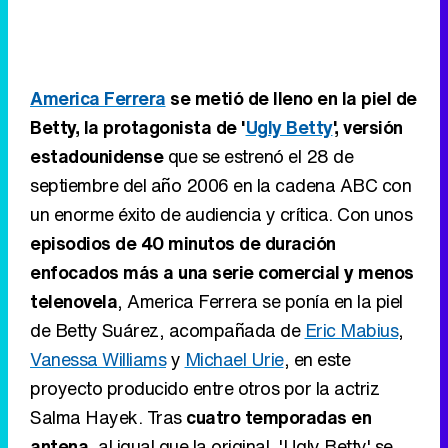
America Ferrera
se metió de lleno en la piel de
Betty, la protagonista de '
Ugly Betty
', versión
estadounidense
que se estrenó el 28 de
septiembre del año 2006 en la cadena ABC con
un enorme éxito de audiencia y crítica. Con unos
episodios de 40 minutos de duración
enfocados más a una serie comercial y menos
telenovela
, America Ferrera se ponía en la piel
de Betty Suárez, acompañada de
Eric Mabius
,
Vanessa Williams
y
Michael Urie
, en este
proyecto producido entre otros por la actriz
Salma Hayek. Tras
cuatro temporadas en
antena
, al igual que la original, 'Ugly Betty' se