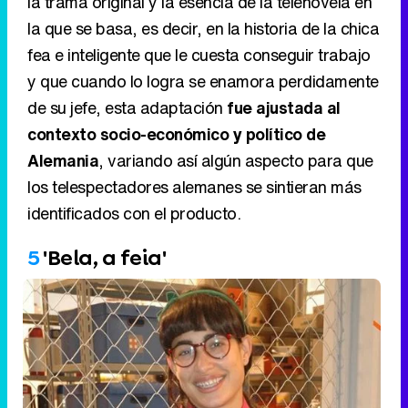
la trama original y la esencia de la telenovela en
la que se basa, es decir, en la historia de la chica
fea e inteligente que le cuesta conseguir trabajo
y que cuando lo logra se enamora perdidamente
de su jefe, esta adaptación
fue ajustada al
contexto socio-económico y político de
Alemania
, variando así algún aspecto para que
los telespectadores alemanes se sintieran más
identificados con el producto.
5
'Bela, a feia'