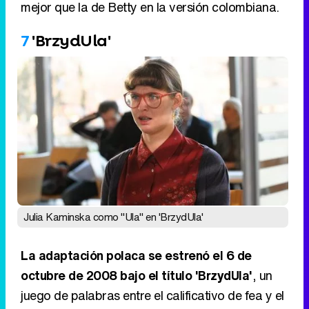
mejor que la de Betty en la versión colombiana.
7
'BrzydUla'
Julia Kaminska como "Ula" en 'BrzydUla'
La adaptación polaca se estrenó el 6 de
octubre de 2008 bajo el título 'BrzydUla'
, un
juego de palabras entre el calificativo de fea y el