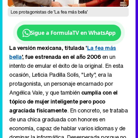
Los protagonistas de 'La fea más bella'
Sigue a FormulaTV en WhatsApp
La versión mexicana, titulada '
La fea más
bella
', fue estrenada en el año 2006
en un
intento de emular el éxito de la original. En esta
ocasión, Leticia Padilla Solís, "Lety", era la
protagonista, un personaje encarnado por
Angélica Vale, y que también
cumplía con el
tópico de mujer inteligente pero poco
agraciada físicamente
. En concreto, se trataba
de una chica graduada con honores en
economía, capaz de hablar varios idiomas y de
dominar la informática. Desesperada porque no