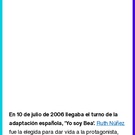
En 10 de julio de 2006 llegaba el turno de la
adaptación española, 'Yo soy Bea'.
Ruth Núñez
fue la elegida para dar vida a la protagonista,