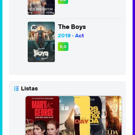
The Boys
10
2019 - Act
8,0
Listas