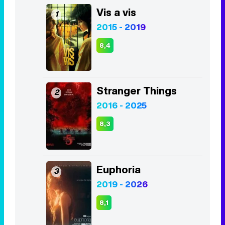
Vis a vis
1
2015 - 2019
8,4
Stranger Things
2
2016 - 2025
8,3
Euphoria
3
2019 - 2026
8,1