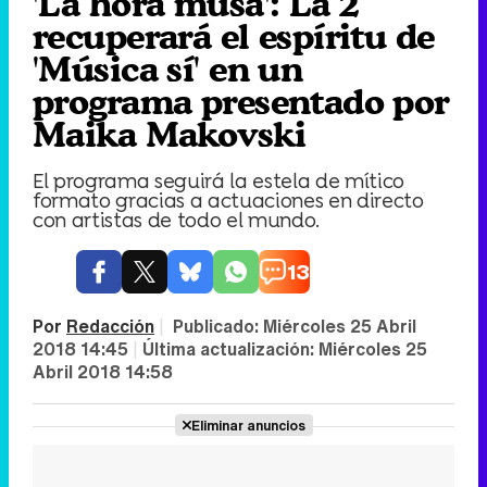
'La hora musa': La 2
recuperará el espíritu de
'Música sí' en un
programa presentado por
Maika Makovski
El programa seguirá la estela de mítico
formato gracias a actuaciones en directo
con artistas de todo el mundo.
13
Por
Redacción
|
Publicado:
Miércoles 25 Abril
2018 14:45
|
Última actualización:
Miércoles 25
Abril 2018 14:58
Eliminar anuncios