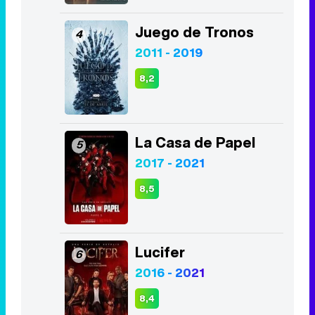
Juego de Tronos
4
2011 - 2019
8,2
La Casa de Papel
5
2017 - 2021
8,5
Lucifer
6
2016 - 2021
8,4