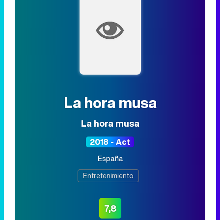
La hora musa
La hora musa
2018 - Act
España
Entretenimiento
7,8