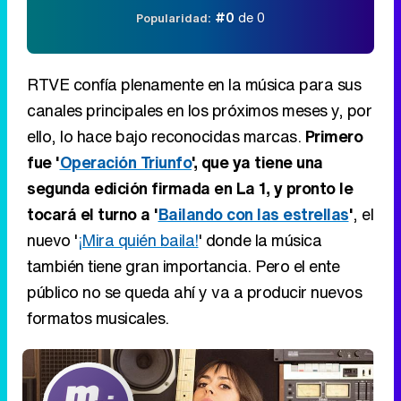
#0
de 0
Popularidad:
RTVE confía plenamente en la música para sus
canales principales en los próximos meses y, por
ello, lo hace bajo reconocidas marcas.
Primero
fue '
Operación Triunfo
', que ya tiene una
segunda edición firmada en La 1, y pronto le
tocará el turno a '
Bailando con las estrellas
'
, el
nuevo '
¡Mira quién baila!
' donde la música
también tiene gran importancia. Pero el ente
público no se queda ahí y va a producir nuevos
formatos musicales.