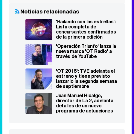
Noticias relacionadas
'Bailando con las estrellas':
Lista completa de
concursantes confirmados
de la primera edición
'Operación Triunfo' lanza la
nueva marca 'OT Radio' a
través de YouTube
'OT 2018': TVE adelanta el
estreno y tiene previsto
lanzarlo la segunda semana
de septiembre
Juan Manuel Hidalgo,
director de La 2, adelanta
detalles de un nuevo
programa de actuaciones
como 'Música sí'