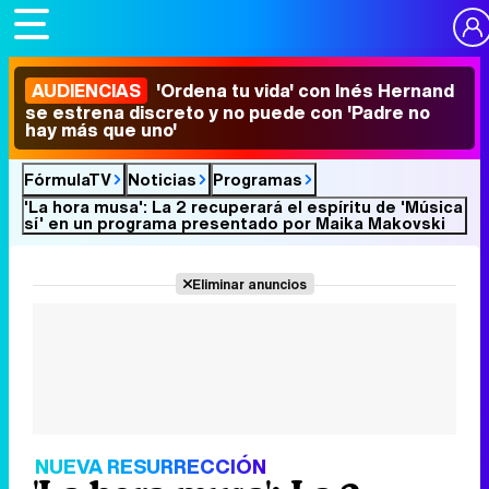
AUDIENCIAS
'Ordena tu vida' con Inés Hernand
se estrena discreto y no puede con 'Padre no
hay más que uno'
FórmulaTV
Noticias
Programas
'La hora musa': La 2 recuperará el espíritu de 'Música
sí' en un programa presentado por Maika Makovski
Eliminar anuncios
NUEVA RESURRECCIÓN