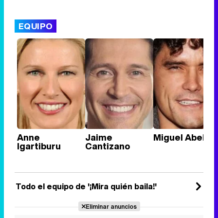
EQUIPO
Anne
Jaime
Miguel Abellán
Igartiburu
Cantizano
Todo el equipo de '¡Mira quién baila!'
Eliminar anuncios