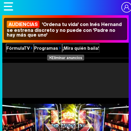
AUDIENCIAS
'Ordena tu vida' con Inés Hernand
se estrena discreto y no puede con 'Padre no
hay más que uno'
FórmulaTV
Programas
¡Mira quién baila!
Eliminar anuncios