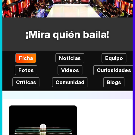
¡Mira quién baila!
Ficha
Noticias
Equipo
Fotos
Vídeos
Curiosidades
Críticas
Comunidad
Blogs