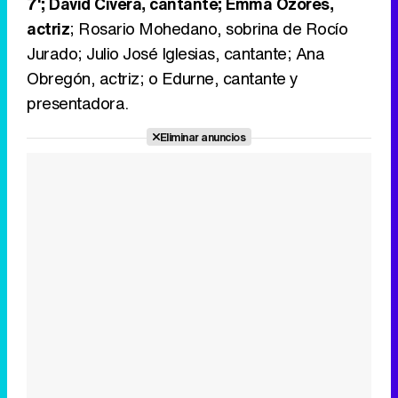
7'; David Civera, cantante; Emma Ozores,
actriz
; Rosario Mohedano, sobrina de Rocío
Jurado; Julio José Iglesias, cantante; Ana
Obregón, actriz; o Edurne, cantante y
presentadora.
Eliminar anuncios