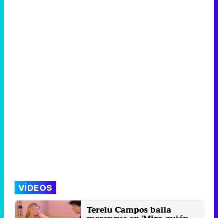
VÍDEOS
Terelu Campos baila