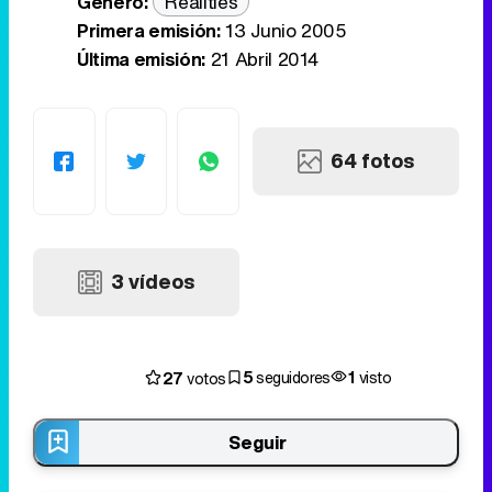
Género:
Realities
Primera emisión:
13 Junio 2005
Última emisión:
21 Abril 2014
64 fotos
3 vídeos
5
1
27
seguidores
visto
votos
Seguir