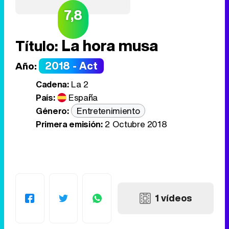
7,8
La hora musa
Título:
2018 - Act
Año:
Cadena:
La 2
País:
España
Género:
Entretenimiento
Primera emisión:
2 Octubre 2018
1 vídeos