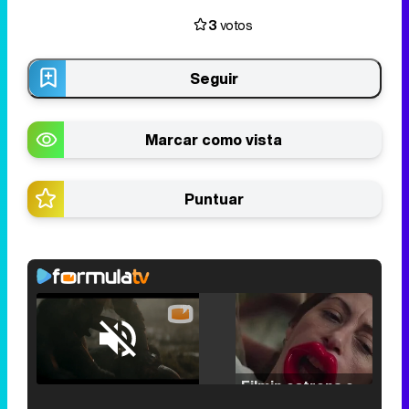
3
votos
Seguir
Marcar como vista
Puntuar
Loaded
:
25.30%
/
Unmute
Filmin estrena el tráiler de 'Millennial Mal', su nueva comedia universitaria de la mano de Lorena Iglesias