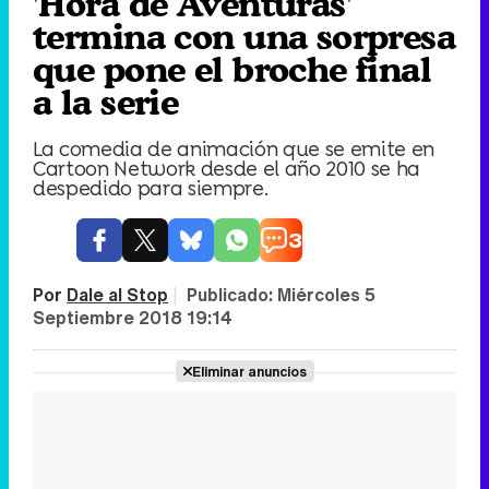
'Hora de Aventuras'
termina con una sorpresa
que pone el broche final
a la serie
La comedia de animación que se emite en
Cartoon Network desde el año 2010 se ha
despedido para siempre.
3
Por
Dale al Stop
|
Publicado:
Miércoles 5
Septiembre 2018 19:14
Eliminar anuncios