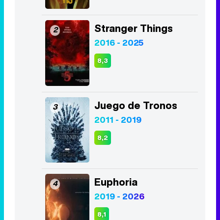
Stranger Things
2
2016 - 2025
8,3
Juego de Tronos
3
2011 - 2019
8,2
Euphoria
4
2019 - 2026
8,1