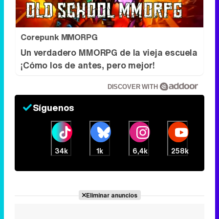
Corepunk MMORPG
Un verdadero MMORPG de la vieja escuela
¡Cómo los de antes, pero mejor!
DISCOVER WITH
Síguenos
34k
1k
6,4k
258k
Eliminar anuncios