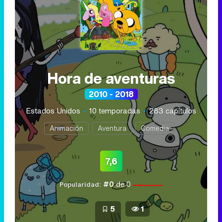
Hora de aventuras
2010 - 2018
Estados Unidos
10 temporadas
283 capítulos
Animación
Aventura
Comedia
7,6
#0
de 0
Popularidad:
5
1