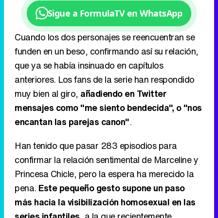
Sigue a FormulaTV en WhatsApp
Cuando los dos personajes se reencuentran se
funden en un beso, confirmando así su relación,
que ya se había insinuado en capítulos
anteriores. Los fans de la serie han respondido
muy bien al giro,
añadiendo en Twitter
mensajes como "me siento bendecida", o "nos
encantan las parejas canon"
.
Han tenido que pasar 283 episodios para
confirmar la relación sentimental de Marceline y
Princesa Chicle, pero la espera ha merecido la
pena.
Este pequeño gesto supone un paso
más hacia la visibilización homosexual en las
series infantiles
, a la que recientemente