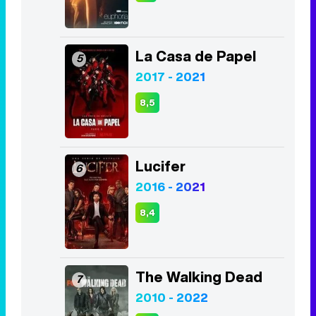
La Casa de Papel
5
2017 - 2021
8,5
Lucifer
6
2016 - 2021
8,4
The Walking Dead
7
2010 - 2022