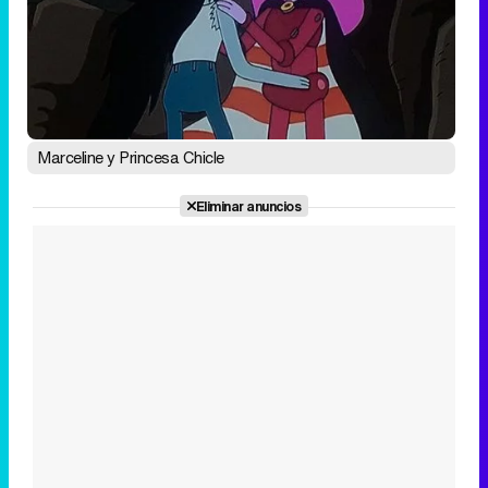
Marceline y Princesa Chicle
Eliminar anuncios