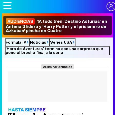
AUDIENCIAS
'¡A todo tren! Destino Asturias' en
Antena 3 lidera y 'Harry Potter y el prisionero de
Azkaban' pincha en Cuatro
FórmulaTV
Noticias
Series USA
'Hora de Aventuras' termina con una sorpresa que
pone el broche final a la serie
Eliminar anuncios
HASTA SIEMPRE