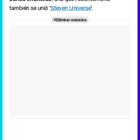
también se unió '
Steven Universe
'.
Eliminar anuncios