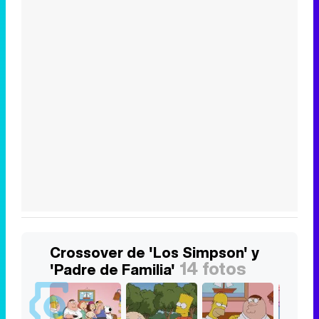
Crossover de 'Los Simpson' y
14 fotos
'Padre de Familia'