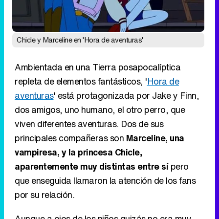
Chicle y Marceline en 'Hora de aventuras'
Ambientada en una Tierra posapocalíptica
repleta de elementos fantásticos, '
Hora de
aventuras
' está protagonizada por Jake y Finn,
dos amigos, uno humano, el otro perro, que
viven diferentes aventuras. Dos de sus
principales compañeras son
Marceline, una
vampiresa, y la princesa Chicle,
aparentemente muy distintas entre sí
pero
que enseguida llamaron la atención de los fans
por su relación.
Aunque a ojos de los niños quizás no era muy