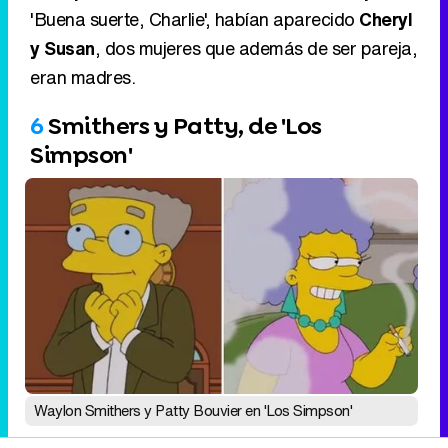
'Buena suerte, Charlie', habían aparecido
Cheryl
y Susan
, dos mujeres que además de ser pareja,
eran madres.
6
Smithers y Patty, de 'Los
Simpson'
Waylon Smithers y Patty Bouvier en 'Los Simpson'