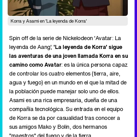
Korra y Asami en 'La leyenda de Korra'
Spin off de la serie de Nickelodeon 'Avatar: La
leyenda de Aang',
'La leyenda de Korra' sigue
las aventuras de una joven llamada Korra en su
camino como Avatar
: es la única persona capaz
de controlar los cuatro elementos (tierra, aire,
agua y fuego) en un mundo en el que la mitad de
la población puede manejar solo uno de ellos.
Asami es una rica empresaria, dueña de una
compañía tecnológica. Su entrada en el equipo
de Korra se da por casualidad tras conocer a
sus amigos Mako y Bolin, dos hermanos
"maestros" del fuego y de la tierra,