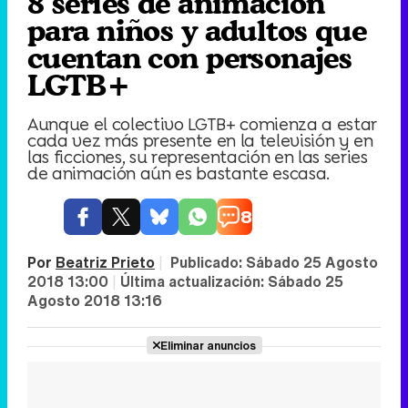
8 series de animación
para niños y adultos que
cuentan con personajes
LGTB+
Aunque el colectivo LGTB+ comienza a estar
cada vez más presente en la televisión y en
las ficciones, su representación en las series
de animación aún es bastante escasa.
8
Por
Beatriz Prieto
|
Publicado:
Sábado 25 Agosto
2018 13:00
|
Última actualización:
Sábado 25
Agosto 2018 13:16
Eliminar anuncios