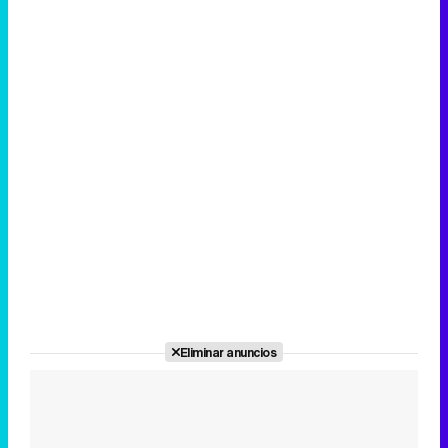
Eliminar anuncios