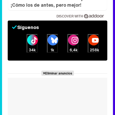
¡Cómo los de antes, pero mejor!
DISCOVER WITH
Síguenos
34k
1k
6,4k
258k
Eliminar anuncios