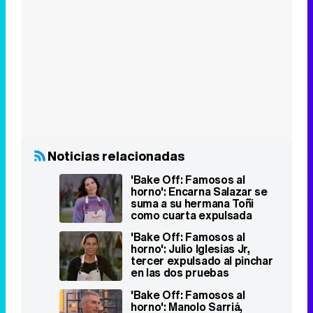
Noticias relacionadas
'Bake Off: Famosos al
horno': Encarna Salazar se
suma a su hermana Toñi
como cuarta expulsada
'Bake Off: Famosos al
horno': Julio Iglesias Jr,
tercer expulsado al pinchar
en las dos pruebas
'Bake Off: Famosos al
horno': Manolo Sarriá,