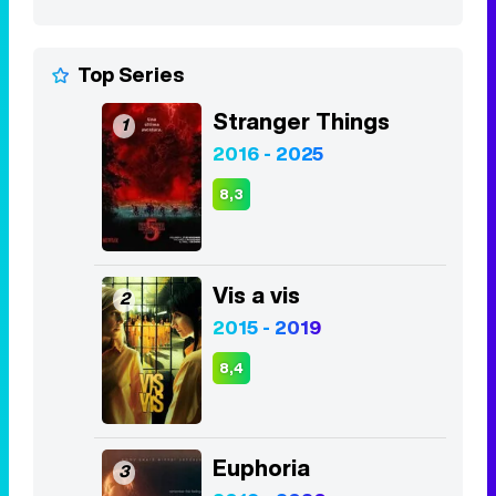
Top Series
Stranger Things
1
2016 - 2025
8,3
Vis a vis
2
2015 - 2019
8,4
Euphoria
3