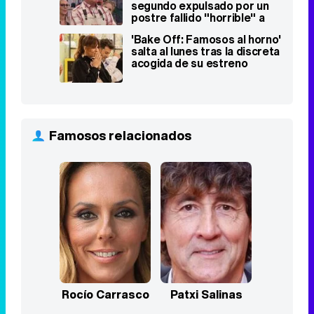
segundo expulsado por un
postre fallido "horrible" a
nivel visual
'Bake Off: Famosos al horno'
salta al lunes tras la discreta
acogida de su estreno
Famosos relacionados
Rocío Carrasco
Patxi Salinas