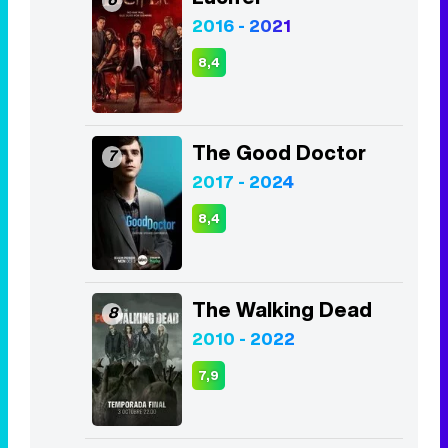
2016 - 2021
8,4
The Good Doctor
7
2017 - 2024
8,4
The Walking Dead
8
2010 - 2022
7,9