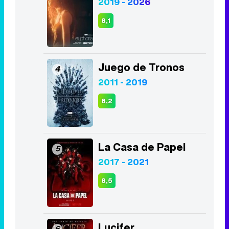
2019 - 2026
8,1
Juego de Tronos
4
2011 - 2019
8,2
La Casa de Papel
5
2017 - 2021
8,5
Lucifer
6