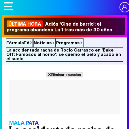
ÚLTIMA HORA
Adiós 'Cine de barrio': el
programa abandona La 1 tras más de 30 años
FórmulaTV
Noticias
Programas
La accidentada racha de Rocío Carrasco en 'Bake
Off: Famosos al horno': se quemó el pelo y acabó en
el suelo
Eliminar anuncios
MALA PATA