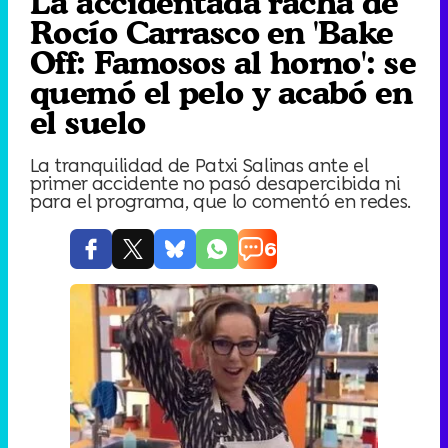
La accidentada racha de
Rocío Carrasco en 'Bake
Off: Famosos al horno': se
quemó el pelo y acabó en
el suelo
La tranquilidad de Patxi Salinas ante el
primer accidente no pasó desapercibida ni
para el programa, que lo comentó en redes.
6