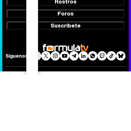
Rostros
Foros
Suscríbete
Síguenos
Quiénes somos
Aviso Legal
Política de privacidad
Política de cookies
Gestión de cookies
Publicidad
Contactar
RSS
FormulaTV.com
© 2004 - 2026