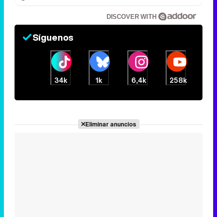
DISCOVER WITH
Síguenos
34k
1k
6,4k
258k
Eliminar anuncios