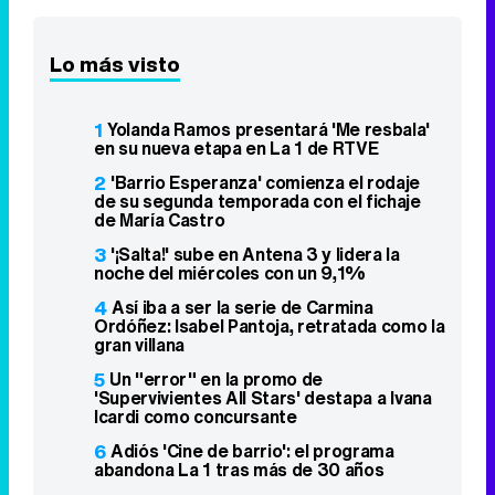
Lo más visto
1
Yolanda Ramos presentará 'Me resbala'
en su nueva etapa en La 1 de RTVE
2
'Barrio Esperanza' comienza el rodaje
de su segunda temporada con el fichaje
de María Castro
3
'¡Salta!' sube en Antena 3 y lidera la
noche del miércoles con un 9,1%
4
Así iba a ser la serie de Carmina
Ordóñez: Isabel Pantoja, retratada como la
gran villana
5
Un "error" en la promo de
'Supervivientes All Stars' destapa a Ivana
Icardi como concursante
6
Adiós 'Cine de barrio': el programa
abandona La 1 tras más de 30 años