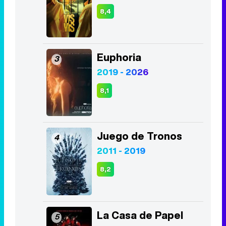
8,4
Euphoria
3
2019 - 2026
8,1
Juego de Tronos
4
2011 - 2019
8,2
La Casa de Papel
5