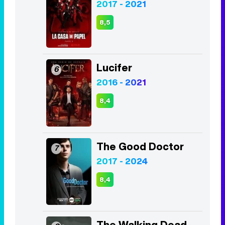
2017 - 2021
8,5
Lucifer
6
2016 - 2021
8,4
The Good Doctor
7
2017 - 2024
8,4
The Walking Dead