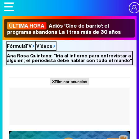
ÚLTIMA HORA
Adiós 'Cine de barrio': el
programa abandona La 1 tras más de 30 años
FórmulaTV
Vídeos
Ana Rosa Quintana: "Iría al infierno para entrevistar a
alguien; el periodista debe hablar con todo el mundo"
Eliminar anuncios