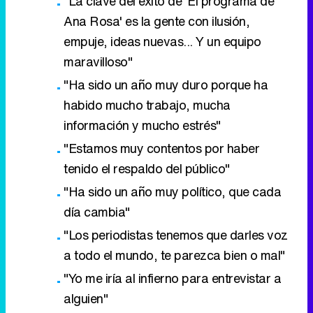
"La clave del éxito de 'El programa de
Ana Rosa' es la gente con ilusión,
empuje, ideas nuevas... Y un equipo
maravilloso"
"Ha sido un año muy duro porque ha
habido mucho trabajo, mucha
información y mucho estrés"
"Estamos muy contentos por haber
tenido el respaldo del público"
"Ha sido un año muy político, que cada
día cambia"
"Los periodistas tenemos que darles voz
a todo el mundo, te parezca bien o mal"
"Yo me iría al infierno para entrevistar a
alguien"