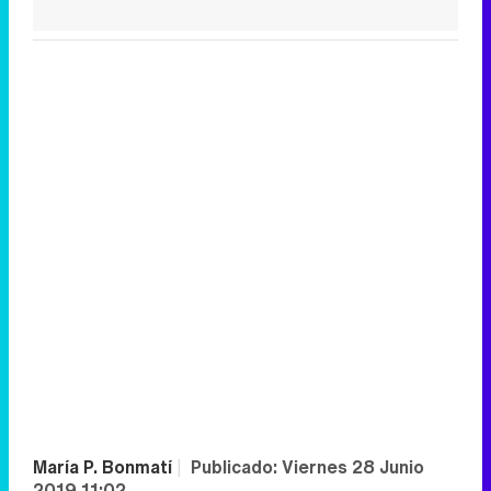
María P. Bonmatí
|
Publicado:
Viernes 28 Junio
2019 11:02