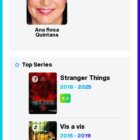
Ana Rosa
Quintana
Top Series
Stranger Things
1
2016 - 2025
8,3
Vis a vis
2
2015 - 2019