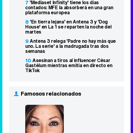
7
'Mediaset Infinity' tiene los días
contados: MFE la absorberá en una gran
plataforma europea
8
'En tierra lejana' en Antena 3 y 'Dog
House' en La 1 se reparten la noche del
martes
9
Antena 3 relega 'Padre no hay más que
uno. La serie' a la madrugada tras dos
semanas
10
Asesinan a tiros al influencer César
Gastélum mientras emitía en directo en
TikTok
Famosos relacionados