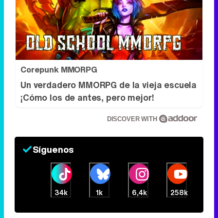
Corepunk MMORPG
Un verdadero MMORPG de la vieja escuela
¡Cómo los de antes, pero mejor!
DISCOVER WITH
Síguenos
34k
1k
6,4k
258k