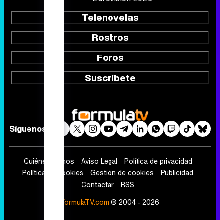
Telenovelas
Rostros
Foros
Suscríbete
Síguenos
Quiénes somos
Aviso Legal
Política de privacidad
Política de cookies
Gestión de cookies
Publicidad
Contactar
RSS
FormulaTV.com
© 2004 - 2026