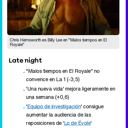
Chris Hemsworth es Billy Lee en "Malos tiempos en El
Royale"
Late night
"Malos tiempos en El Royale" no
convence en La 1 (-3,5)
'Una nueva vida' mejora ligeramente en
una semana (+0,6)
'
Equipo de investigación
' consigue
aumentar la audiencia de las
reposiciones de '
Lo de Évole
'
Eliminar anuncios