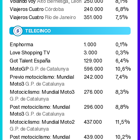
Enphorma
1.000
0,1%
Love Shopping TV
3.000
0,3%
Got Talent España
129.000
6,4%
MotoGP
G.P. de Catalunya
596.000
10,6%
Previo motociclismo: Mundial
242.000
7,4%
Moto3
G.P. de Catalunya
Motociclismo: Mundial Moto3
276.000
8,3%
G.P. de Catalunya
Post motociclismo: Mundial
296.000
8,8%
Moto3
G.P. de Catalunya
Motociclismo: Mundial Moto2
437.000
11,5%
G.P. de Catalunya
Post motociclismo: Mundial
439.000
10,2%
Moto2
G.P. de Catalunya
Previo motociclismo: Mundial
589.000
10,9%
MotoGP
G.P. de Catalunya
Motociclismo: Mundial MotoGP
963.000
11,8%
G.P. de Catalunya