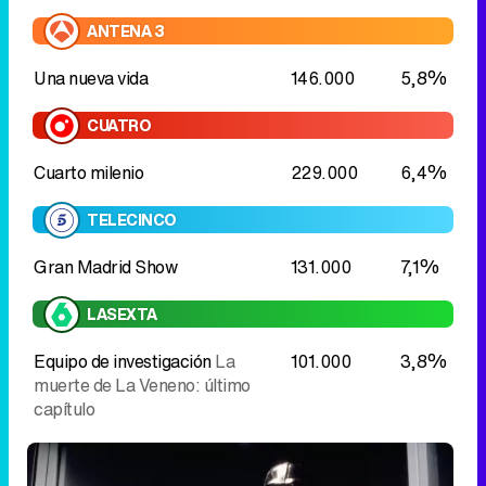
Cuarto milenio
229.000
6,4%
TELECINCO
Gran Madrid Show
131.000
7,1%
LASEXTA
Equipo de investigación
La
101.000
3,8%
muerte de La Veneno: último
capítulo