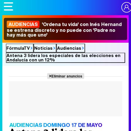
AUDIENCIAS
'Ordena tu vida' con Inés Hernand
se estrena discreto y no puede con 'Padre no
hay más que uno'
FórmulaTV
Noticias
Audiencias
Antena 3 lidera los especiales de las elecciones en
Andalucía con un 12%
Eliminar anuncios
AUDIENCIAS DOMINGO 17 DE MAYO