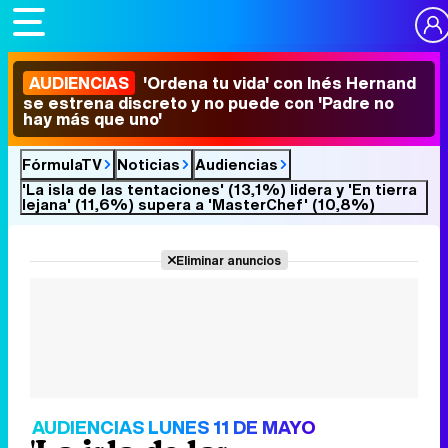
AUDIENCIAS
'Ordena tu vida' con Inés Hernand
se estrena discreto y no puede con 'Padre no
hay más que uno'
FórmulaTV
Noticias
Audiencias
'La isla de las tentaciones' (13,1%) lidera y 'En tierra
lejana' (11,6%) supera a 'MasterChef' (10,8%)
Eliminar anuncios
AUDIENCIAS LUNES 11 DE MAYO