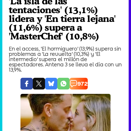
'La isla de las
tentaciones' (13,1%)
lidera y 'En tierra lejana'
(11,6%) supera a
'MasterChef' (10,8%)
En el access, 'El hormiguero' (13,9%) supera sin
problemas a 'La revuelta' (10,3%) y 'El
intermedio' supera el millón de
espectadores. Antena 3 se lleva el día con un
13,9%.
972