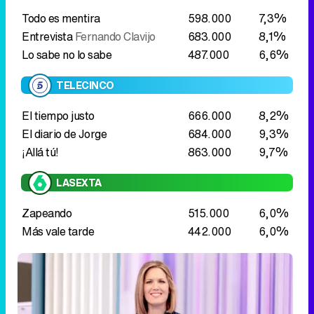
El tiempo justo
666.000
8,2%
El diario de Jorge
684.000
9,3%
¡Allá tú!
863.000
9,7%
LASEXTA
Zapeando
515.000
6,0%
Más vale tarde
442.000
6,0%