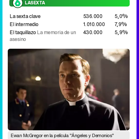
Ewan McGregor en la película "Ángeles y Demonios"
Late night
"Ángeles y Demonios" mejora
notablemente el dato de hace una