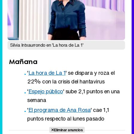
Silvia Intxaurrondo en 'La hora de La 1'
Mañana
'
La hora de La 1
' se dispara y roza el
22% con la crisis del hantavirus
'
Espejo público
' sube 2,1 puntos en una
semana
'
El programa de Ana Rosa
' cae 1,1
puntos respecto al lunes pasado
Eliminar anuncios