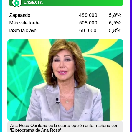
Ana Rosa Quintana es la cuarta opción en la mañana con
'El programa de Ana Rosa'
Mañana
-0,6 puntos para '
La hora de La 1
'
(14,1%) en una jornada