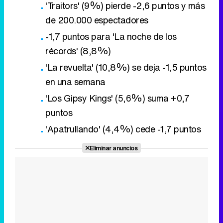
en una semana
'Los Gipsy Kings' (5,6%) suma +0,7
puntos
'Apatrullando' (4,4%) cede -1,7 puntos
Eliminar anuncios