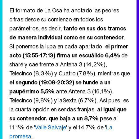
El formato de La Osa ha anotado las peores
cifras desde su comienzo en todos los
parámetros, es decir,
tanto en sus dos tramos
de manera individual como en su contenedor
.
Si ponemos la lupa en cada apartado,
el primer
acto (15:55-17:13) firma un escuálido 6,4%
de
share y cae frente a Antena 3 (14,2%),
Telecinco (8,3%) y Cuatro (7,8%), mientras que
el segundo (19:08-20:32) se hunde a un
paupérrimo 5,5%
ante Antena 3 (16,1%),
Telecinco (9,8%) y laSexta (6,7%). Así pues, es
la cuarta opción en sendas franjas,
al igual que
su contenedor, que baja a un 8,7%
pese al
11,1% de '
Valle Salvaje
' y el 14,7% de '
La
promesa
'.