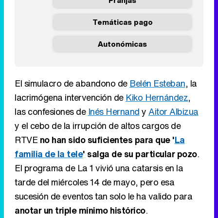
Franjas
Temáticas pago
Autonómicas
El simulacro de abandono de
Belén Esteban
, la
lacrimógena intervención de
Kiko Hernández
,
las confesiones de
Inés Hernand
y
Aitor Albizua
y el cebo de la irrupción de altos cargos de
RTVE
no han sido suficientes para que '
La
familia de la tele
' salga de su particular pozo
.
El programa de La 1 vivió una catarsis en la
tarde del miércoles 14 de mayo, pero esa
sucesión de eventos tan solo le ha valido para
anotar un triple mínimo histórico
.