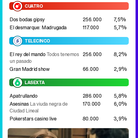
El rey del mando
Todos tenemos
256.000
8,2%
un pasado
Gran Madrid show
66.000
2,9%
LASEXTA
Apatrullando
286.000
5,8%
Asesinas
La viuda negra de
170.000
6,0%
Ciudad Lineal
Pokerstars casino live
80.000
3,9%