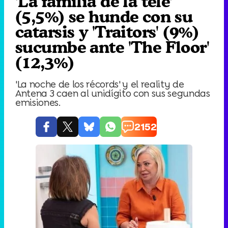
'La familia de la tele'
(5,5%) se hunde con su
catarsis y 'Traitors' (9%)
sucumbe ante 'The Floor'
(12,3%)
'La noche de los récords' y el reality de
Antena 3 caen al unidígito con sus segundas
emisiones.
2152