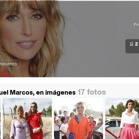
Po
2
nimiento
17 fotos
uel Marcos, en imágenes