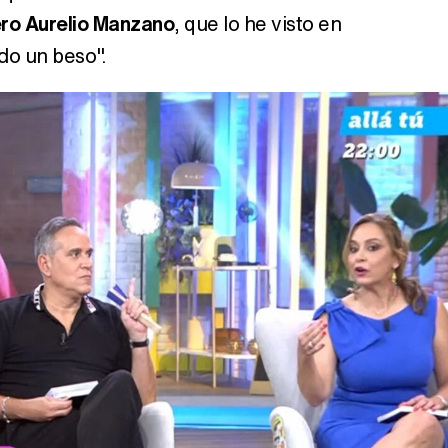
ro Aurelio Manzano
, que lo he visto en
do un beso".