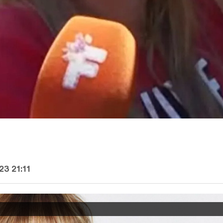
23 21:11