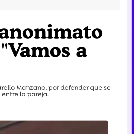
l anonimato
: "Vamos a
urelio Manzano, por defender que se
entre la pareja.