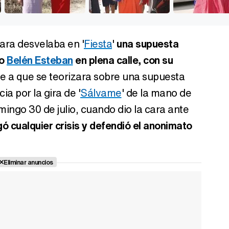
ra desvelaba en '
Fiesta
'
una supuesta
do
Belén Esteban
en plena calle, con su
ie a que se teorizara sobre una supuesta
ia por la gira de '
Sálvame
' de la mano de
omingo 30 de julio, cuando dio la cara ante
ó cualquier crisis y defendió el anonimato
Eliminar anuncios