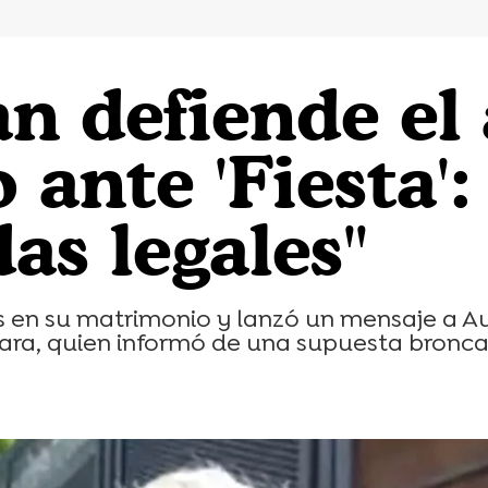
an defiende e
 ante 'Fiesta'
as legales"
is en su matrimonio y lanzó un mensaje a A
ara, quien informó de una supuesta bronca 