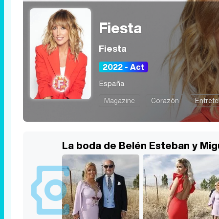
Fiesta
Fiesta
2022 - Act
España
Magazine
Corazón
Entrete
La boda de Belén Esteban y Mig