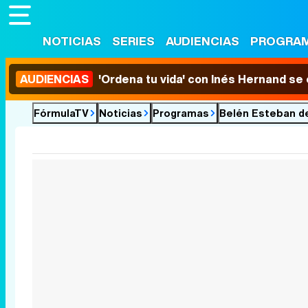
NOTICIAS
SERIES
AUDIENCIAS
PROGRA
AUDIENCIAS
'Ordena tu vida' con Inés Hernand se
FórmulaTV
Noticias
Programas
Belén Esteban de