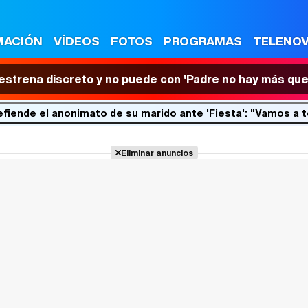
MACIÓN
VÍDEOS
FOTOS
PROGRAMAS
TELENO
 estrena discreto y no puede con 'Padre no hay más que
fiende el anonimato de su marido ante 'Fiesta': "Vamos a 
Eliminar anuncios