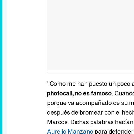
"Como me han puesto un poco a
photocall, no es famoso
. Cuando
porque va acompañado de su muj
después de bromear con el hech
Marcos. Dichas palabras hacían
Aurelio Manzano
para defender 