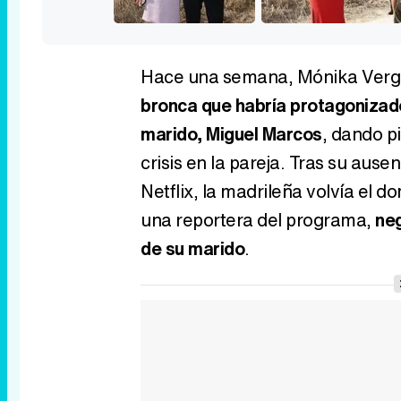
Hace una semana, Mónika Verga
bronca que habría protagoniza
marido, Miguel Marcos
, dando p
crisis en la pareja. Tras su ausenc
Netflix, la madrileña volvía el d
una reportera del programa,
neg
de su marido
.