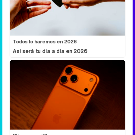
Todos lo haremos en 2026
Así será tu día a día en 2026
Más que un iPhone
¿El móvil también habla de ti?
DISCOVER WITH
Síguenos