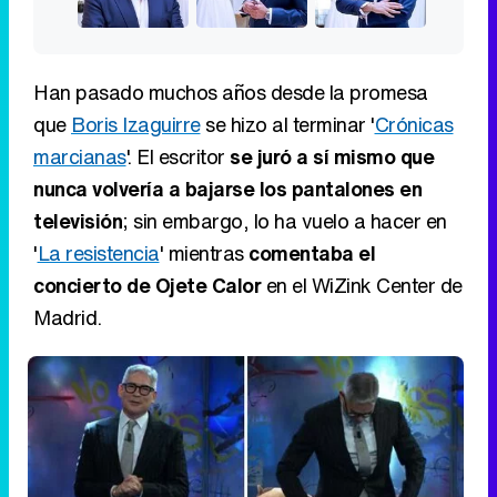
Han pasado muchos años desde la promesa
que
Boris Izaguirre
se hizo al terminar '
Crónicas
marcianas
'. El escritor
se juró a sí mismo que
nunca volvería a bajarse los pantalones en
televisión
; sin embargo, lo ha vuelo a hacer en
'
La resistencia
' mientras
comentaba el
concierto de Ojete Calor
en el WiZink Center de
Madrid.