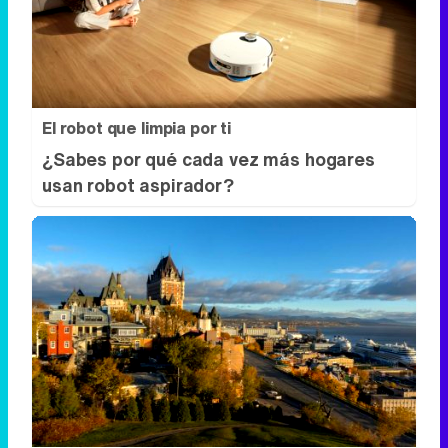
¿Sabes por qué cada vez más hogares
usan robot aspirador?
Dónde viajar en 2026
Los destinos que todos van a querer
visitar el próximo año