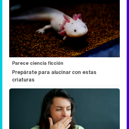
Parece ciencia ficción
Prepárate para alucinar con estas
criaturas
Esto explica el bostezo