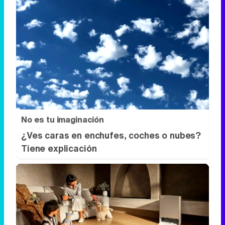
No es tu imaginación
¿Ves caras en enchufes, coches o nubes?
Tiene explicación
El robot que limpia por ti