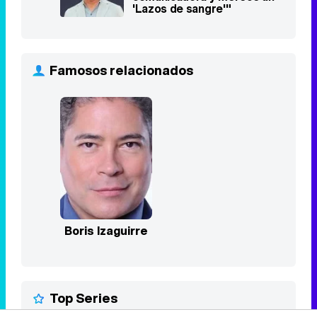
Boris Izaguirre
Top Series
Vis a vis
1
2015 - 2019
8,4