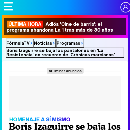
ÚLTIMA HORA
Adiós 'Cine de barrio': el
programa abandona La 1 tras más de 30 años
FórmulaTV
Noticias
Programas
Boris Izaguirre se baja los pantalones en 'La
Resistencia' en recuerdo de 'Crónicas marcianas'
Eliminar anuncios
HOMENAJE A SÍ MISMO
Boris Izaguirre se baja los