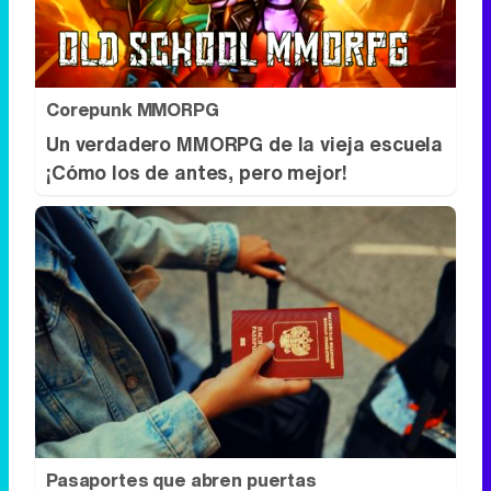
¡Cómo los de antes, pero mejor!
Pasaportes que abren puertas
Los pasaportes más poderosos del
mundo, ¿está el tuyo?