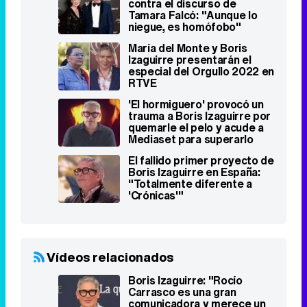
'El hormiguero' provocó un
trauma a Boris Izaguirre por
quemarle el pelo y acude a
Mediaset para superarlo
El fallido primer proyecto de
Boris Izaguirre en España:
"Totalmente diferente a
'Crónicas'"
Vídeos relacionados
Boris Izaguirre: "Rocío
Carrasco es una gran
comunicadora y merece un
'Lazos de sangre'"
Famosos relacionados