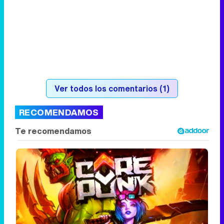
Ver todos los comentarios (1)
RECOMENDAMOS
Corepunk MMORPG
Un verdadero MMORPG de la vieja escuela