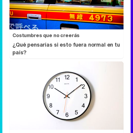
¿Qué pensarías si esto fuera normal en tu
país?
¿El tiempo vuela?
Esto explica por qué los días ya no duran
igual