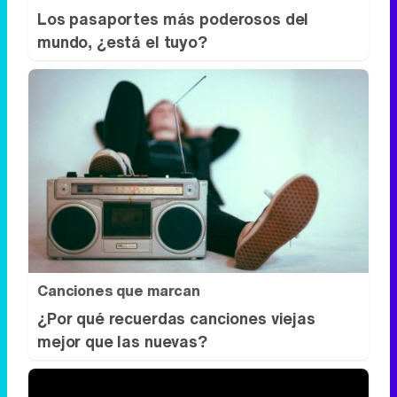
Canciones que marcan
¿Por qué recuerdas canciones viejas
mejor que las nuevas?