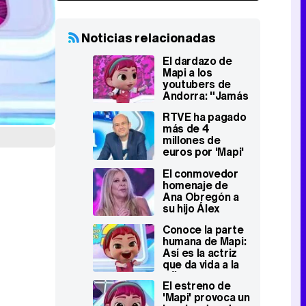
Noticias relacionadas
El dardazo de
Mapi a los
youtubers de
Andorra: "Jamás
había tenido
RTVE ha pagado
dinero negro"
más de 4
millones de
euros por 'Mapi'
El conmovedor
homenaje de
Ana Obregón a
su hijo Álex
Lequio en 'Mapi'
Conoce la parte
humana de Mapi:
Así es la actriz
que da vida a la
niña virtual RTVE
El estreno de
'Mapi' provoca un