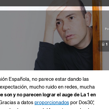
Po
1
isión Española, no parece estar dando las
 expectación, mucho ruido en redes, mucha
ue son y no parecen lograr el auge de La 1 en
 Gracias a datos
proporcionados
por Dos30',