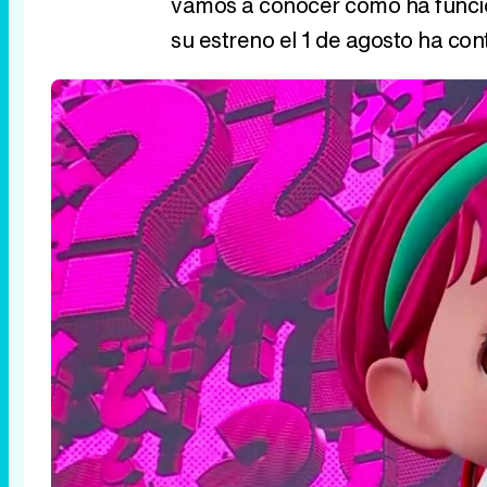
vamos a conocer cómo ha funcio
su estreno el 1 de agosto ha con