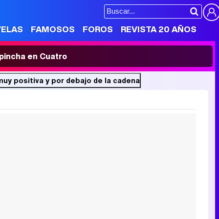
VELAS
FAMOSOS
FOROS
REVISTA 20 AÑOS
' pincha en Cuatro
muy positiva y por debajo de la cadena