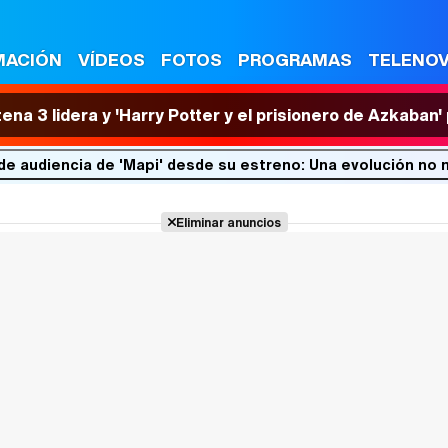
MACIÓN
VÍDEOS
FOTOS
PROGRAMAS
TELENO
tena 3 lidera y 'Harry Potter y el prisionero de Azkaban
de audiencia de 'Mapi' desde su estreno: Una evolución no 
Eliminar anuncios