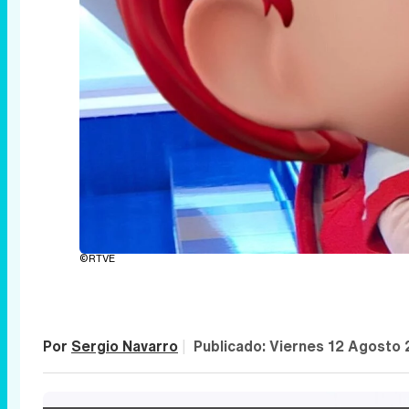
©RTVE
Por
Sergio Navarro
|
Publicado:
Viernes 12 Agosto 