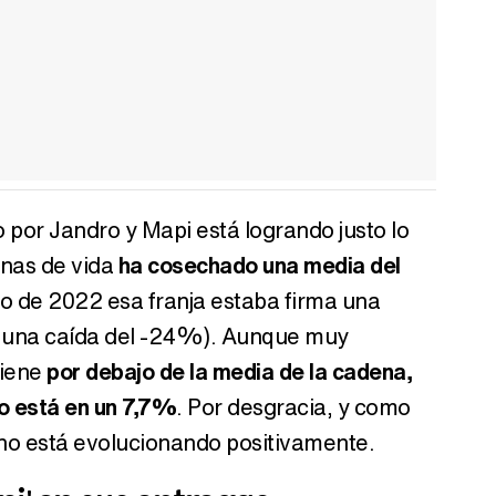
 por Jandro y Mapi está logrando justo lo
anas de vida
ha cosechado una media del
io de 2022 esa franja estaba firma una
a una caída del -24%). Aunque muy
tiene
por debajo de la media de la cadena,
o está en un 7,7%
. Por desgracia, y como
no está evolucionando positivamente.