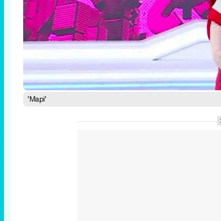
'Mapi'