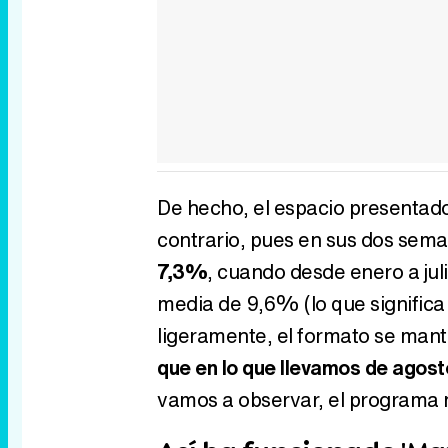
De hecho, el espacio presentado
contrario, pues en sus dos sem
7,3%
, cuando desde enero a jul
media de 9,6% (lo que signific
ligeramente, el formato se man
que en lo que llevamos de agost
vamos a observar, el programa 