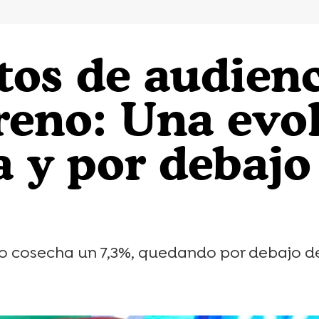
tos de audienc
reno: Una evo
 y por debajo 
to cosecha un 7,3%, quedando por debajo d