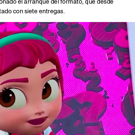
nado el arranque del formato, que desde
tado con siete entregas.