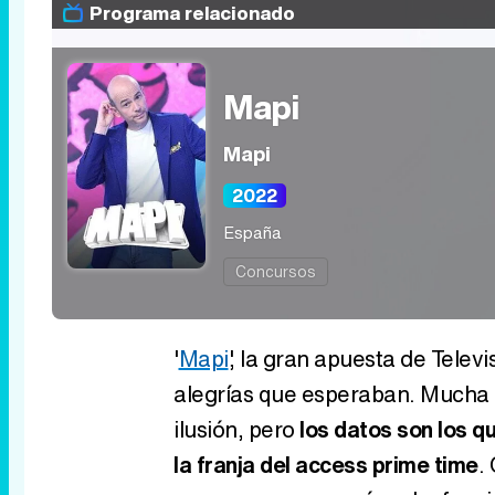
Programa relacionado
Mapi
Mapi
2022
España
Concursos
'
Mapi
', la gran apuesta de Telev
alegrías que esperaban. Mucha
ilusión, pero
los datos son los q
la franja del access prime time
.