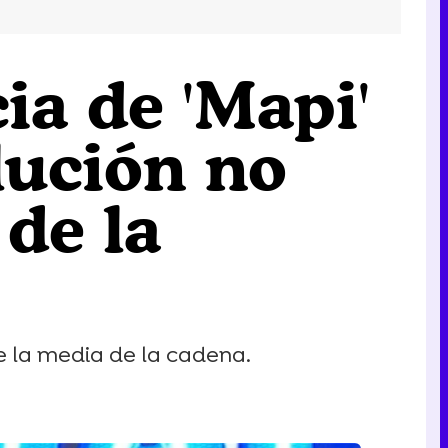
ia de 'Mapi'
lución no
de la
e la media de la cadena.