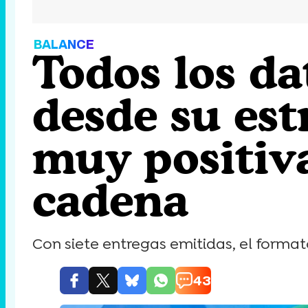
BALANCE
Todos los da
desde su est
muy positiva
cadena
Con siete entregas emitidas, el forma
43