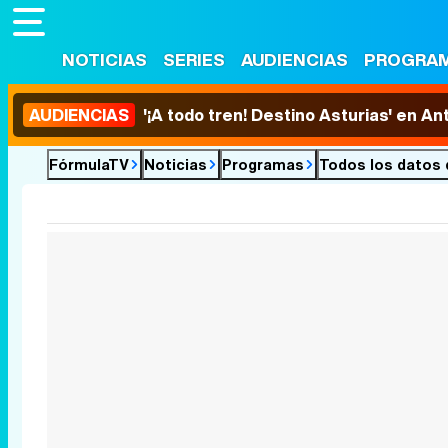
NOTICIAS
SERIES
AUDIENCIAS
PROGRA
AUDIENCIAS
'¡A todo tren! Destino Asturias' en An
FórmulaTV
Noticias
Programas
Todos los datos 