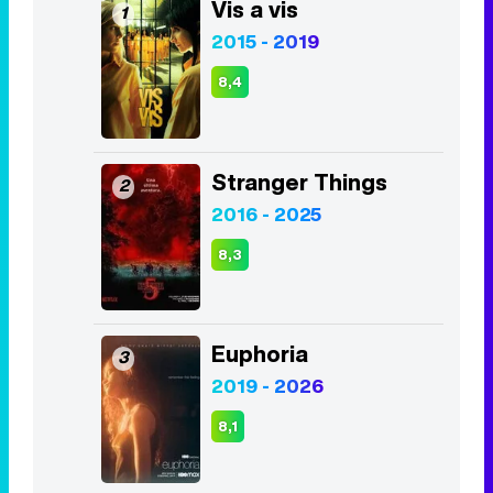
Vis a vis
1
2015 - 2019
8,4
Stranger Things
2
2016 - 2025
8,3
Euphoria
3
2019 - 2026
8,1