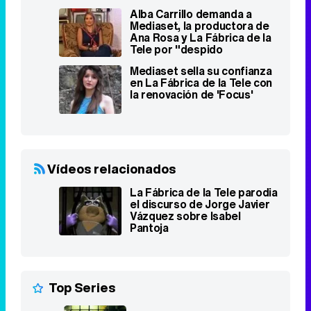
Alba Carrillo demanda a
Mediaset, la productora de
Ana Rosa y La Fábrica de la
Tele por "despido
improcedente"
Mediaset sella su confianza
en La Fábrica de la Tele con
la renovación de 'Focus'
Vídeos relacionados
La Fábrica de la Tele parodia
el discurso de Jorge Javier
Vázquez sobre Isabel
Pantoja
Top Series