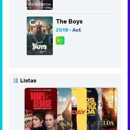
The Boys
10
2019 - Act
8,1
Listas