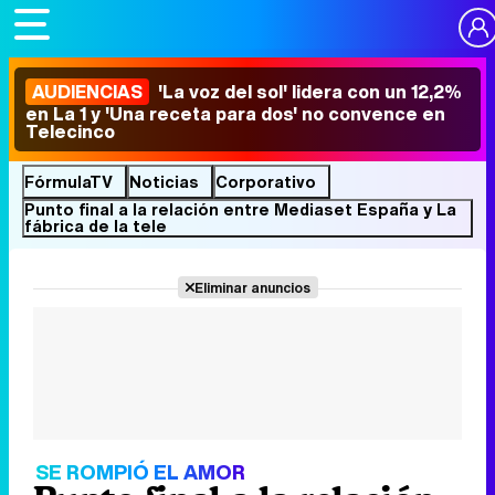
AUDIENCIAS
'La voz del sol' lidera con un 12,2%
en La 1 y 'Una receta para dos' no convence en
Telecinco
FórmulaTV
Noticias
Corporativo
Punto final a la relación entre Mediaset España y La
fábrica de la tele
Eliminar anuncios
SE ROMPIÓ EL AMOR