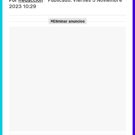
Por
Redacción
|
Publicado:
Viernes 3 Noviembre
2023 10:29
Eliminar anuncios