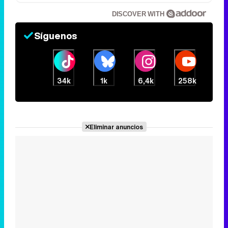
DISCOVER WITH
Síguenos
34k
1k
6,4k
258k
Eliminar anuncios