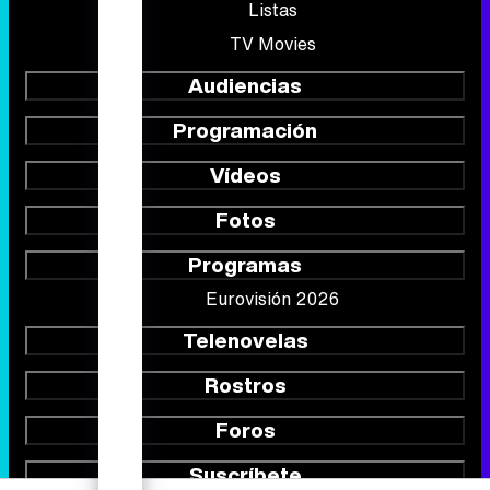
Listas
TV Movies
Audiencias
Programación
Vídeos
Fotos
Programas
Eurovisión 2026
Telenovelas
Rostros
Foros
Suscríbete