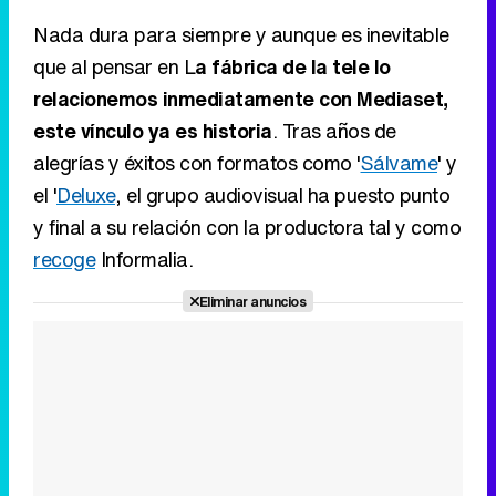
Nada dura para siempre y aunque es inevitable
que al pensar en L
a fábrica de la tele lo
relacionemos inmediatamente con Mediaset,
este vínculo ya es historia
. Tras años de
alegrías y éxitos con formatos como '
Sálvame
' y
el '
Deluxe
, el grupo audiovisual ha puesto punto
y final a su relación con la productora tal y como
recoge
Informalia.
Eliminar anuncios