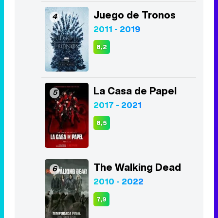
Juego de Tronos
4
2011 - 2019
8,2
La Casa de Papel
5
2017 - 2021
8,5
The Walking Dead
6
2010 - 2022
7,9