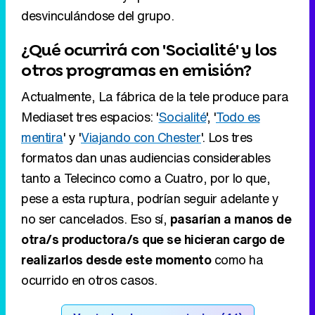
desvinculándose del grupo.
¿Qué ocurrirá con 'Socialité' y los
otros programas en emisión?
Actualmente, La fábrica de la tele produce para
Mediaset tres espacios: '
Socialité
', '
Todo es
mentira
' y '
Viajando con Chester
'. Los tres
formatos dan unas audiencias considerables
tanto a Telecinco como a Cuatro, por lo que,
pese a esta ruptura, podrían seguir adelante y
no ser cancelados. Eso sí,
pasarían a manos de
otra/s productora/s que se hicieran cargo de
realizarlos desde este momento
como ha
ocurrido en otros casos.