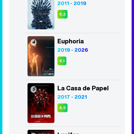
2011 - 2019
8,2
Euphoria
4
2019 - 2026
8,1
La Casa de Papel
5
2017 - 2021
8,5