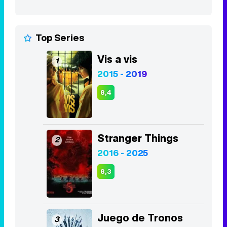
Top Series
Vis a vis
1
2015 - 2019
8,4
Stranger Things
2
2016 - 2025
8,3
Juego de Tronos
3