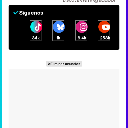
DISCOVER WITH
Síguenos
34k
1k
6,4k
258k
Eliminar anuncios