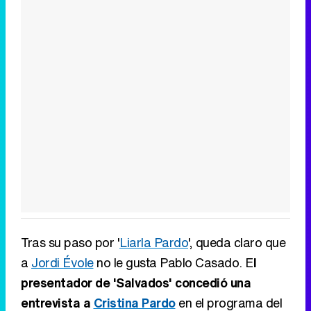
Tras su paso por '
Liarla Pardo
', queda claro que
a
Jordi Évole
no le gusta Pablo Casado. E
l
presentador de 'Salvados' concedió una
entrevista a
Cristina Pardo
en el programa del