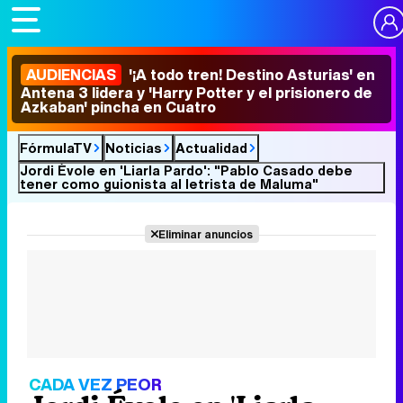
AUDIENCIAS
'¡A todo tren! Destino Asturias' en
Antena 3 lidera y 'Harry Potter y el prisionero de
Azkaban' pincha en Cuatro
FórmulaTV
Noticias
Actualidad
Jordi Évole en 'Liarla Pardo': "Pablo Casado debe
tener como guionista al letrista de Maluma"
Eliminar anuncios
CADA VEZ PEOR