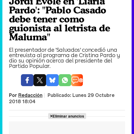
Jordi Évole en 'Liarla
Pardo': "Pablo Casado
debe tener como
guionista al letrista de
Maluma"
El presentador de 'Salvados' concedió una
entrevista al programa de Cristina Pardo y
dio su opinión acerca del presidente del
Partido Popular.
8
Por
Redacción
|
Publicado:
Lunes 29 Octubre
2018 18:04
Eliminar anuncios