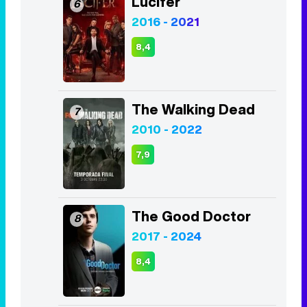
Lucifer
6
2016 - 2021
8,4
The Walking Dead
7
2010 - 2022
7,9
The Good Doctor
8
2017 - 2024
8,4