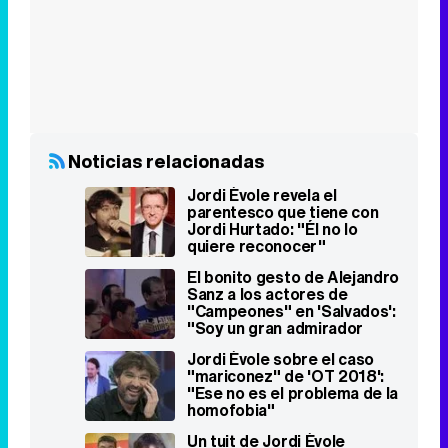
Noticias relacionadas
Jordi Évole revela el
parentesco que tiene con
Jordi Hurtado: "Él no lo
quiere reconocer"
El bonito gesto de Alejandro
Sanz a los actores de
"Campeones" en 'Salvados':
"Soy un gran admirador
vuestro"
Jordi Évole sobre el caso
"mariconez" de 'OT 2018':
"Ese no es el problema de la
homofobia"
Un tuit de Jordi Évole