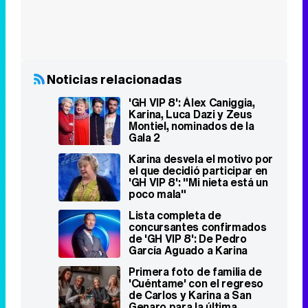
Noticias relacionadas
'GH VIP 8': Álex Caniggia,
Karina, Luca Dazi y Zeus
Montiel, nominados de la
Gala 2
Karina desvela el motivo por
el que decidió participar en
'GH VIP 8': "Mi nieta está un
poco mala"
Lista completa de
concursantes confirmados
de 'GH VIP 8': De Pedro
García Aguado a Karina
Primera foto de familia de
'Cuéntame' con el regreso
de Carlos y Karina a San
Genaro para la última