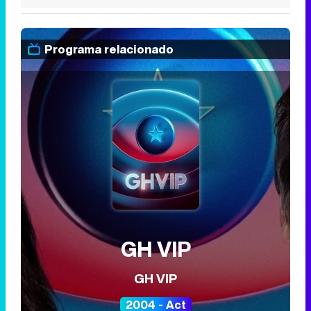
Programa relacionado
GH VIP
GH VIP
2004 - Act