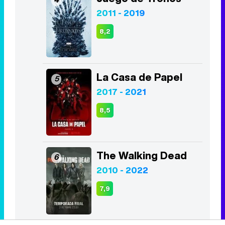
2011 - 2019
8,2
La Casa de Papel
5
2017 - 2021
8,5
The Walking Dead
6
2010 - 2022
7,9