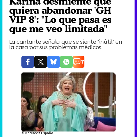
Karina desmiente que
quiera abandonar 'GH
VIP 8': "Lo que pasa es
que me veo limitada"
La cantante señala que se siente "inútil" en
la casa por sus problemas médicos.
7
©Mediaset España