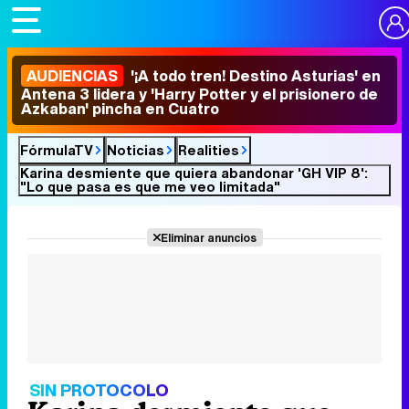
AUDIENCIAS
'¡A todo tren! Destino Asturias' en
Antena 3 lidera y 'Harry Potter y el prisionero de
Azkaban' pincha en Cuatro
FórmulaTV
Noticias
Realities
Karina desmiente que quiera abandonar 'GH VIP 8':
"Lo que pasa es que me veo limitada"
Eliminar anuncios
SIN PROTOCOLO