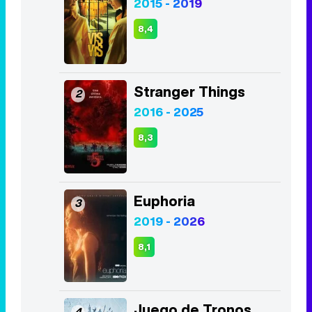
2015 - 2019
8,4
Stranger Things
2
2016 - 2025
8,3
Euphoria
3
2019 - 2026
8,1
Juego de Tronos
4