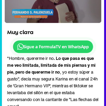
Loaded
:
2.99%
/
Unmute
Muy clara
Sigue a FormulaTV en WhatsApp
"Hombre, quererme ir no
. Lo que pasa es que
me veo limitada, limitada de mis piernas y mi
pie, pero de quererme ir no
, yo estoy súper a
gusto", decía muy segura Karina en el canal 24h
de 'Gran Hermano VIP', mientras el tiktoker se
levantaba del sillón en el que estaba
conversando con la cantante de "Las flechas del