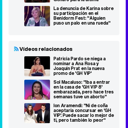
temporada
La denuncia de Karina sobre
su participación en el
Benidorm Fest: "Alguien
puso un palo en una rueda"
Vídeos relacionados
Patricia Pardo se niega a
nominar a Ana Rosa y
Joaquín Prat en la nueva
promo de 'GH VIP'
Sol Macaluso: "Iba a entrar
en la casa de 'GH VIP 8'
embarazada, pero hace tres
semanas tuve un aborto"
Ion Aramendi: "Ni de coña
aceptaría concursar en 'GH
VIP'. Puede sacar lo mejor de
ti, pero también lo peor"