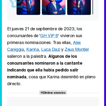
El jueves 21 de septiembre de 2023, los
concursantes de '
GH VIP 8
' vivieron sus
primeras nominaciones. Tras ellas,
Alex
Caniggia
,
Karina
,
Luca Dazi
y
Zeus Montiel
salieron a la palestra.
Algunos de los
concursantes nominaron a la cantante
indicando que ella había pedido salir
nominada
, cosa que Karina desmintió en pleno
directo.
Eliminar anuncios