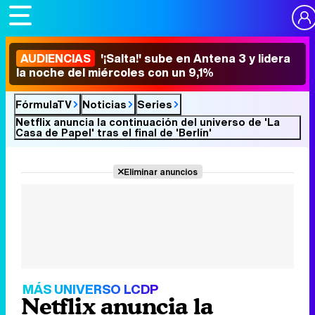
AUDIENCIAS
'¡Salta!' sube en Antena 3 y lidera
la noche del miércoles con un 9,1%
FórmulaTV
Noticias
Series
Netflix anuncia la continuación del universo de 'La
Casa de Papel' tras el final de 'Berlín'
Eliminar anuncios
MÁS UNIVERSO LCDP
Netflix anuncia la