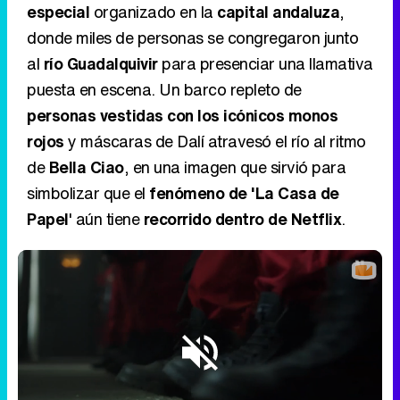
especial
organizado en la
capital andaluza
,
donde miles de personas se congregaron junto
al
río Guadalquivir
para presenciar una llamativa
puesta en escena. Un barco repleto de
personas vestidas con los icónicos monos
rojos
y máscaras de Dalí atravesó el río al ritmo
de
Bella Ciao
, en una imagen que sirvió para
simbolizar que el
fenómeno de 'La Casa de
Papel
' aún tiene
recorrido dentro de Netflix
.
Loaded
: