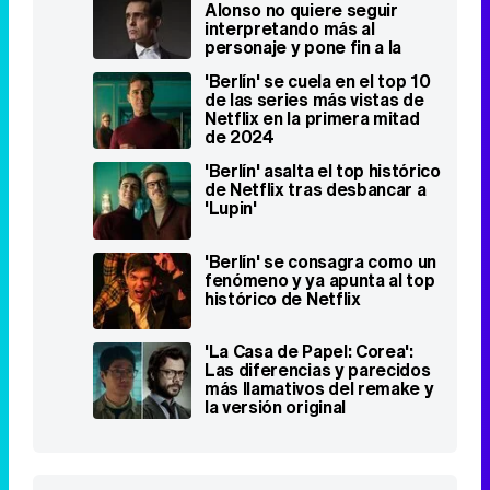
Alonso no quiere seguir
interpretando más al
personaje y pone fin a la
serie
'Berlín' se cuela en el top 10
de las series más vistas de
Netflix en la primera mitad
de 2024
'Berlín' asalta el top histórico
de Netflix tras desbancar a
'Lupin'
'Berlín' se consagra como un
fenómeno y ya apunta al top
histórico de Netflix
'La Casa de Papel: Corea':
Las diferencias y parecidos
más llamativos del remake y
la versión original