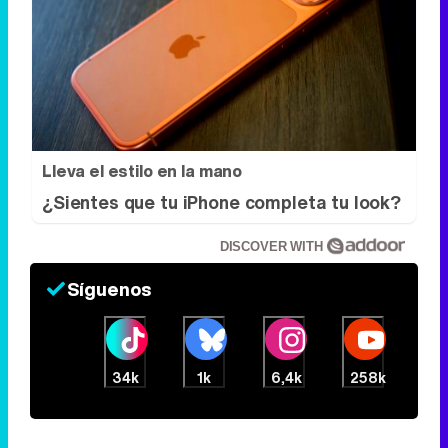
Lleva el estilo en la mano
¿Sientes que tu iPhone completa tu look?
DISCOVER WITH
Síguenos
34k
1k
6,4k
258k