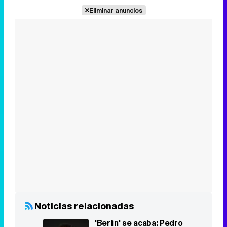
Eliminar anuncios
Noticias relacionadas
'Berlín' se acaba: Pedro