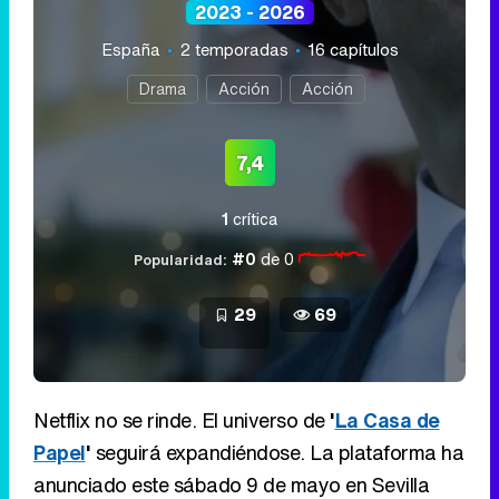
2023 - 2026
España
2 temporadas
16 capítulos
Drama
Acción
Acción
7,4
1
crítica
#0
de 0
Popularidad:
29
69
Netflix no se rinde. El universo de
'
La Casa de
Papel
'
seguirá expandiéndose. La plataforma ha
anunciado este sábado 9 de mayo en Sevilla