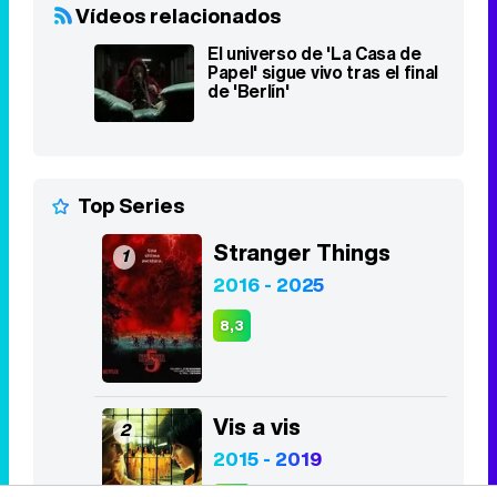
Vídeos relacionados
El universo de 'La Casa de
Papel' sigue vivo tras el final
de 'Berlín'
Top Series
Stranger Things
1
2016 - 2025
8,3
Vis a vis
2
2015 - 2019