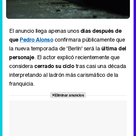
82.62%
/
Unmute
El anuncio llega apenas unos
días después de
que
Pedro Alonso
confirmara públicamente que
la nueva temporada de 'Berlín' será la
última del
personaje
. El actor explicó recientemente que
considera
cerrado su ciclo
tras casi una década
interpretando al ladrón más carismático de la
franquicia.
Eliminar anuncios