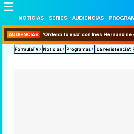
NOTICIAS
SERIES
AUDIENCIAS
PROGRA
AUDIENCIAS
'Ordena tu vida' con Inés Hernand se
FórmulaTV
Noticias
Programas
'La resistencia'