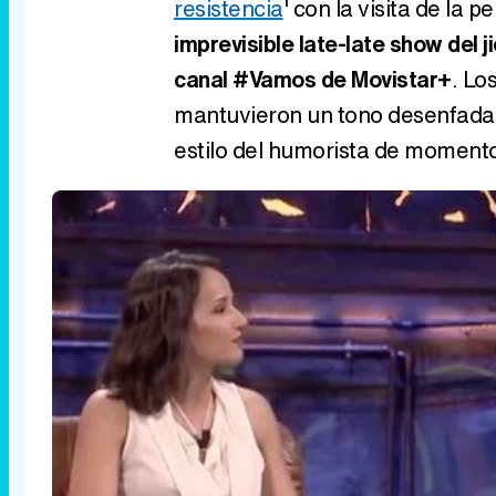
resistencia
' con la visita de la p
imprevisible late-late show del 
canal #Vamos de Movistar+
. Lo
mantuvieron un tono desenfadado
estilo del humorista de moment