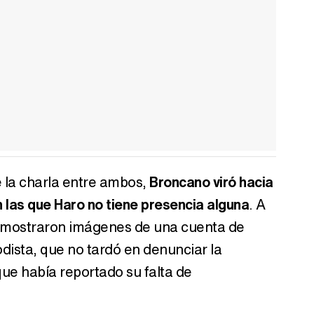
la charla entre ambos,
Broncano viró hacia
n las que Haro no tiene presencia alguna
. A
n mostraron imágenes de una cuenta de
odista, que no tardó en denunciar la
que había reportado su falta de