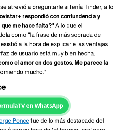
 atrevió a preguntarle si tenía Tinder, a lo
ovistar+ respondió con contundencia y
 que me hace falta?"
A lo que el
dola como "la frase de más sobrada de
esistió a la hora de explicarle las ventajas
erfaz de usuario está muy bien hecha.
 como el amor en dos gestos. Me parece la
ecomiendo mucho."
ce
FormulaTV en WhatsApp
orge Ponce
fue de lo más destacado del
ció con su bata de 'El hormiguero' para