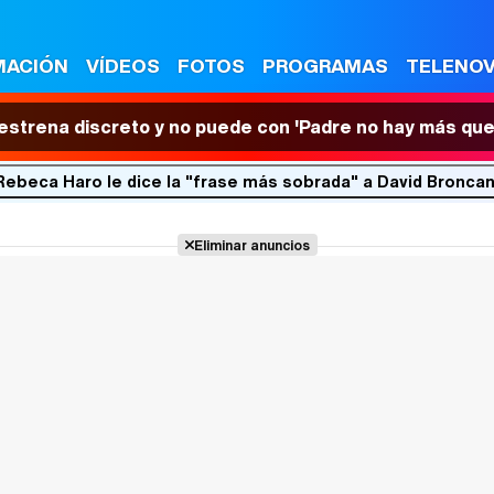
MACIÓN
VÍDEOS
FOTOS
PROGRAMAS
TELENO
 estrena discreto y no puede con 'Padre no hay más que
: Rebeca Haro le dice la "frase más sobrada" a David Bronca
Eliminar anuncios