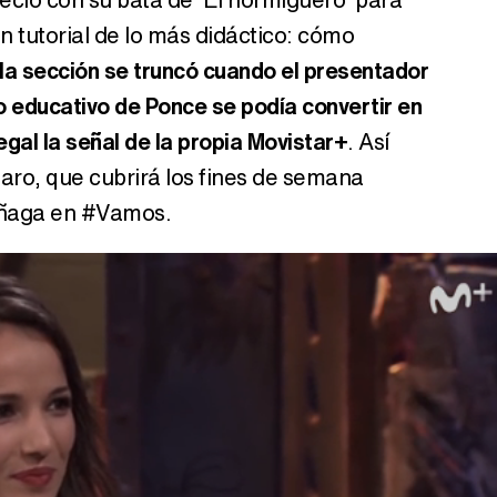
 tutorial de lo más didáctico: cómo
la sección se truncó cuando el presentador
 educativo de Ponce se podía convertir en
egal la señal de la propia Movistar+
. Así
Haro, que cubrirá los fines de semana
añaga en #Vamos.