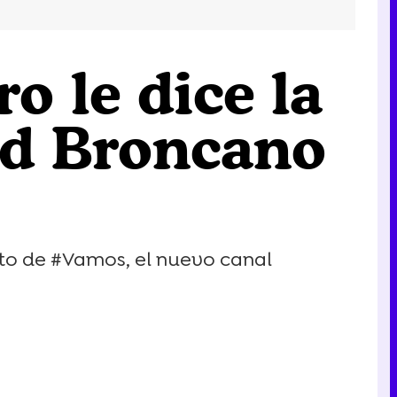
ro le dice la
id Broncano
nto de #Vamos, el nuevo canal