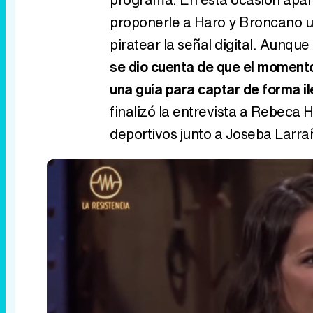
proponerle a Haro y Broncano un
piratear la señal digital. Aunque
se dio cuenta de que el momento
una guía para captar de forma il
finalizó la entrevista a Rebeca 
deportivos junto a Joseba Larr