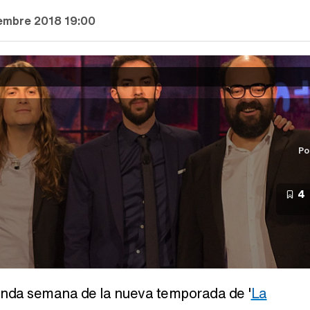
iembre 2018 19:00
Po
4
unda semana de la nueva temporada de '
La