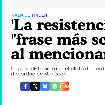
NADA DE TINDER
'La resistenc
"frase más 
al menciona
La periodista visitaba el plató del t
deportivo de Movistar+.
6