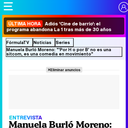
ÚLTIMA HORA
Adiós 'Cine de barrio': el
programa abandona La 1 tras más de 30 años
FórmulaTV
Noticias
Series
Manuela Burló Moreno: "'Por H o por B' no es una
sitcom, es una comedia en movimiento"
Eliminar anuncios
ENTREVISTA
Manuela Burló Moreno: