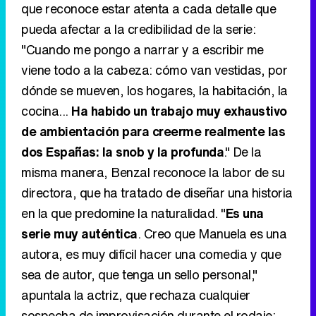
cocina...
Ha habido un trabajo muy exhaustivo
de ambientación para creerme realmente las
dos Españas: la snob y la profunda
." De la
misma manera, Benzal reconoce la labor de su
directora, que ha tratado de diseñar una historia
en la que predomine la naturalidad. "
Es una
serie muy auténtica
. Creo que Manuela es una
autora, es muy difícil hacer una comedia y que
sea de autor, que tenga un sello personal,"
apuntala la actriz, que rechaza cualquier
sospecha de improvisación durante el rodaje:
"
Manuela es muy exigente, tiene muy claro lo
que quiere. En los matices de los diálogos, en
cada pausa, lo sabe
."
Eliminar anuncios