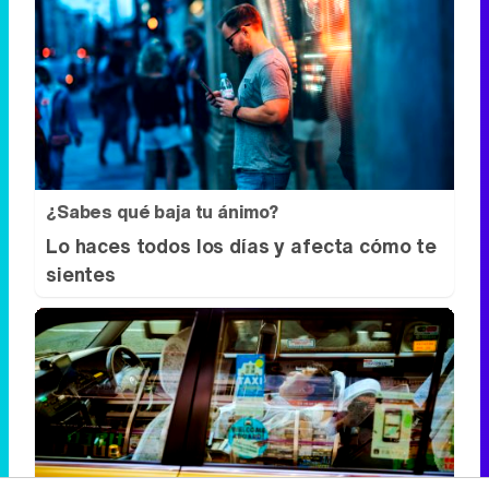
¿Sabes qué baja tu ánimo?
Lo haces todos los días y afecta cómo te
sientes
Costumbres que no creerás
¿Qué pensarías si esto fuera normal en tu