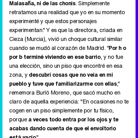
cuando se mudó al corazón de Madrid. "
Por h o
por b terminé viviendo en ese barrio
, y no fue
una elección, sino un piso que encontré en esa
zona, y
descubrí cosas que no veía en mi
pueblo y tuve que familiarizarme con ellas
,"
rememora Burló Moreno, que sacó mucho en
claro de aquella experiencia: "En ocasiones no te
cogen en un piso simplemente por tu físico,
porque
a veces todo entra por los ojos y te
acabas dando cuenta de que el envoltorio
está vacío
."