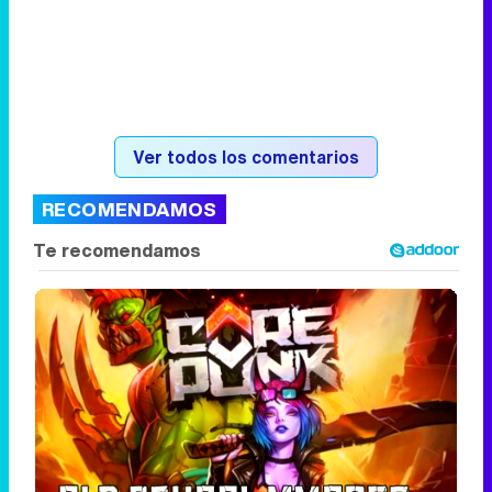
Ver todos los comentarios
RECOMENDAMOS
Corepunk MMORPG
Un verdadero MMORPG de la vieja escuela
¡Cómo los de antes, pero mejor!