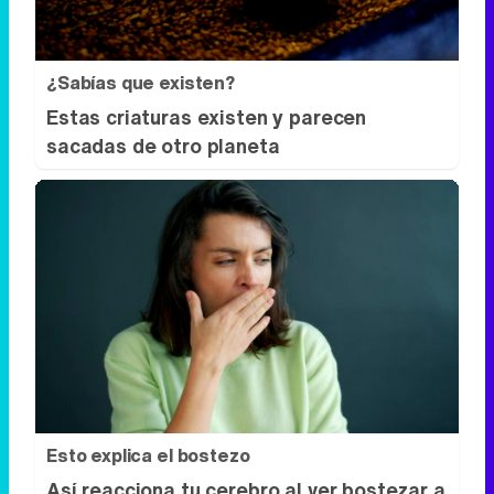
Esto explica el bostezo
Así reacciona tu cerebro al ver bostezar a
otros