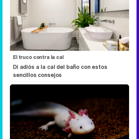
El truco contra la cal
Di adiós a la cal del baño con estos
sencillos consejos
¿Sabías que existen?
Estas criaturas existen y parecen
sacadas de otro planeta