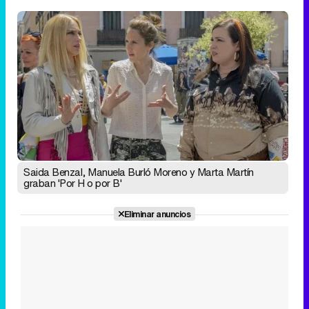
Saida Benzal, Manuela Burló Moreno y Marta Martín
graban 'Por H o por B'
Eliminar anuncios