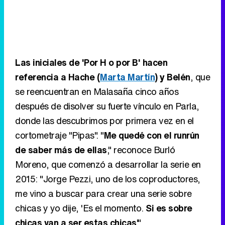
Las iniciales de 'Por H o por B' hacen
referencia a Hache (
Marta Martín
) y Belén
, que
se reencuentran en Malasaña cinco años
después de disolver su fuerte vínculo en Parla,
donde las descubrimos por primera vez en el
cortometraje "Pipas". "
Me quedé con el runrún
de saber más de ellas
," reconoce Burló
Moreno, que comenzó a desarrollar la serie en
2015: "Jorge Pezzi, uno de los coproductores,
me vino a buscar para crear una serie sobre
chicas y yo dije, 'Es el momento.
Si es sobre
chicas van a ser estas chicas
'."