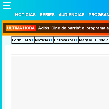
NOTICIAS
SERIES
AUDIENCIAS
PROGRA
ÚLTIMA HORA
Adiós 'Cine de barrio': el programa
FórmulaTV
Noticias
Entrevistas
Mary Ruiz: "No 