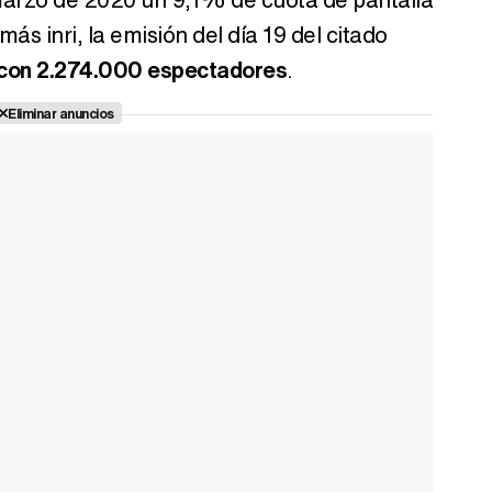
s inri, la emisión del día 19 del citado
o con 2.274.000 espectadores
.
Eliminar anuncios