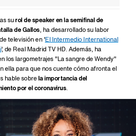
as su
rol de speaker en la semifinal de
talla de Gallos
, ha desarrollado su labor
e televisión en '
El Intermedio International
i
', de Real Madrid TV HD. Además, ha
en los largometrajes "La sangre de Wendy"
n ella para que nos cuente cómo afronta el
os hable sobre
la importancia del
iento por el coronavirus
.