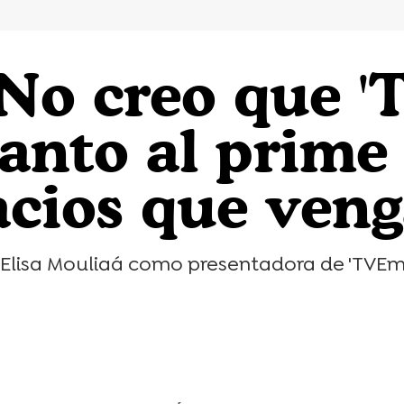
"No creo que 
anto al prime 
acios que ven
 Elisa Mouliaá como presentadora de 'TVEm