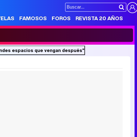
VELAS
FAMOSOS
FOROS
REVISTA 20 AÑOS
grandes espacios que vengan después"