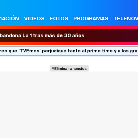
MACIÓN
VÍDEOS
FOTOS
PROGRAMAS
TELENO
 abandona La 1 tras más de 30 años
creo que 'TVEmos' perjudique tanto al prime time y a los 
Eliminar anuncios