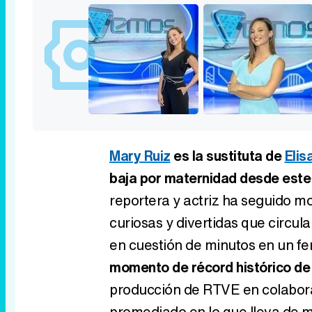
Mary Ruiz
es la sustituta de
Elis
baja por maternidad desde este
reportera y actriz ha seguido 
curiosas y divertidas que circul
en cuestión de minutos en un f
momento de récord histórico de 
producción de RTVE en colabora
promediado en lo que lleva de 