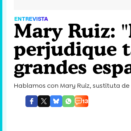
ENTREVISTA
Mary Ruiz: 
perjudique t
grandes esp
Hablamos con Mary Ruiz, sustituta de
13