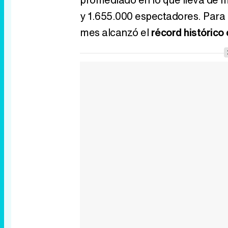
y 1.655.000 espectadores. Para má
mes alcanzó el
récord históric