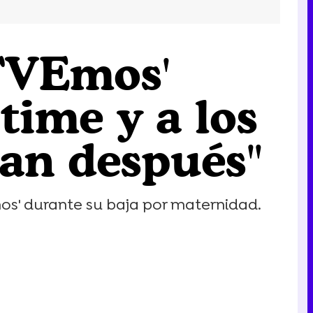
'TVEmos'
time y a los
gan después"
os' durante su baja por maternidad.