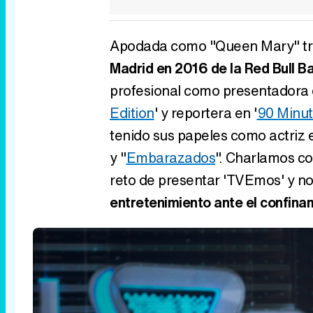
Apodada como "Queen Mary" tr
Madrid en 2016 de la Red Bull Ba
profesional como presentadora d
Edition
' y reportera en '
90 Minut
tenido sus papeles como actriz 
y "
Embarazados
". Charlamos co
reto de presentar 'TVEmos' y n
entretenimiento ante el confinam