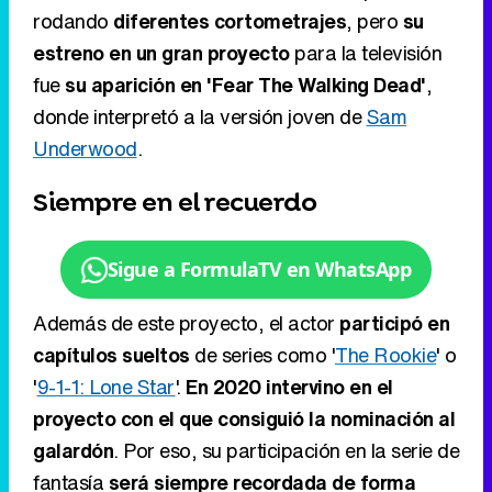
rodando
diferentes cortometrajes
, pero
su
estreno en un gran proyecto
para la televisión
fue
su aparición en 'Fear The Walking Dead'
,
donde interpretó a la versión joven de
Sam
Underwood
.
Siempre en el recuerdo
Sigue a FormulaTV en WhatsApp
Además de este proyecto, el actor
participó en
capítulos sueltos
de series como '
The Rookie
' o
'
9-1-1: Lone Star
'.
En 2020 intervino en el
proyecto con el que consiguió la nominación al
galardón
. Por eso, su participación en la serie de
fantasía
será siempre recordada de forma