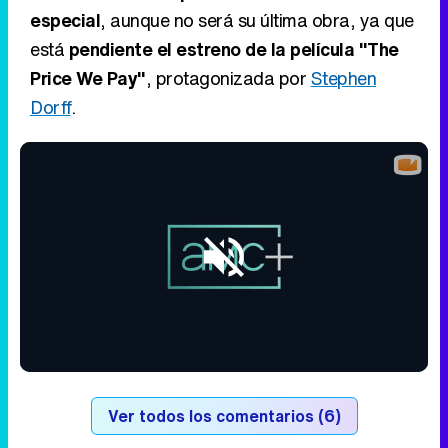
especial
, aunque no será su última obra, ya que
está
pendiente el estreno de la película "The
Price We Pay"
, protagonizada por
Stephen
Dorff
.
Loaded
:
100.00%
/
Unmute
Ver todos los comentarios (6)