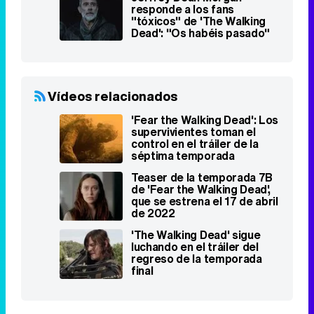
responde a los fans
"tóxicos" de 'The Walking
Dead': "Os habéis pasado"
Vídeos relacionados
'Fear the Walking Dead': Los
supervivientes toman el
control en el tráiler de la
séptima temporada
Teaser de la temporada 7B
de 'Fear the Walking Dead',
que se estrena el 17 de abril
de 2022
'The Walking Dead' sigue
luchando en el tráiler del
regreso de la temporada
final