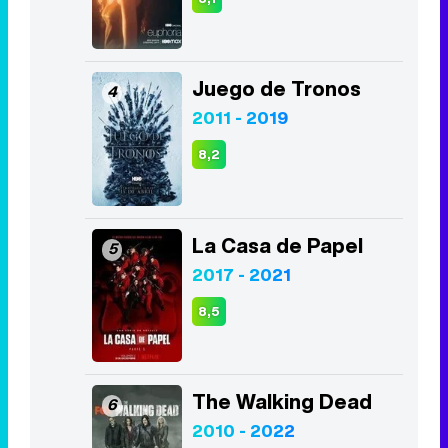
Juego de Tronos
4
2011 - 2019
8,2
La Casa de Papel
5
2017 - 2021
8,5
The Walking Dead
6
2010 - 2022