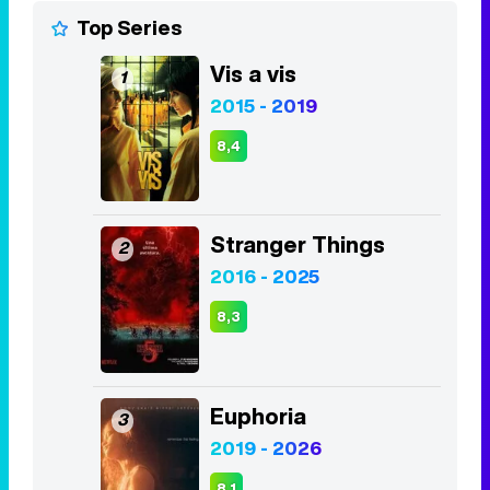
Top Series
Vis a vis
1
2015 - 2019
8,4
Stranger Things
2
2016 - 2025
8,3
Euphoria
3
2019 - 2026
8,1