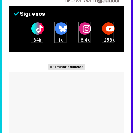
DISCOVER WITH
Síguenos
34k
1k
6,4k
258k
Eliminar anuncios