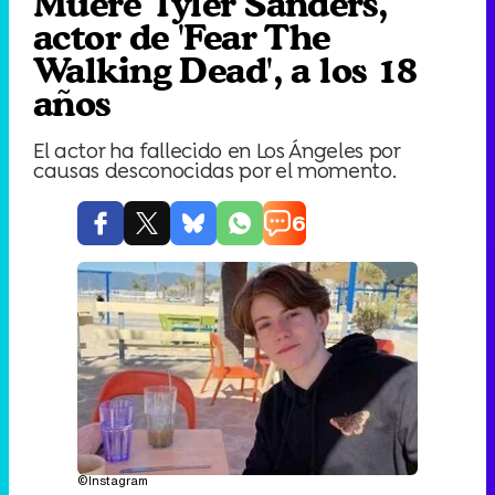
Muere Tyler Sanders,
actor de 'Fear The
Walking Dead', a los 18
años
El actor ha fallecido en Los Ángeles por
causas desconocidas por el momento.
6
©Instagram