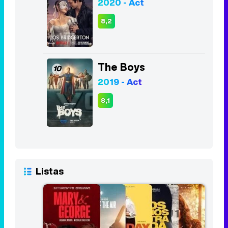
2020 - Act
8,2
The Boys
10
2019 - Act
8,1
Listas