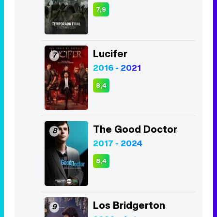
7,9
Lucifer
7
2016 - 2021
8,4
The Good Doctor
8
2017 - 2024
8,4
Los Bridgerton
9