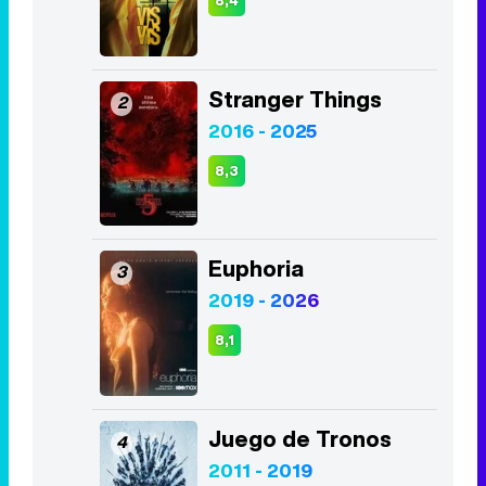
8,4
Stranger Things
2
2016 - 2025
8,3
Euphoria
3
2019 - 2026
8,1
Juego de Tronos
4
2011 - 2019