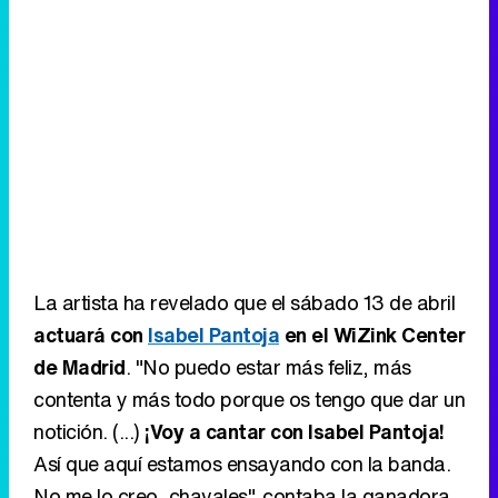
La artista ha revelado que el sábado 13 de abril
actuará con
Isabel Pantoja
en el WiZink Center
de Madrid
. "No puedo estar más feliz, más
contenta y más todo porque os tengo que dar un
notición. (...)
¡Voy a cantar con Isabel Pantoja!
Así que aquí estamos ensayando con la banda.
No me lo creo, chavales", contaba la ganadora