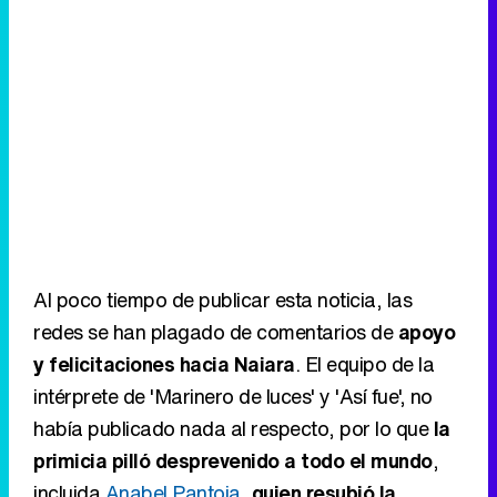
Al poco tiempo de publicar esta noticia, las
redes se han plagado de comentarios de
apoyo
y felicitaciones hacia Naiara
. El equipo de la
intérprete de 'Marinero de luces' y 'Así fue', no
había publicado nada al respecto, por lo que
la
primicia pilló desprevenido a todo el mundo
,
incluida
Anabel Pantoja
,
quien resubió la