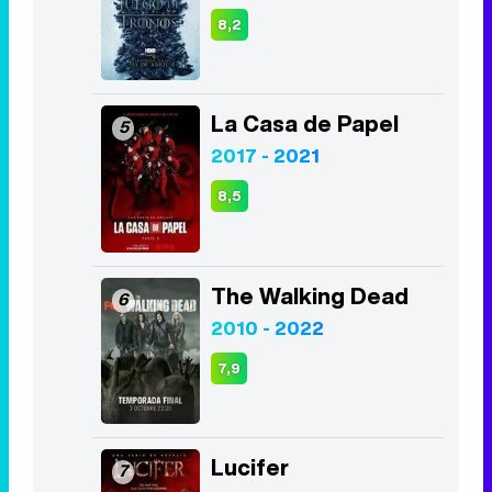
8,2
La Casa de Papel
5
2017 - 2021
8,5
The Walking Dead
6
2010 - 2022
7,9
Lucifer
7