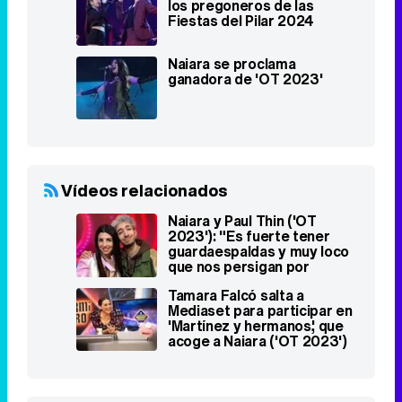
los pregoneros de las
Fiestas del Pilar 2024
Naiara se proclama
ganadora de 'OT 2023'
Vídeos relacionados
Naiara y Paul Thin ('OT
2023'): "Es fuerte tener
guardaespaldas y muy loco
que nos persigan por
Atocha"
Tamara Falcó salta a
Mediaset para participar en
'Martínez y hermanos', que
acoge a Naiara ('OT 2023')