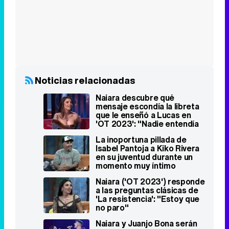
Noticias relacionadas
Naiara descubre qué
mensaje escondía la libreta
que le enseñó a Lucas en
'OT 2023': "Nadie entendía
nada"
La inoportuna pillada de
Isabel Pantoja a Kiko Rivera
en su juventud durante un
momento muy íntimo
Naiara ('OT 2023') responde
a las preguntas clásicas de
'La resistencia': "Estoy que
no paro"
Naiara y Juanjo Bona serán