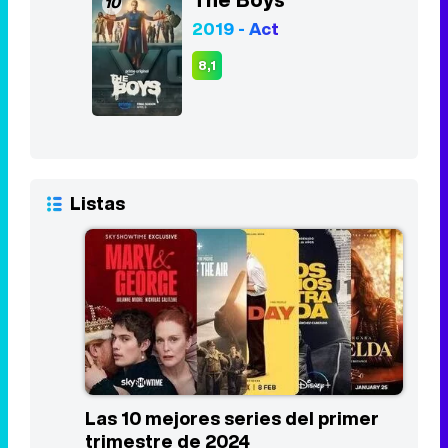
10
2019 - Act
8,1
Listas
Las 10 mejores series del primer
trimestre de 2024