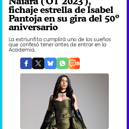
Naiara ('OT 2023'),
fichaje estrella de Isabel
Pantoja en su gira del 50º
aniversario
La extriunfita cumplirá uno de los sueños
que confesó tener antes de entrar en la
Academia.
8