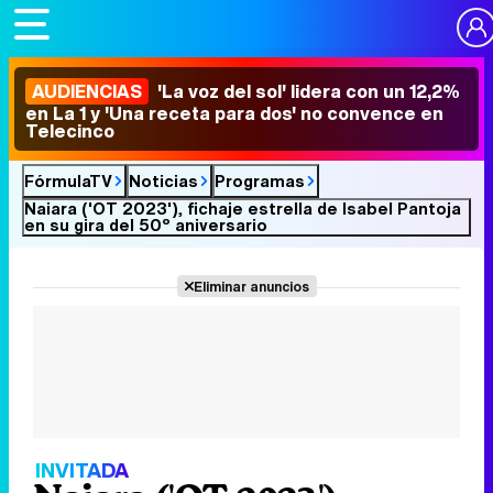
AUDIENCIAS
'La voz del sol' lidera con un 12,2%
en La 1 y 'Una receta para dos' no convence en
Telecinco
FórmulaTV
Noticias
Programas
Naiara ('OT 2023'), fichaje estrella de Isabel Pantoja
en su gira del 50º aniversario
Eliminar anuncios
INVITADA