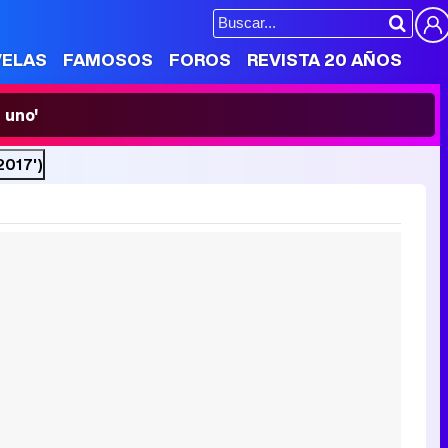
VELAS
FAMOSOS
FOROS
REVISTA 20 AÑOS
 uno'
2017')