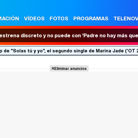
MACIÓN
VÍDEOS
FOTOS
PROGRAMAS
TELENO
 estrena discreto y no puede con 'Padre no hay más que
ip de "Solas tú y yo", el segundo single de Marina Jade ('OT 
Eliminar anuncios