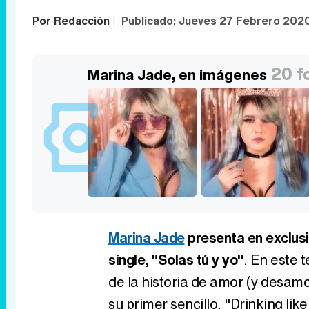
Por
Redacción
|
Publicado:
Jueves 27 Febrero 202
20 f
Marina Jade, en imágenes
Marina Jade
presenta en exclusi
single, "Solas tú y yo"
. En este 
de la historia de amor (y desamo
su primer sencillo, "Drinking like