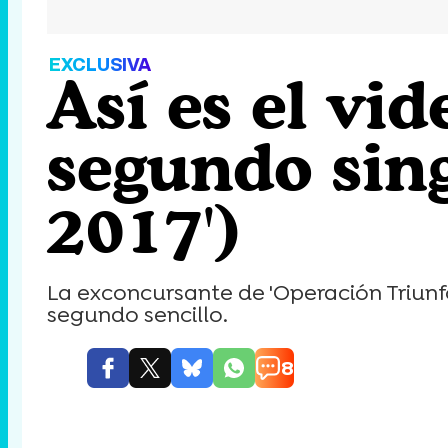
EXCLUSIVA
Así es el vid
segundo sin
2017')
La exconcursante de 'Operación Triunf
segundo sencillo.
8