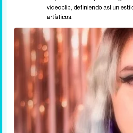
videoclip, definiendo así un est
artísticos.