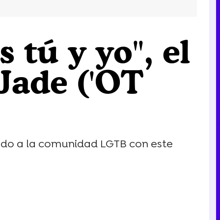
s tú y yo", el
Jade ('OT
ando a la comunidad LGTB con este