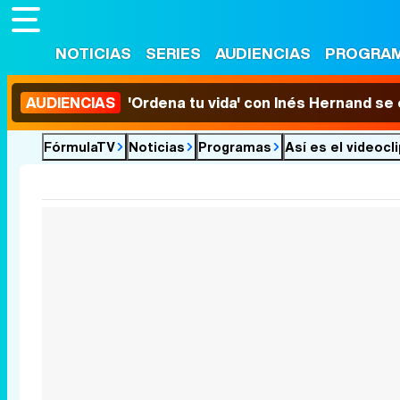
NOTICIAS
SERIES
AUDIENCIAS
PROGRA
AUDIENCIAS
'Ordena tu vida' con Inés Hernand se
FórmulaTV
Noticias
Programas
Así es el videocl