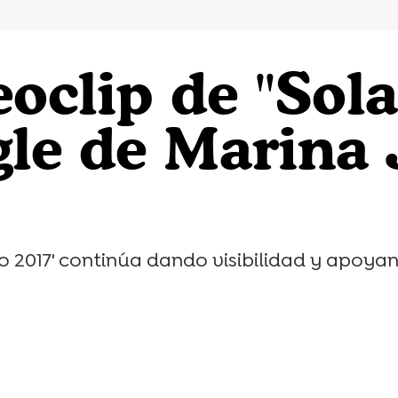
eoclip de "Sola
gle de Marina 
o 2017' continúa dando visibilidad y apoy