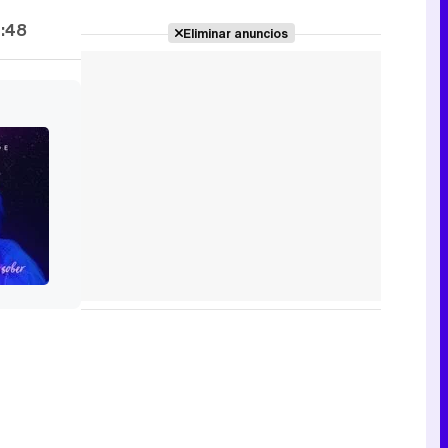
7:48
Eliminar anuncios