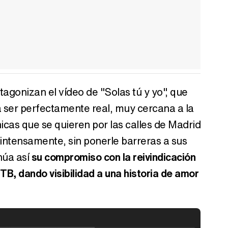
gonizan el vídeo de "Solas tú y yo", que
a ser perfectamente real, muy cercana a la
icas que se quieren por las calles de Madrid
 intensamente, sin ponerle barreras a sus
núa así
su compromiso con la reivindicación
TB, dando visibilidad a una historia de amor