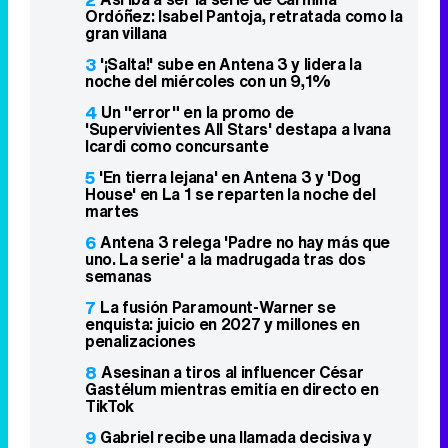
Ordóñez: Isabel Pantoja, retratada como la
gran villana
3
'¡Salta!' sube en Antena 3 y lidera la
noche del miércoles con un 9,1%
4
Un "error" en la promo de
'Supervivientes All Stars' destapa a Ivana
Icardi como concursante
5
'En tierra lejana' en Antena 3 y 'Dog
House' en La 1 se reparten la noche del
martes
6
Antena 3 relega 'Padre no hay más que
uno. La serie' a la madrugada tras dos
semanas
7
La fusión Paramount-Warner se
enquista: juicio en 2027 y millones en
penalizaciones
8
Asesinan a tiros al influencer César
Gastélum mientras emitía en directo en
TikTok
9
Gabriel recibe una llamada decisiva y