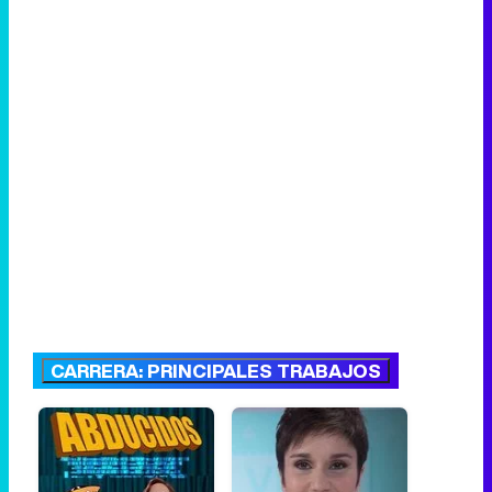
CARRERA: PRINCIPALES TRABAJOS