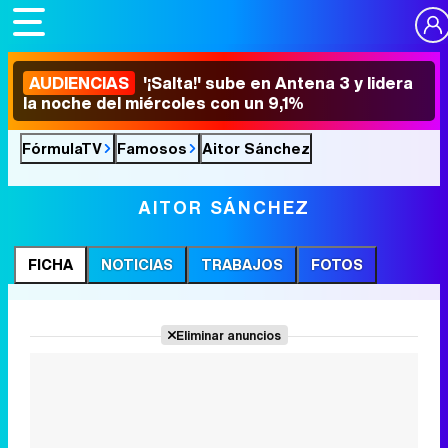
AUDIENCIAS
'¡Salta!' sube en Antena 3 y lidera
la noche del miércoles con un 9,1%
FórmulaTV
Famosos
Aitor Sánchez
AITOR SÁNCHEZ
FICHA
NOTICIAS
TRABAJOS
FOTOS
Eliminar anuncios