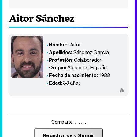
Aitor Sánchez
Nombre:
Aitor
Apellidos:
Sánchez García
Profesión:
Colaborador
Origen:
Albacete
,
España
Fecha de nacimiento:
1988
Edad:
38 años
Comparte:
Registrarse y Seguir