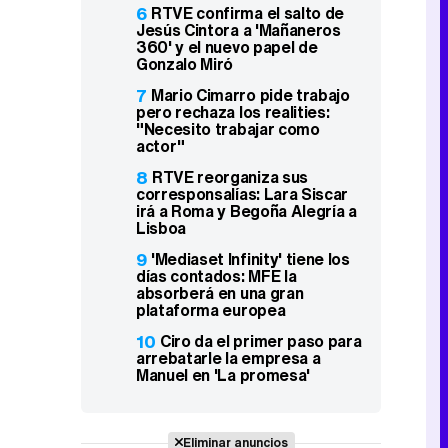
6
RTVE confirma el salto de
Jesús Cintora a 'Mañaneros
360' y el nuevo papel de
Gonzalo Miró
7
Mario Cimarro pide trabajo
pero rechaza los realities:
"Necesito trabajar como
actor"
8
RTVE reorganiza sus
corresponsalías: Lara Siscar
irá a Roma y Begoña Alegría a
Lisboa
9
'Mediaset Infinity' tiene los
días contados: MFE la
absorberá en una gran
plataforma europea
10
Ciro da el primer paso para
arrebatarle la empresa a
Manuel en 'La promesa'
Eliminar anuncios