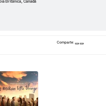
bia Británica
,
Canadá
Comparte: