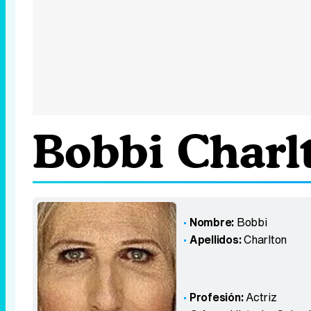
Bobbi Charl
Nombre:
Bobbi
Apellidos:
Charlton
Profesión:
Actriz