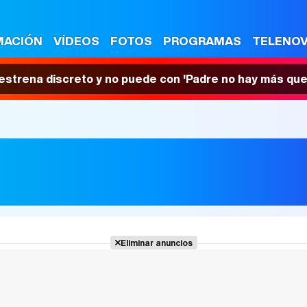
MACIÓN
VÍDEOS
FOTOS
PROGRAMAS
TELENO
 estrena discreto y no puede con 'Padre no hay más que
Eliminar anuncios