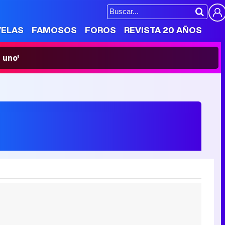
VELAS
FAMOSOS
FOROS
REVISTA 20 AÑOS
 uno'