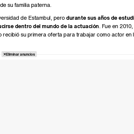
de su familia paterna.
iversidad de Estambul, pero
durante sus años de estud
cirse dentro del mundo de la actuación
. Fue en 2010,
recibió su primera oferta para trabajar como actor en l
Eliminar anuncios