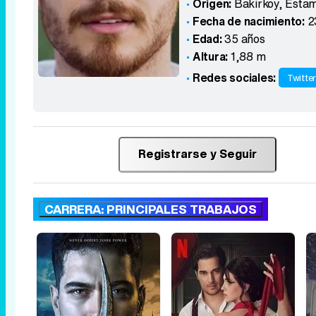
Origen:
Bakirkoy, Esta
Fecha de nacimiento:
2
Edad:
35 años
Altura:
1,88 m
Redes sociales:
Twitte
Registrarse y Seguir
CARRERA: PRINCIPALES TRABAJOS