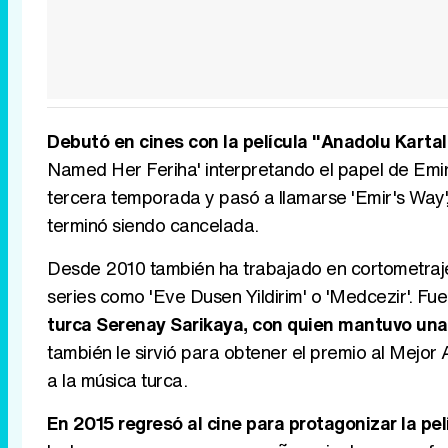
Debutó en cines con la película "Anadolu Kartall
Named Her Feriha' interpretando el papel de Emir 
tercera temporada y pasó a llamarse 'Emir's Way',
terminó siendo cancelada.
Desde 2010 también ha trabajado en cortometraje
series como 'Eve Dusen Yildirim' o 'Medcezir'. Fu
turca Serenay Sarikaya, con quien mantuvo una 
también le sirvió para obtener el premio al Mejor 
a la música turca.
En 2015 regresó al cine para protagonizar la pel