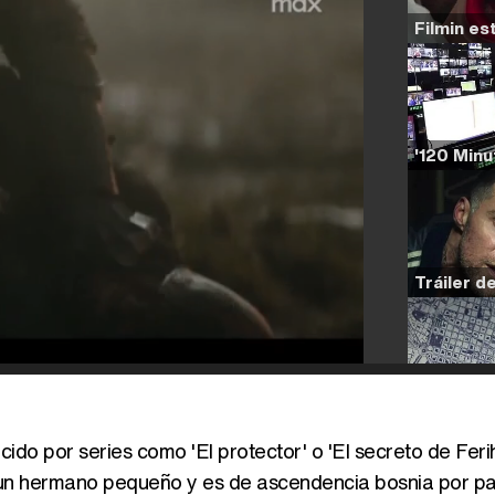
ido por series como 'El protector' o 'El secreto de Feri
un hermano pequeño y es de ascendencia bosnia por pa