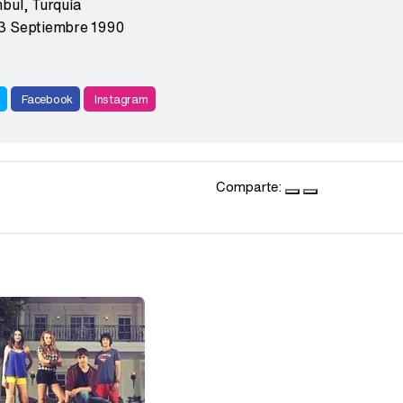
mbul
,
Turquía
3 Septiembre 1990
r
Facebook
Instagram
Comparte: