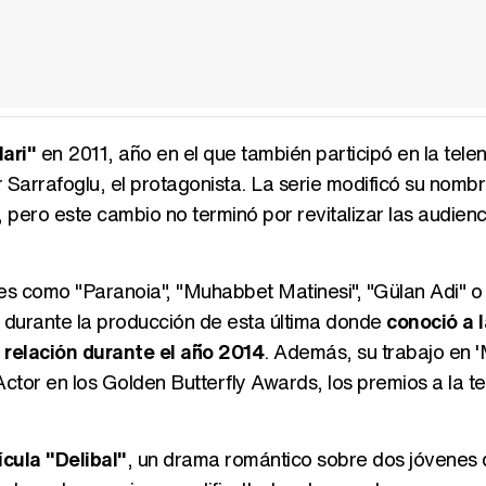
ari"
en 2011, año en el que también participó en la telen
Sarrafoglu, el protagonista. La serie modificó su nombr
 pero este cambio no terminó por revitalizar las audienc
s como "Paranoia", "Muhabbet Matinesi", "Gülan Adi" o 
e durante la producción de esta última donde
conoció a l
relación durante el año 2014
. Además, su trabajo en 
Actor en los Golden Butterfly Awards, los premios a la te
ícula "Delibal"
, un drama romántico sobre dos jóvenes