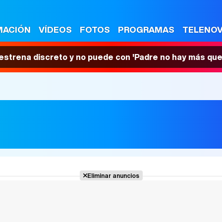
MACIÓN
VÍDEOS
FOTOS
PROGRAMAS
TELENO
 estrena discreto y no puede con 'Padre no hay más que
Eliminar anuncios