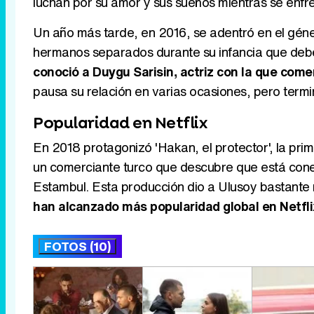
luchan por su amor y sus sueños mientras se enfren
Un año más tarde, en 2016, se adentró en el géner
hermanos separados durante su infancia que deb
conoció a Duygu Sarisin, actriz con la que comen
pausa su relación en varias ocasiones, pero term
Popularidad en Netflix
En 2018 protagonizó 'Hakan, el protector', la primer
un comerciante turco que descubre que está cone
Estambul. Esta producción dio a Ulusoy bastante 
han alcanzado más popularidad global en Netfli
FOTOS (10)