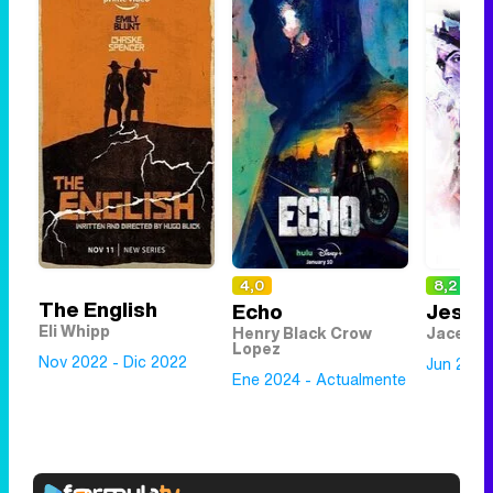
4,0
8,2
The English
Echo
Jessi
Eli Whipp
Henry Black Crow
Jace Mo
Lopez
Nov 2022 - Dic 2022
Jun 2019
Ene 2024 - Actualmente