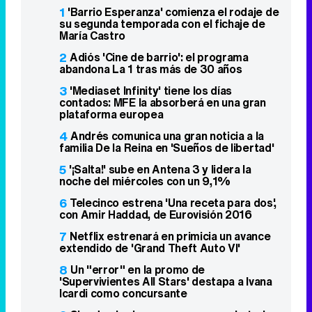
1
'Barrio Esperanza' comienza el rodaje de
su segunda temporada con el fichaje de
María Castro
2
Adiós 'Cine de barrio': el programa
abandona La 1 tras más de 30 años
3
'Mediaset Infinity' tiene los días
contados: MFE la absorberá en una gran
plataforma europea
4
Andrés comunica una gran noticia a la
familia De la Reina en 'Sueños de libertad'
5
'¡Salta!' sube en Antena 3 y lidera la
noche del miércoles con un 9,1%
6
Telecinco estrena 'Una receta para dos',
con Amir Haddad, de Eurovisión 2016
7
Netflix estrenará en primicia un avance
extendido de 'Grand Theft Auto VI'
8
Un "error" en la promo de
'Supervivientes All Stars' destapa a Ivana
Icardi como concursante