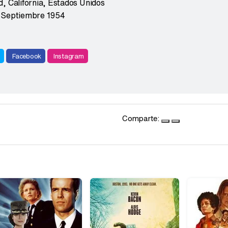
, California
,
Estados Unidos
 Septiembre 1954
r
Facebook
Instagram
Comparte: