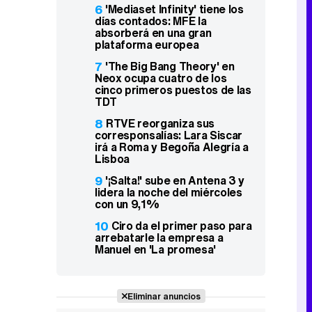
6
'Mediaset Infinity' tiene los
días contados: MFE la
absorberá en una gran
plataforma europea
7
'The Big Bang Theory' en
Neox ocupa cuatro de los
cinco primeros puestos de las
TDT
8
RTVE reorganiza sus
corresponsalías: Lara Siscar
irá a Roma y Begoña Alegría a
Lisboa
9
'¡Salta!' sube en Antena 3 y
lidera la noche del miércoles
con un 9,1%
10
Ciro da el primer paso para
arrebatarle la empresa a
Manuel en 'La promesa'
Eliminar anuncios