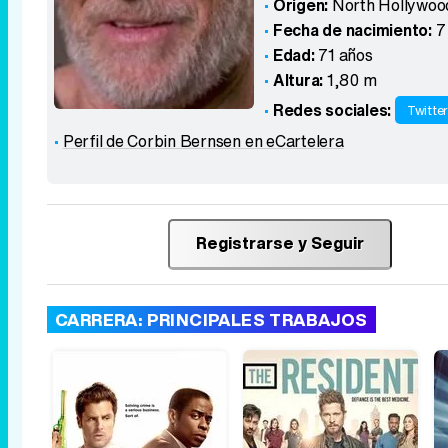
Origen:
North Hollywood
Fecha de nacimiento:
7
Edad:
71 años
Altura:
1,80 m
Redes sociales:
Twitte
Perfil de Corbin Bernsen en eCartelera
Registrarse y Seguir
CARRERA: PRINCIPALES TRABAJOS