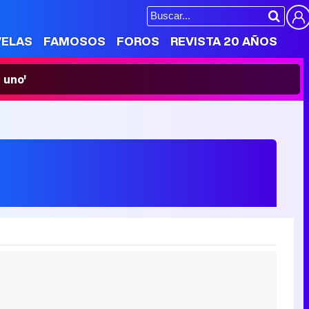
VELAS
FAMOSOS
FOROS
REVISTA 20 AÑOS
 uno'