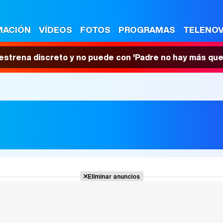
MACIÓN
VÍDEOS
FOTOS
PROGRAMAS
TELENO
 estrena discreto y no puede con 'Padre no hay más que
Eliminar anuncios