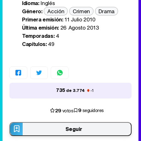
Idioma:
Inglés
Género:
Acción
Crimen
Drama
Primera emisión:
11 Julio 2010
Última emisión:
26 Agosto 2013
Temporadas:
4
Capítulos:
49
735
de 3.774
-1
9
29
seguidores
votos
Seguir