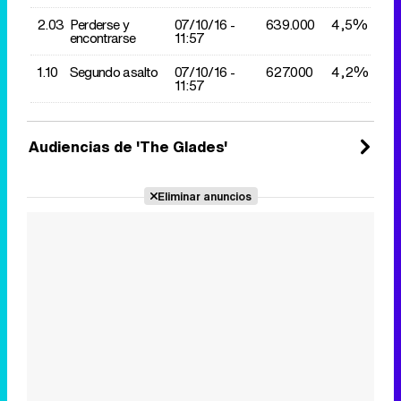
2.03
Perderse y
07/10/
16 -
639.000
4,5%
encontrarse
11:57
1.10
Segundo asalto
07/10/
16 -
627.000
4,2%
11:57
Audiencias de 'The Glades'
Eliminar anuncios