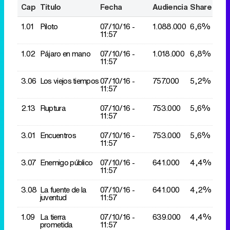
Cap
Título
Fecha
Audiencia
Share
1.01
Piloto
07/10/
16 -
1.088.000
6,6%
11:57
1.02
Pájaro en mano
07/10/
16 -
1.018.000
6,8%
11:57
3.06
Los viejos tiempos
07/10/
16 -
757.000
5,2%
11:57
2.13
Ruptura
07/10/
16 -
753.000
5,6%
11:57
3.01
Encuentros
07/10/
16 -
753.000
5,6%
11:57
3.07
Enemigo público
07/10/
16 -
641.000
4,4%
11:57
3.08
La fuente de la
07/10/
16 -
641.000
4,2%
juventud
11:57
1.09
La tierra
07/10/
16 -
639.000
4,4%
prometida
11:57