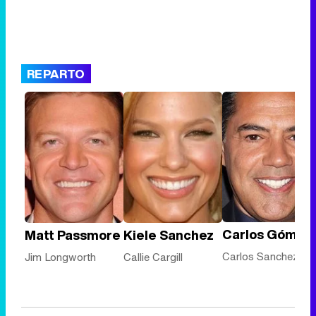
REPARTO
Carlos Gómez
Matt Passmore
Kiele Sanchez
Carlos Sanchez
Jim Longworth
Callie Cargill