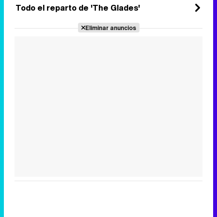
Todo el reparto de 'The Glades'
Eliminar anuncios