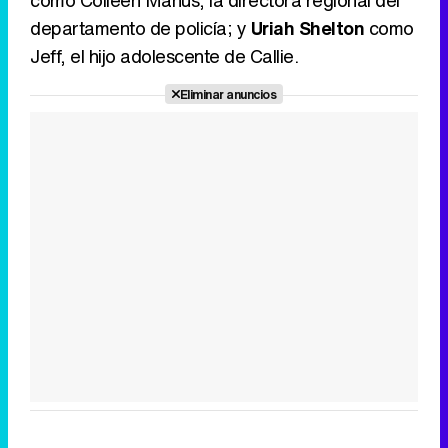
como Colleen Manus, la directora regional del
departamento de policía; y
Uriah Shelton
como
Jeff, el hijo adolescente de Callie.
Eliminar anuncios