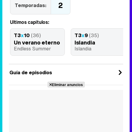
2
Temporadas:
Últimos capítulos:
T3
x
10
(36)
T3
x
9
(35)
Un verano eterno
Islandia
Endless Summer
Islandia
Guía de episodios
Eliminar anuncios