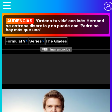
AUDIENCIAS
'Ordena tu vida' con Inés Hernand
se estrena discreto y no puede con 'Padre no
hay más que uno'
FórmulaTV
Series
The Glades
Eliminar anuncios