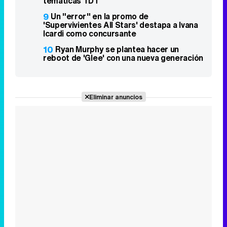
temáticas TDT
9
Un "error" en la promo de
'Supervivientes All Stars' destapa a Ivana
Icardi como concursante
10
Ryan Murphy se plantea hacer un
reboot de 'Glee' con una nueva generación
Eliminar anuncios