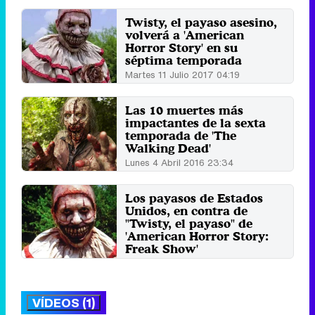
Twisty, el payaso asesino,
volverá a 'American
Horror Story' en su
séptima temporada
Martes 11 Julio 2017 04:19
Las 10 muertes más
impactantes de la sexta
temporada de 'The
Walking Dead'
Lunes 4 Abril 2016 23:34
Los payasos de Estados
Unidos, en contra de
"Twisty, el payaso" de
'American Horror Story:
Freak Show'
Jueves 16 Octubre 2014 18:48
VÍDEOS (1)