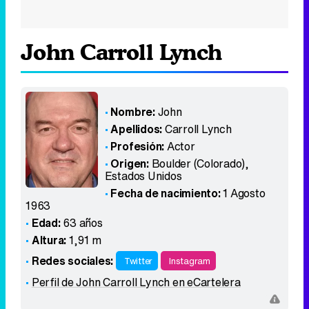
John Carroll Lynch
Nombre:
John
Apellidos:
Carroll Lynch
Profesión:
Actor
Origen:
Boulder (Colorado)
,
Estados Unidos
Fecha de nacimiento:
1 Agosto
1963
Edad:
63 años
Altura:
1,91 m
Redes sociales:
Twitter
Instagram
Perfil de John Carroll Lynch en eCartelera