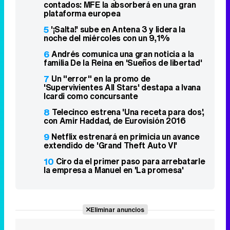
contados: MFE la absorberá en una gran
plataforma europea
5
'¡Salta!' sube en Antena 3 y lidera la
noche del miércoles con un 9,1%
6
Andrés comunica una gran noticia a la
familia De la Reina en 'Sueños de libertad'
7
Un "error" en la promo de
'Supervivientes All Stars' destapa a Ivana
Icardi como concursante
8
Telecinco estrena 'Una receta para dos',
con Amir Haddad, de Eurovisión 2016
9
Netflix estrenará en primicia un avance
extendido de 'Grand Theft Auto VI'
10
Ciro da el primer paso para arrebatarle
la empresa a Manuel en 'La promesa'
Eliminar anuncios