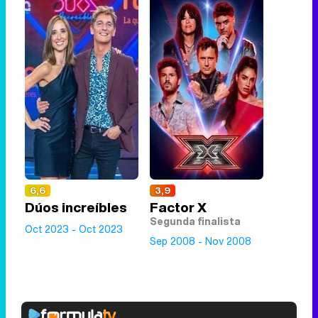
6,6
3,9
Dúos increíbles
Factor X
Segunda finalista
Oct 2023 - Oct 2023
Sep 2008 - Nov 2008