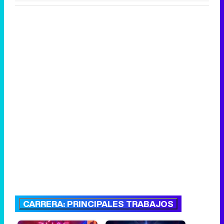
CARRERA: PRINCIPALES TRABAJOS