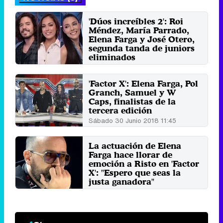
'Dúos increíbles 2': Roi
Méndez, María Parrado,
Elena Farga y José Otero,
segunda tanda de juniors
eliminados
Miércoles 25 Octubre 2023 00:53
'Factor X': Elena Farga, Pol
Granch, Samuel y W
Caps, finalistas de la
tercera edición
Sábado 30 Junio 2018 11:45
La actuación de Elena
Farga hace llorar de
emoción a Risto en 'Factor
X': "Espero que seas la
justa ganadora"
Sábado 23 Junio 2018 01:06