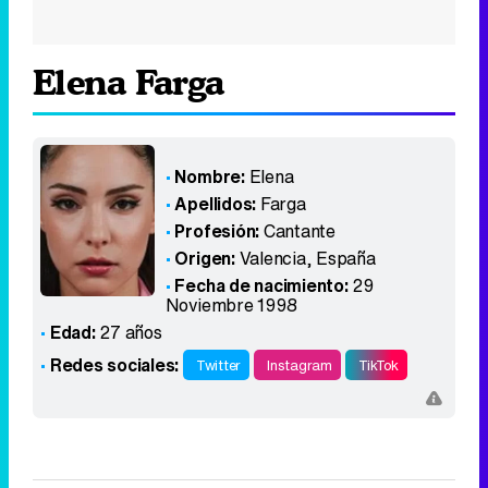
Elena Farga
Nombre:
Elena
Apellidos:
Farga
Profesión:
Cantante
Origen:
Valencia
,
España
Fecha de nacimiento:
29
Noviembre 1998
Edad:
27 años
Redes sociales:
Twitter
Instagram
TikTok