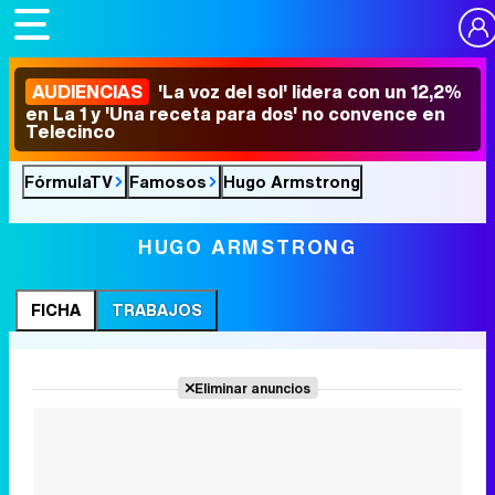
AUDIENCIAS
'La voz del sol' lidera con un 12,2%
en La 1 y 'Una receta para dos' no convence en
Telecinco
FórmulaTV
Famosos
Hugo Armstrong
HUGO ARMSTRONG
FICHA
TRABAJOS
Eliminar anuncios