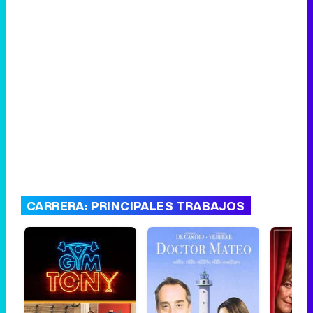
CARRERA: PRINCIPALES TRABAJOS