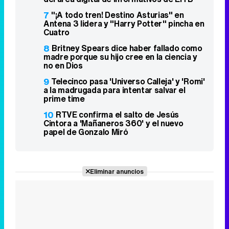
7
"¡A todo tren! Destino Asturias" en
Antena 3 lidera y "Harry Potter" pincha en
Cuatro
8
Britney Spears dice haber fallado como
madre porque su hijo cree en la ciencia y
no en Dios
9
Telecinco pasa 'Universo Calleja' y 'Romi'
a la madrugada para intentar salvar el
prime time
10
RTVE confirma el salto de Jesús
Cintora a 'Mañaneros 360' y el nuevo
papel de Gonzalo Miró
Eliminar anuncios