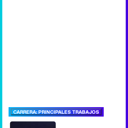
CARRERA: PRINCIPALES TRABAJOS