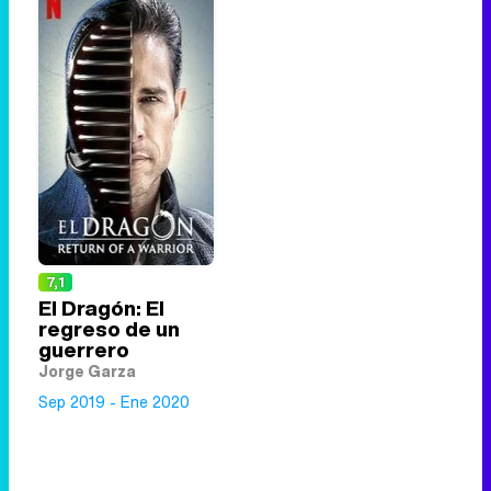
7,1
El Dragón: El
regreso de un
guerrero
Jorge Garza
Sep 2019 - Ene 2020