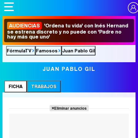
AUDIENCIAS
'Ordena tu vida' con Inés Hernand
se estrena discreto y no puede con 'Padre no
hay más que uno'
FórmulaTV
Famosos
Juan Pablo Gil
JUAN PABLO GIL
FICHA
TRABAJOS
Eliminar anuncios