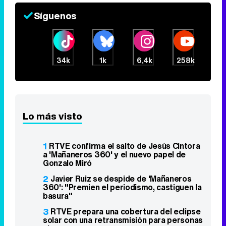
Síguenos
34k
1k
6,4k
258k
Lo más visto
1
RTVE confirma el salto de Jesús Cintora
a 'Mañaneros 360' y el nuevo papel de
Gonzalo Miró
2
Javier Ruiz se despide de 'Mañaneros
360': "Premien el periodismo, castiguen la
basura"
3
RTVE prepara una cobertura del eclipse
solar con una retransmisión para personas