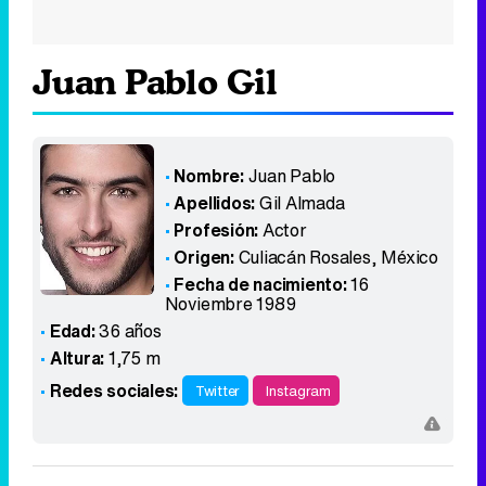
Juan Pablo Gil
Nombre:
Juan Pablo
Apellidos:
Gil Almada
Profesión:
Actor
Origen:
Culiacán Rosales
,
México
Fecha de nacimiento:
16
Noviembre 1989
Edad:
36 años
Altura:
1,75 m
Redes sociales:
Twitter
Instagram