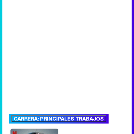
CARRERA: PRINCIPALES TRABAJOS